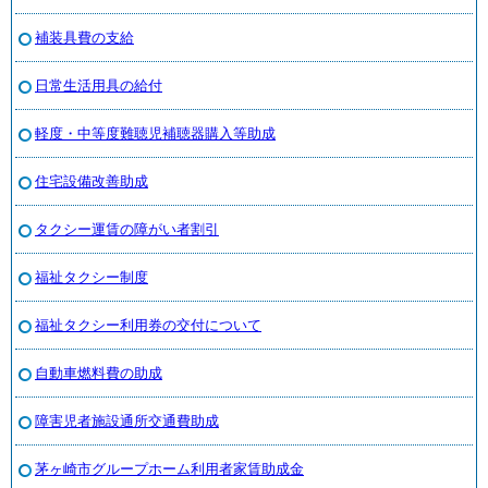
補装具費の支給
日常生活用具の給付
軽度・中等度難聴児補聴器購入等助成
住宅設備改善助成
タクシー運賃の障がい者割引
福祉タクシー制度
福祉タクシー利用券の交付について
自動車燃料費の助成
障害児者施設通所交通費助成
茅ヶ崎市グループホーム利用者家賃助成金