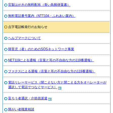
官製はがきの無料配布（青い鳥郵便葉書）
無料電話番号案内（NTT104・ふれあい案内）
点字電話帳発行のお知らせ
ヘルプマークについて
障害児（者）のためのSOSネットワーク事業
NET119による通報（言葉と耳の不自由な方の119番通報）
ファクスによる通報（言葉と耳の不自由な方の119番通報）
電話リレーサービス（聞こえない方と聞こえる方をオペレーターが
通訳して電話でつなぐサービス）
盲ろう者通訳・介助員派遣
障がい者職業相談