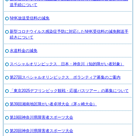
送手続について
NHK放送受信料の減免
新型コロナウイルス感染症予防に対応したNHK受信料の減免郵送手
続きについて
水道料金の減免
スペシャルオリンピックス 日本・神奈川（知的障がい者対象）
第27回スペシャルオリンピックス ボランティア募集のご案内
「東京2025デフリンピック観戦・応援バスツアー」の募集について
第39回湘南地区障がい者卓球大会（茅ヶ崎大会）
第19回神奈川県障害者スポーツ大会
第20回神奈川県障害者スポーツ大会