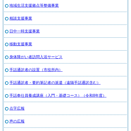
地域生活支援拠点等整備事業
相談支援事業
日中一時支援事業
移動支援事業
身体障がい者訪問入浴サービス
手話通訳者の設置（市役所内）
手話通訳者・要約筆記者の派遣（遠隔手話通訳含む）
手話奉仕員養成講座（入門・基礎コース）（令和8年度）
点字広報
声の広報