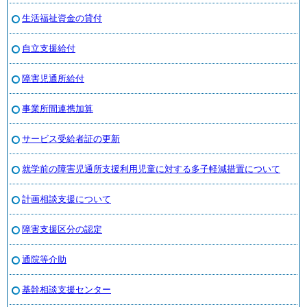
生活福祉資金の貸付
自立支援給付
障害児通所給付
事業所間連携加算
サービス受給者証の更新
就学前の障害児通所支援利用児童に対する多子軽減措置について
計画相談支援について
障害支援区分の認定
通院等介助
基幹相談支援センター