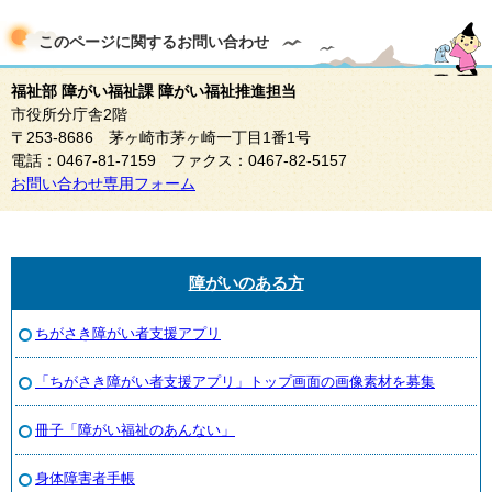
このページに関する
お問い合わせ
福祉部 障がい福祉課 障がい福祉推進担当
市役所分庁舎2階
〒253-8686 茅ヶ崎市茅ヶ崎一丁目1番1号
電話：0467-81-7159 ファクス：0467-82-5157
お問い合わせ専用フォーム
障がいのある方
ちがさき障がい者支援アプリ
「ちがさき障がい者支援アプリ」トップ画面の画像素材を募集
冊子「障がい福祉のあんない」
身体障害者手帳