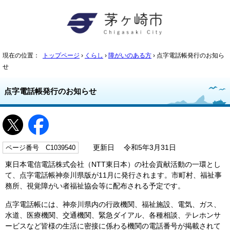
現在の位置：
トップページ
›
くらし
›
障がいのある方
› 点字電話帳発行のお知ら
せ
点字電話帳発行のお知らせ
ページ番号 C1039540
更新日 令和5年3月31日
東日本電信電話株式会社（NTT東日本）の社会貢献活動の一環とし
て、点字電話帳神奈川県版が11月に発行されます。市町村、福祉事
務所、視覚障がい者福祉協会等に配布される予定です。
点字電話帳には、神奈川県内の行政機関、福祉施設、電気、ガス、
水道、医療機関、交通機関、緊急ダイアル、各種相談、テレホンサ
ービスなど皆様の生活に密接に係わる機関の電話番号が掲載されて