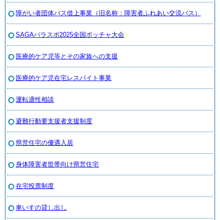
障がい者団体バス借上事業（旧名称：障害者ふれあい交流バス）
SAGAパラスポ2025全国ボッチャ大会
医療的ケア児等とその家族への支援
医療的ケア児在宅レスパイト事業
運転適性相談
避難行動要支援者支援制度
県営住宅の優遇入居
身体障害者世帯向け県営住宅
在宅投票制度
車いすの貸し出し