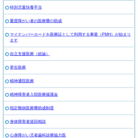
特別児童扶養手当
重度障がい者の医療費の助成
マイナンバーカードを医療証として利用する事業（PMH）が始まり
ます
自立支援医療（総論）
更生医療
精神通院医療
精神障害者入院医療援護金
指定難病医療費助成制度
身体障害者巡回相談
心身障がい児者歯科診療協力医