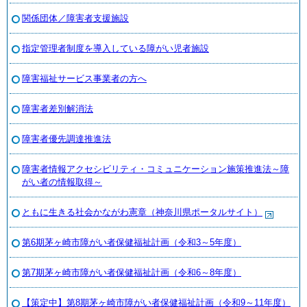
関係団体／障害者支援施設
指定管理者制度を導入している障がい児者施設
障害福祉サービス事業者の方へ
障害者差別解消法
障害者優先調達推進法
障害者情報アクセシビリティ・コミュニケーション施策推進法～障
がい者の情報取得～
ともに生きる社会かながわ憲章（神奈川県ポータルサイト）
第6期茅ヶ崎市障がい者保健福祉計画（令和3～5年度）
第7期茅ヶ崎市障がい者保健福祉計画（令和6～8年度）
【策定中】第8期茅ヶ崎市障がい者保健福祉計画（令和9～11年度）