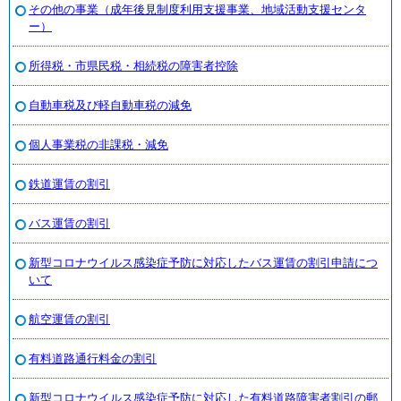
その他の事業（成年後見制度利用支援事業、地域活動支援センタ
ー）
所得税・市県民税・相続税の障害者控除
自動車税及び軽自動車税の減免
個人事業税の非課税・減免
鉄道運賃の割引
バス運賃の割引
新型コロナウイルス感染症予防に対応したバス運賃の割引申請につ
いて
航空運賃の割引
有料道路通行料金の割引
新型コロナウイルス感染症予防に対応した有料道路障害者割引の郵