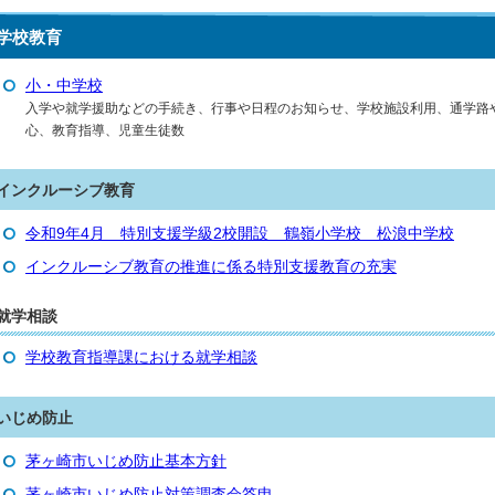
学校教育
小・中学校
入学や就学援助などの手続き、行事や日程のお知らせ、学校施設利用、通学路
心、教育指導、児童生徒数
インクルーシブ教育
令和9年4月 特別支援学級2校開設 鶴嶺小学校 松浪中学校
インクルーシブ教育の推進に係る特別支援教育の充実
就学相談
学校教育指導課における就学相談
いじめ防止
茅ヶ崎市いじめ防止基本方針
茅ヶ崎市いじめ防止対策調査会答申