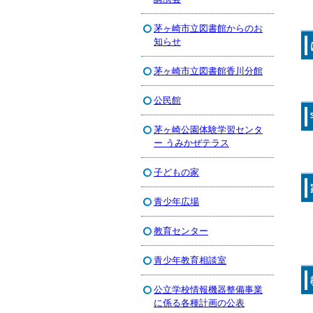
茅ヶ崎市立図書館からのお
知らせ
茅ヶ崎市立図書館香川分館
公民館
茅ヶ崎公園体験学習センタ
ー うみかぜテラス
子どもの家
青少年広場
教育センター
青少年教育相談室
公立学校情報機器整備事業
に係る各種計画の公表