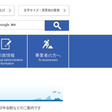
上げ
文字サイズ・背景色の変更
市政情報
事業者の方へ
al administration
To businesses
information
少年会館などのご案内です