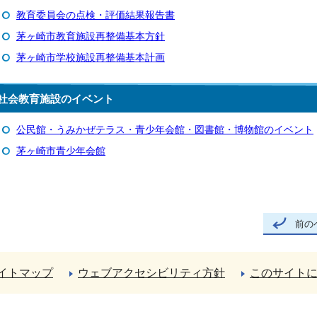
教育委員会の点検・評価結果報告書
茅ヶ崎市教育施設再整備基本方針
茅ヶ崎市学校施設再整備基本計画
社会教育施設のイベント
公民館・うみかぜテラス・青少年会館・図書館・博物館のイベント
茅ヶ崎市青少年会館
前の
イトマップ
ウェブアクセシビリティ方針
このサイト