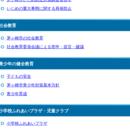
いじめの重大事態に関する再発防止
社会教育
茅ヶ崎市の社会教育
社会教育委員会議による答申・提言・建議
青少年の健全教育
子どもの安全
茅ヶ崎市青少年対策基本方針
青少年育成
小学校ふれあいプラザ・児童クラブ
小学校ふれあいプラザ