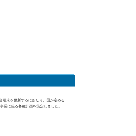
1台端末を更新するにあたり、国が定める
備事業に係る各種計画を策定しました。