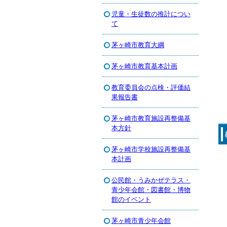
児童・生徒数の推計につい
て
茅ヶ崎市教育大綱
茅ヶ崎市教育基本計画
教育委員会の点検・評価結
果報告書
茅ヶ崎市教育施設再整備基
本方針
茅ヶ崎市学校施設再整備基
本計画
公民館・うみかぜテラス・
青少年会館・図書館・博物
館のイベント
茅ヶ崎市青少年会館