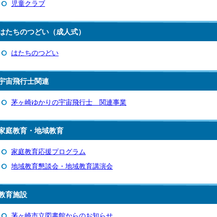
児童クラブ
はたちのつどい（成人式）
はたちのつどい
宇宙飛行士関連
茅ヶ崎ゆかりの宇宙飛行士 関連事業
家庭教育・地域教育
家庭教育応援プログラム
地域教育懇談会・地域教育講演会
教育施設
茅ヶ崎市立図書館からのお知らせ