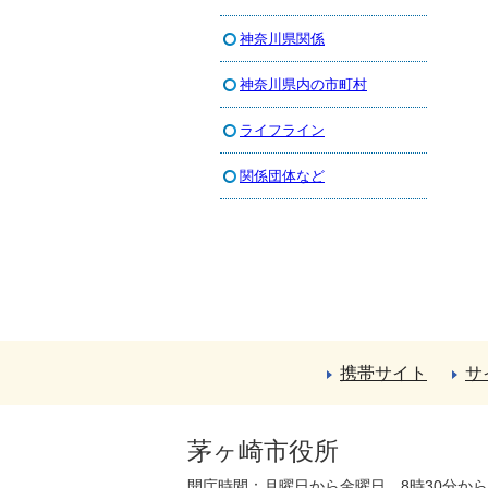
神奈川県関係
神奈川県内の市町村
ライフライン
関係団体など
携帯サイト
サ
茅ヶ崎市役所
開庁時間：月曜日から金曜日 8時30分か