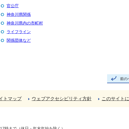
官公庁
神奈川県関係
神奈川県内の市町村
ライフライン
関係団体など
前の
イトマップ
ウェブアクセシビリティ方針
このサイト
ら17時まで（休日・年末年始を除く）