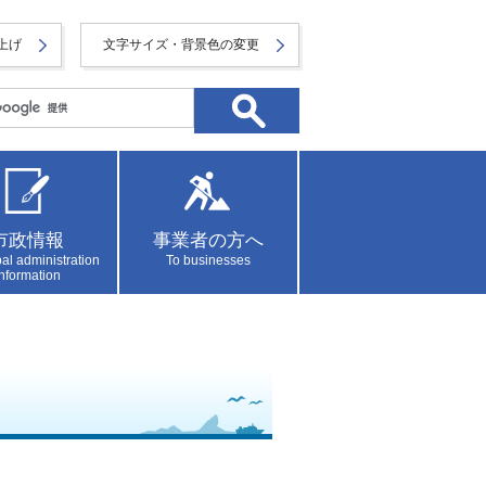
上げ
文字サイズ・背景色の変更
市政情報
事業者の方へ
al administration
To businesses
information