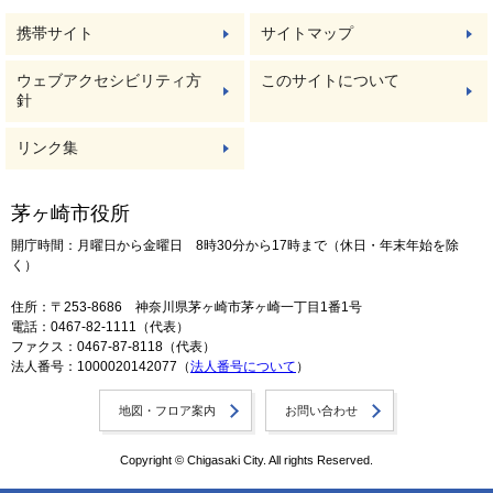
携帯サイト
サイトマップ
ウェブアクセシビリティ方
このサイトについて
針
リンク集
茅ヶ崎市役所
開庁時間：月曜日から金曜日 8時30分から17時まで（休日・年末年始を除
く）
住所：〒253-8686 神奈川県茅ヶ崎市茅ヶ崎一丁目1番1号
電話：0467-82-1111（代表）
ファクス：0467-87-8118（代表）
法人番号：1000020142077（
法人番号について
）
地図・フロア案内
お問い合わせ
Copyright © Chigasaki City. All rights Reserved.