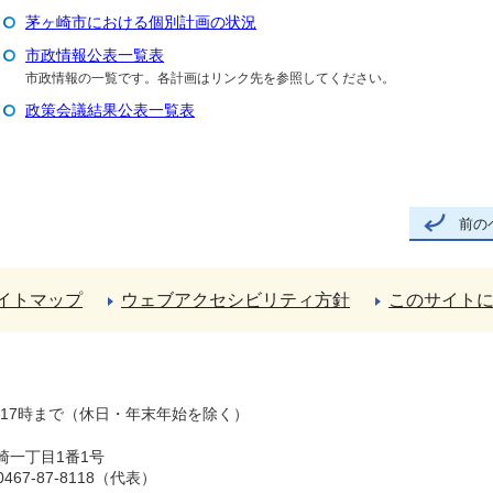
茅ヶ崎市における個別計画の状況
市政情報公表一覧表
市政情報の一覧です。各計画はリンク先を参照してください。
政策会議結果公表一覧表
前の
イトマップ
ウェブアクセシビリティ方針
このサイト
ら17時まで（休日・年末年始を除く）
崎一丁目1番1号
67-87-8118（代表）