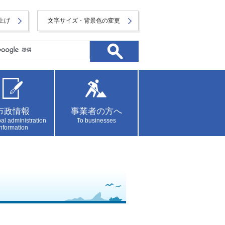
上げ
文字サイズ・背景色の変更
市政情報
事業者の方へ
al administration
To businesses
information