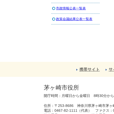
市政情報公表一覧表
政策会議結果公表一覧表
携帯サイト
サ
茅ヶ崎市役所
開庁時間：月曜日から金曜日 8時30分か
住所：〒253-8686 神奈川県茅ヶ崎市茅ヶ
電話：0467-82-1111（代表）
ファクス：04