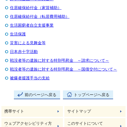
住居確保給付金（家賃補助）
住居確保給付金（転居費用補助）
生活困窮者自立支援事業
生活保護
災害による見舞金等
日本赤十字活動
戦没者等の遺族に対する特別弔慰金 ～請求について～
戦没者等の遺族に対する特別弔慰金 ～国債交付について～
被爆者援護手当の支給
前のページへ戻る
トップページへ戻る
携帯サイト
サイトマップ
ウェブアクセシビリティ方
このサイトについて