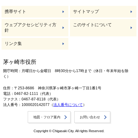
携帯サイト
サイトマップ
ウェブアクセシビリティ方
このサイトについて
針
リンク集
茅ヶ崎市役所
開庁時間：月曜日から金曜日 8時30分から17時まで（休日・年末年始を除
く）
住所：〒253-8686 神奈川県茅ヶ崎市茅ヶ崎一丁目1番1号
電話：0467-82-1111（代表）
ファクス：0467-87-8118（代表）
法人番号：1000020142077（
法人番号について
）
地図・フロア案内
お問い合わせ
Copyright © Chigasaki City. All rights Reserved.