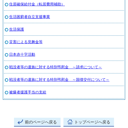
住居確保給付金（転居費用補助）
生活困窮者自立支援事業
生活保護
災害による見舞金等
日本赤十字活動
戦没者等の遺族に対する特別弔慰金 ～請求について～
戦没者等の遺族に対する特別弔慰金 ～国債交付について～
被爆者援護手当の支給
前のページへ戻る
トップページへ戻る