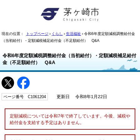
現在の位置：
トップページ
›
くらし
›
生活福祉
› 令和6年度定額減税調整給付金
（当初給付）・定額減税補足給付金（不足額給付） Q&A
令和6年度定額減税調整給付金（当初給付）・定額減税補足給付
金（不足額給付） Q&A
ページ番号 C1061204
更新日 令和8年1月22日
定額減税については令和7年で終了しています。今後、減税や
給付金を支給する予定はありません。