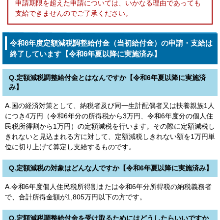
申請期限を超えた申請については、いかなる理由であっても
支給できませんのでご了承ください。
令和6年度定額減税調整給付金（当初給付金）の申請・支給は
終了しています【令和6年夏以降に実施済み】
Q.定額減税調整給付金とはなんですか【令和6年夏以降に実施済
み】
A.国の経済対策として、納税者及び同一生計配偶者又は扶養親族1人
につき4万円（令和6年分の所得税から3万円、令和6年度分の個人住
民税所得割から1万円）の定額減税を行います。その際に定額減税し
きれないと見込まれる方に対して、定額減税しきれない額を1万円単
位に切り上げて算定し支給するものです。
Q.定額減税の対象はどんな人ですか【令和6年夏以降に実施済み】
A.令和6年度個人住民税所得割または令和6年分所得税の納税義務者
で、合計所得金額が1,805万円以下の方です。
Q.定額減税調整給付金を受け取るためにはどうしたらいいですか