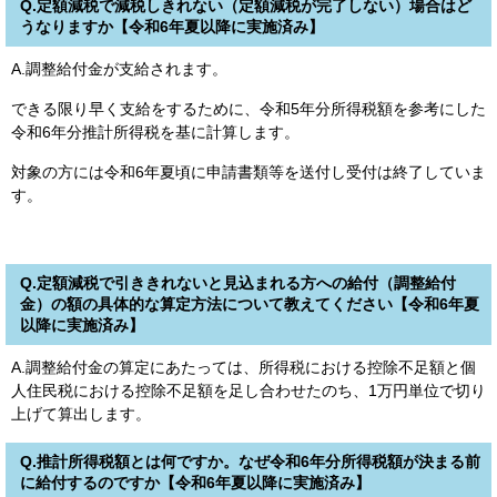
Q.定額減税で減税しきれない（定額減税が完了しない）場合はど
うなりますか【令和6年夏以降に実施済み】
A.調整給付金が支給されます。
できる限り早く支給をするために、令和5年分所得税額を参考にした
令和6年分推計所得税を基に計算します。
対象の方には令和6年夏頃に申請書類等を送付し受付は終了していま
す。
Q.定額減税で引ききれないと見込まれる方への給付（調整給付
金）の額の具体的な算定方法について教えてください【令和6年夏
以降に実施済み】
A.調整給付金の算定にあたっては、所得税における控除不足額と個
人住民税における控除不足額を足し合わせたのち、1万円単位で切り
上げて算出します。
Q.推計所得税額とは何ですか。なぜ令和6年分所得税額が決まる前
に給付するのですか【令和6年夏以降に実施済み】