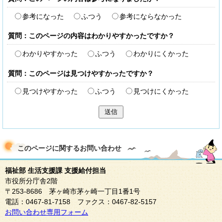
参考になった
ふつう
参考にならなかった
質問：このページの内容はわかりやすかったですか？
わかりやすかった
ふつう
わかりにくかった
質問：このページは見つけやすかったですか？
見つけやすかった
ふつう
見つけにくかった
送信
このページに関する
お問い合わせ
福祉部 生活支援課 支援給付担当
市役所分庁舎2階
〒253-8686 茅ヶ崎市茅ヶ崎一丁目1番1号
電話：0467-81-7158 ファクス：0467-82-5157
お問い合わせ専用フォーム