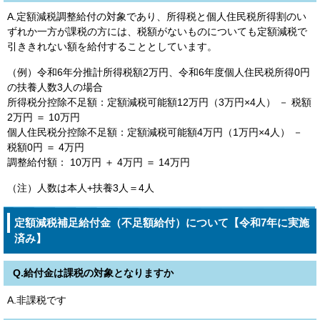
A.定額減税調整給付の対象であり、所得税と個人住民税所得割のい
ずれか一方が課税の方には、税額がないものについても定額減税で
引ききれない額を給付することとしています。
（例）令和6年分推計所得税額2万円、令和6年度個人住民税所得0円
の扶養人数3人の場合
所得税分控除不足額：定額減税可能額12万円（3万円×4人） － 税額
2万円 ＝ 10万円
個人住民税分控除不足額：定額減税可能額4万円（1万円×4人） －
税額0円 ＝ 4万円
調整給付額： 10万円 ＋ 4万円 ＝ 14万円
（注）人数は本人+扶養3人＝4人
定額減税補足給付金（不足額給付）について【令和7年に実施
済み】
Q.給付金は課税の対象となりますか
A.非課税です