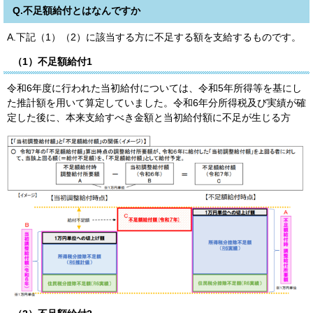
Q.不足額給付とはなんですか
A.下記（1）（2）に該当する方に不足する額を支給するものです。
（1）不足額給付1
令和6年度に行われた当初給付については、令和5年所得等を基にし
た推計額を用いて算定していました。令和6年分所得税及び実績が確
定した後に、本来支給すべき金額と当初給付額に不足が生じる方