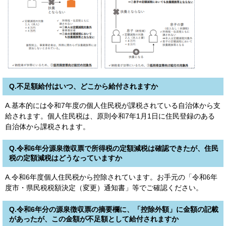
Q.不足額給付はいつ、どこから給付されますか
A.基本的には令和7年度の個人住民税が課税されている自治体から支
給されます。個人住民税は、原則令和7年1月1日に住民登録のある
自治体から課税されます。
Q.令和6年分源泉徴収票で所得税の定額減税は確認できたが、住民
税の定額減税はどうなっていますか
A.令和6年度個人住民税から控除されています。お手元の「令和6年
度市・県民税税額決定（変更）通知書」等でご確認ください。
Q.令和6年分の源泉徴収票の摘要欄に、「控除外額」に金額の記載
があったが、この金額が不足額として給付されますか