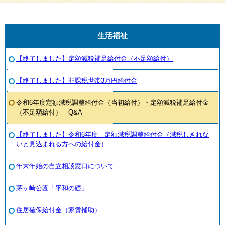
生活福祉
【終了しました】定額減税補足給付金（不足額給付）
【終了しました】非課税世帯3万円給付金
令和6年度定額減税調整給付金（当初給付）・定額減税補足給付金
（不足額給付） Q&A
【終了しました】令和6年度 定額減税調整給付金（減税しきれな
いと見込まれる方への給付金）
年末年始の自立相談窓口について
茅ヶ崎公園「平和の礎」
住居確保給付金（家賃補助）