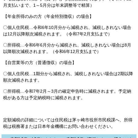
月支払いまで、1～5月分は年末調整等で精算）
【年金所得のみの方（年金特別徴収）の場合】
〇個人住民税…令和6年10月分から減税され、減税しきれない場合
は12月以降順次減税されます。（令和7年2月支払まで）
〇所得税…令和6年6月分から減税され、減税しきれない場合は8月
以降順次減税されます。（令和6年12月支払まで）
【自営業等の方（普通徴収）の場合】
〇個人住民税…1期分から減税され、減税しきれない場合は2期以降
順次減税されます。
〇所得税…令和7年2月～3月の確定申告時に減税されます。予定納
税がある方は予定納税時に減税されます。
定額減税の詳細については住民税は茅ヶ崎市役所市民税課へ、所得
税は税務署または日本年金機構にお問い合わせください。