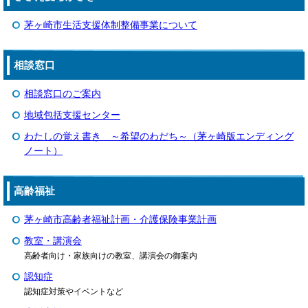
茅ヶ崎市生活支援体制整備事業について
相談窓口
相談窓口のご案内
地域包括支援センター
わたしの覚え書き ～希望のわだち～（茅ヶ崎版エンディング
ノート）
高齢福祉
茅ヶ崎市高齢者福祉計画・介護保険事業計画
教室・講演会
高齢者向け・家族向けの教室、講演会の御案内
認知症
認知症対策やイベントなど