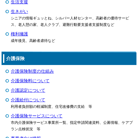
生活支援
生きがい
シニアの情報ギュッとね、シルバー人材センター、高齢者の優待サービ
ス、老人憩の家、老人クラブ、避難行動要支援者支援制度など
権利擁護
成年後見、高齢者虐待など
介護保険
介護保険制度の仕組み
介護保険料について
介護認定について
介護給付について
利用者負担額の軽減制度、住宅改修費の支給 等
介護保険サービスについて
市内介護保険サービス事業所一覧、指定申請関連資料、公募情報、ケアプ
ラン点検状況 等