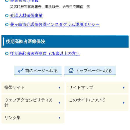
事業者向け情報
災害時被害状況報告、事故報告、過誤申立関係 等
介護人材確保事業
茅ヶ崎市介護保険課インスタグラム運用ポリシー
後期高齢者医療保険
後期高齢者医療制度（75歳以上の方）
前のページへ戻る
トップページへ戻る
携帯サイト
サイトマップ
ウェブアクセシビリティ方
このサイトについて
針
リンク集