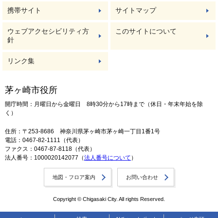
携帯サイト
サイトマップ
ウェブアクセシビリティ方
このサイトについて
針
リンク集
茅ヶ崎市役所
開庁時間：月曜日から金曜日 8時30分から17時まで（休日・年末年始を除
く）
住所：〒253-8686 神奈川県茅ヶ崎市茅ヶ崎一丁目1番1号
電話：0467-82-1111（代表）
ファクス：0467-87-8118（代表）
法人番号：1000020142077（
法人番号について
）
地図・フロア案内
お問い合わせ
Copyright © Chigasaki City. All rights Reserved.