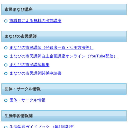
市民まなび講座
市職員による無料の出前講座
まなびの市民講師
まなびの市民講師（登録者一覧・活用方法等）
まなびの市民講師自主企画講座オンライン（YouTube配信）
まなびの市民講師募集
まなびの市民講師関係申請書
団体・サークル情報
団体・サークル情報
生涯学習情報誌
生涯学習ガイドブック （年1回発行）