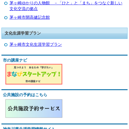
茅ヶ崎ゆかりの人物館 －「ひと」と「まち」をつなぐ新しい
文化交流の拠点
茅ヶ崎市開高健記念館
文化生涯学習プラン
茅ヶ崎市文化生涯学習プラン
市の講座ナビ
公共施設の予約はこちら