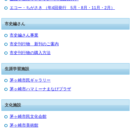
エコー・ちがさき （年4回発行 5月・8月・11月・2月）
市史編さん
市史編さん事業
市史刊行物 新刊のご案内
市史刊行物の購入方法
生涯学習施設
茅ヶ崎市民ギャラリー
茅ヶ崎市ハマミーナまなびプラザ
文化施設
茅ヶ崎市民文化会館
茅ヶ崎市美術館