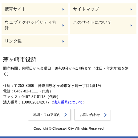
携帯サイト
サイトマップ
ウェブアクセシビリティ方
このサイトについて
針
リンク集
茅ヶ崎市役所
開庁時間：月曜日から金曜日 8時30分から17時まで（休日・年末年始を除
く）
住所：〒253-8686 神奈川県茅ヶ崎市茅ヶ崎一丁目1番1号
電話：0467-82-1111（代表）
ファクス：0467-87-8118（代表）
法人番号：1000020142077（
法人番号について
）
地図・フロア案内
お問い合わせ
Copyright © Chigasaki City. All rights Reserved.