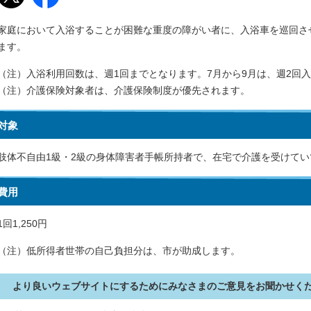
家庭において入浴することが困難な重度の障がい者に、入浴車を巡回さ
ます。
（注）入浴利用回数は、週1回までとなります。7月から9月は、週2回
（注）介護保険対象者は、介護保険制度が優先されます。
対象
肢体不自由1級・2級の身体障害者手帳所持者で、在宅で介護を受けて
費用
1回1,250円
（注）低所得者世帯の自己負担分は、市が助成します。
より良いウェブサイトにするためにみなさまのご意見をお聞かせく