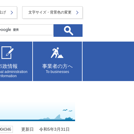
上げ
文字サイズ・背景色の変更
市政情報
事業者の方へ
al administration
To businesses
information
4346
更新日 令和5年3月31日