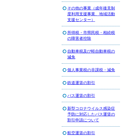
その他の事業（成年後見制
度利用支援事業、地域活動
支援センター）
所得税・市県民税・相続税
の障害者控除
自動車税及び軽自動車税の
減免
個人事業税の非課税・減免
鉄道運賃の割引
バス運賃の割引
新型コロナウイルス感染症
予防に対応したバス運賃の
割引申請について
航空運賃の割引