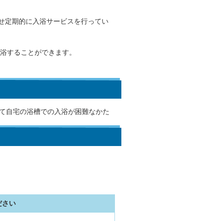
せ定期的に入浴サービスを行ってい
入浴することができます。
いて自宅の浴槽での入浴が困難なかた
ださい