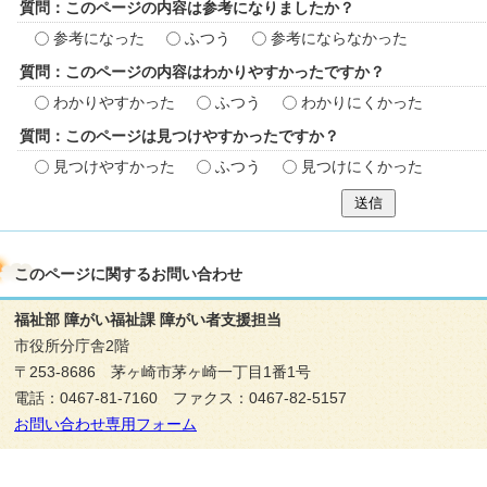
質問：このページの内容は参考になりましたか？
参考になった
ふつう
参考にならなかった
質問：このページの内容はわかりやすかったですか？
わかりやすかった
ふつう
わかりにくかった
質問：このページは見つけやすかったですか？
見つけやすかった
ふつう
見つけにくかった
送信
このページに関する
お問い合わせ
福祉部 障がい福祉課 障がい者支援担当
市役所分庁舎2階
〒253-8686 茅ヶ崎市茅ヶ崎一丁目1番1号
電話：0467-81-7160 ファクス：0467-82-5157
お問い合わせ専用フォーム