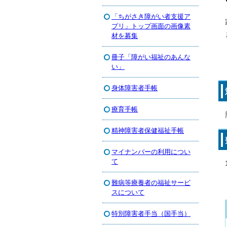
「ちがさき障がい者支援ア
プリ」トップ画面の画像素
材を募集
冊子「障がい福祉のあんな
い」
身体障害者手帳
療育手帳
精神障害者保健福祉手帳
マイナンバーの利用につい
て
難病等療養者の福祉サービ
スについて
特別障害者手当（国手当）