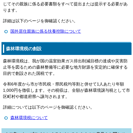
じてその親族に係る必要書類をすべて提出または提示する必要があ
ります。
詳細は以下のページを御確認ください。
国外居住親族に係る扶養控除について
森林環境税の創設
森林環境税は、我が国の温室効果ガス排出削減目標の達成や災害防
止等を図るための森林整備等に必要な地方財源を安定的に確保する
目的で創設された国税です。
令和6年度から市が市民税・県民税均等割と併せて1人あたり年額
1,000円を徴収します。その税収は、全額が森林環境譲与税として市
区町村や都道府県へ譲与されます。
詳細については以下のページを御確認ください。
森林環境税について