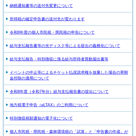
納税通知書等の送付先変更について
所得税の確定申告書の送付先が変わります
令和8年度の個人市民税・県民税の申告について
給与支払報告書等の光ディスク等による提出の義務化について
給与支払報告・特別徴収に係る給与所得者異動届出書等
イベントの中止等によるチケット払戻請求権を放棄した場合の寄附
金控除の適用について
令和8年度（令和7年分）給与支払報告書の提出について
地方税電子申告（eLTAX）のご利用について
特別徴収税額通知の電子化について
個人市民税・県民税・森林環境税の「試算」と「申告書の作成」が