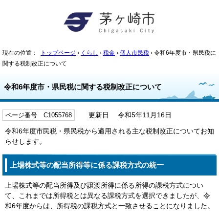
現在の位置：
トップページ
›
くらし
›
税金
›
個人市民税
› 令和6年度市・県民税に
関する税制改正について
令和6年度市・県民税に関する税制改正について
ページ番号 C1055768
更新日 令和5年11月16日
令和6年度市民税・県民税から適用される主な税制改正についてお知
らせします。
上場株式等の配当所得等に係る課税方式の統一
上場株式等の配当所得及び譲渡所得に係る所得の課税方式につい
て、これまでは所得税とは異なる課税方式を選択できましたが、令
和6年度からは、所得税の課税方式と一致させることになりました。