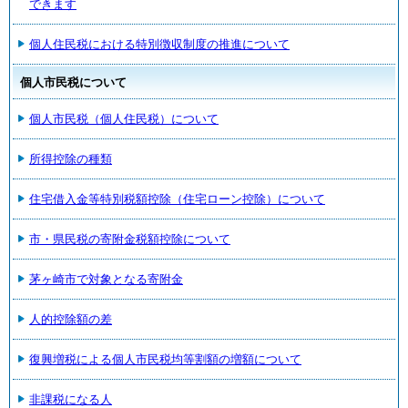
できます
個人住民税における特別徴収制度の推進について
個人市民税について
個人市民税（個人住民税）について
所得控除の種類
住宅借入金等特別税額控除（住宅ローン控除）について
市・県民税の寄附金税額控除について
茅ヶ崎市で対象となる寄附金
人的控除額の差
復興増税による個人市民税均等割額の増額について
非課税になる人