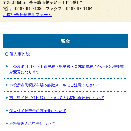
〒253-8686 茅ヶ崎市茅ヶ崎一丁目1番1号
電話：0467-81-7139 ファクス：0467-82-1164
お問い合わせ専用フォーム
税金
個人市民税
【令和8年1月から】市民税・県民税・森林環境税にかかる各種様式
が変更になります
市役所市民税課を騙る詐欺メールにご注意ください！
市・県民税（住民税）についてのお問い合わせについて
個人住民税申告の電子化について
納税管理人の申告について