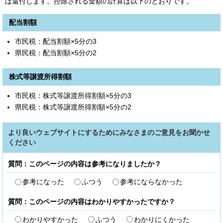
は還付します。控除される金額の計算は以下のとおりです。
配当割額
市民税：配当割額×5分の3
県民税：配当割額×5分の2
株式等譲渡所得割額
市民税：株式等譲渡所得割額×5分の3
県民税：株式等譲渡所得割額×5分の2
より良いウェブサイトにするためにみなさまのご意見をお聞かせ
ください
質問：このページの内容は参考になりましたか？
参考になった
ふつう
参考にならなかった
質問：このページの内容はわかりやすかったですか？
わかりやすかった
ふつう
わかりにくかった