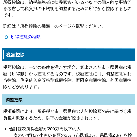
所得控除は、納税義務者に扶養家族がいるかなどの個人的な事情等
を考慮して税負担の不均衡を調整するために所得から控除するもの
です。
詳細は「所得控除の種類」のページを御覧ください。
所得控除の種類
税額控除
税額控除は、一定の条件を満たす場合、算出された市・県民税の税
額（所得割）から控除するものです。税額控除には、調整控除や配
当控除、住宅借入金等特別税額控除、寄附金税額控除、外国税額控
除などがあります。
調整控除
税源移譲により、所得税と市・県民税の人的控除額の差に基づく税
負担を調整するため、以下の金額が控除されます。
合計課税所得金額が200万円以下の人
次のいずれか小さい金額の5％（市民税3％、県民税2％）を控