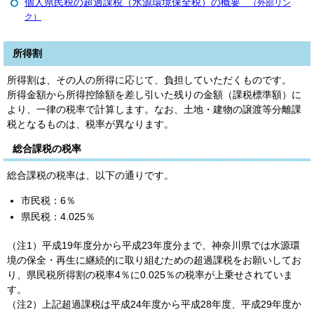
個人県民税の超過課税（水源環境保全税）の概要
（外部リン
ク）
所得割
所得割は、その人の所得に応じて、負担していただくものです。
所得金額から所得控除額を差し引いた残りの金額（課税標準額）に
より、一律の税率で計算します。なお、土地・建物の譲渡等分離課
税となるものは、税率が異なります。
総合課税の税率
総合課税の税率は、以下の通りです。
市民税：6％
県民税：4.025％
（注1）平成19年度分から平成23年度分まで、神奈川県では水源環
境の保全・再生に継続的に取り組むための超過課税をお願いしてお
り、県民税所得割の税率4％に0.025％の税率が上乗せされていま
す。
（注2）上記超過課税は平成24年度から平成28年度、平成29年度か