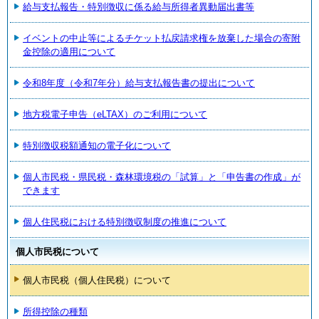
給与支払報告・特別徴収に係る給与所得者異動届出書等
イベントの中止等によるチケット払戻請求権を放棄した場合の寄附
金控除の適用について
令和8年度（令和7年分）給与支払報告書の提出について
地方税電子申告（eLTAX）のご利用について
特別徴収税額通知の電子化について
個人市民税・県民税・森林環境税の「試算」と「申告書の作成」が
できます
個人住民税における特別徴収制度の推進について
個人市民税について
個人市民税（個人住民税）について
所得控除の種類