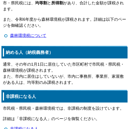
市・県民税には、
均等割
と
所得割
があり、合計した金額が課税され
ます。
また、令和6年度から森林環境税が課税されます。詳細は以下のペー
ジを御確認ください。
森林環境税について
納める人（納税義務者）
通常、その年の1月1日に居住していた市区町村で市民税・県民税・
森林環境税が課税されます。
また、市内に居住はしていないが、市内に事務所、事業所、家屋敷
がある人は、均等割のみ課税されます。
非課税になる人
市民税・県民税・森林環境税では、非課税の制度を設けています。
詳細は「非課税になる人」のページを御覧ください。
非課税になる人