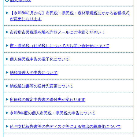
【令和8年1月から】市民税・県民税・森林環境税にかかる各種様式
が変更になります
市役所市民税課を騙る詐欺メールにご注意ください！
市・県民税（住民税）についてのお問い合わせについて
個人住民税申告の電子化について
納税管理人の申告について
納税通知書等の送付先変更について
所得税の確定申告書の送付先が変わります
令和8年度の個人市民税・県民税の申告について
給与支払報告書等の光ディスク等による提出の義務化について