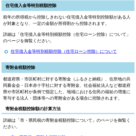
住宅借入金等特別税額控除
前年の所得税から控除しきれない住宅借入金等特別控除額がある人
が対象となり、一定の金額が所得割から控除されます。
詳細は「住宅借入金等特別税額控除（住宅ローン控除）について」
のページを御覧ください。
住宅借入金等特別税額控除（住宅ローン控除）について
寄附金税額控除
都道府県・市区町村に対する寄附金（ふるさと納税）、住所地の共
同募金会・日本赤十字社に対する寄附金、社会福祉法人など都道府
県や市区町村が条例で指定した、地域における住民の福祉の増進に
寄与する法人・団体等への寄附金がある場合に控除されます。
寄附金税額控除額の計算方法
詳細は「市・県民税の寄附金税額控除について」のページを御覧く
ださい。