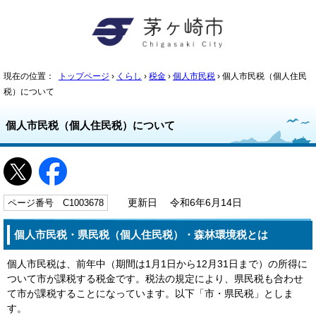
現在の位置：
トップページ
›
くらし
›
税金
›
個人市民税
› 個人市民税（個人住民
税）について
個人市民税（個人住民税）について
ページ番号 C1003678
更新日 令和6年6月14日
個人市民税・県民税（個人住民税）・森林環境税とは
個人市民税は、前年中（期間は1月1日から12月31日まで）の所得に
ついて市が課税する税金です。税法の規定により、県民税も合わせ
て市が課税することになっています。以下「市・県民税」としま
す。