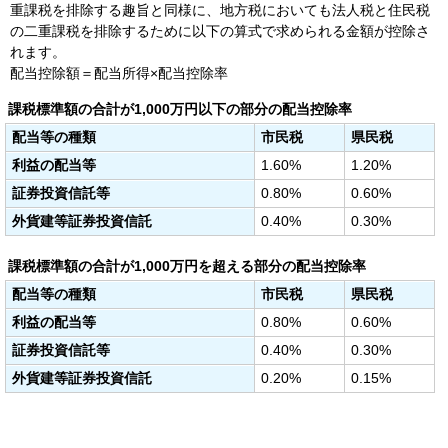
重課税を排除する趣旨と同様に、地方税においても法人税と住民税
の二重課税を排除するために以下の算式で求められる金額が控除さ
れます。
配当控除額＝配当所得×配当控除率
課税標準額の合計が1,000万円以下の部分の配当控除率
配当等の種類
市民税
県民税
利益の配当等
1.60%
1.20%
証券投資信託等
0.80%
0.60%
外貨建等証券投資信託
0.40%
0.30%
課税標準額の合計が1,000万円を超える部分の配当控除率
配当等の種類
市民税
県民税
利益の配当等
0.80%
0.60%
証券投資信託等
0.40%
0.30%
外貨建等証券投資信託
0.20%
0.15%