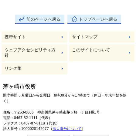
前のページへ戻る
トップページへ戻る
携帯サイト
サイトマップ
ウェブアクセシビリティ方
このサイトについて
針
リンク集
茅ヶ崎市役所
開庁時間：月曜日から金曜日 8時30分から17時まで（休日・年末年始を除
く）
住所：〒253-8686 神奈川県茅ヶ崎市茅ヶ崎一丁目1番1号
電話：0467-82-1111（代表）
ファクス：0467-87-8118（代表）
法人番号：1000020142077（
法人番号について
）