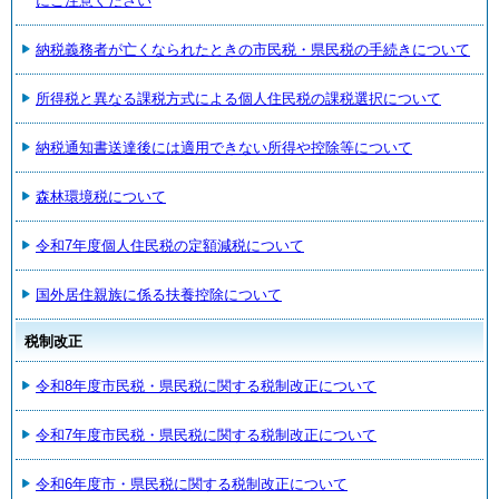
にご注意ください
納税義務者が亡くなられたときの市民税・県民税の手続きについて
所得税と異なる課税方式による個人住民税の課税選択について
納税通知書送達後には適用できない所得や控除等について
森林環境税について
令和7年度個人住民税の定額減税について
国外居住親族に係る扶養控除について
税制改正
令和8年度市民税・県民税に関する税制改正について
令和7年度市民税・県民税に関する税制改正について
令和6年度市・県民税に関する税制改正について