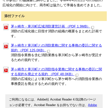
イル参照）の協議書に調印しました。令和4年4月1日からの消防の
広域化の開始に向けて、両市町は協力して準備を進めてきました。
添付ファイル
茅ヶ崎市・寒川町広域消防運営計画 （PDF 1.9MB）
消防の広域化後に目指す消防の組織の概要をまとめた計画で
す。
茅ヶ崎市と寒川町との消防業務に関する事務の委託に関する
規約 （PDF 125.0KB）
消防指令業務を含む消防業務を寒川町から茅ヶ崎市が受託す
るための規約です。
茅ヶ崎市と寒川町との消防指令業務に関する事務の委託に関
する規約を廃止する規約 （PDF 48.0KB）
消防の広域化により寒川町から茅ケ崎市への消防指令業務の
事務委託を廃止するための規約です。
ご利用になるには、Adobe社 Acrobat Reader 4.0以降のバージ
ョンが必要です。Acrobat Reader をお持ちでない方は、
Adobe