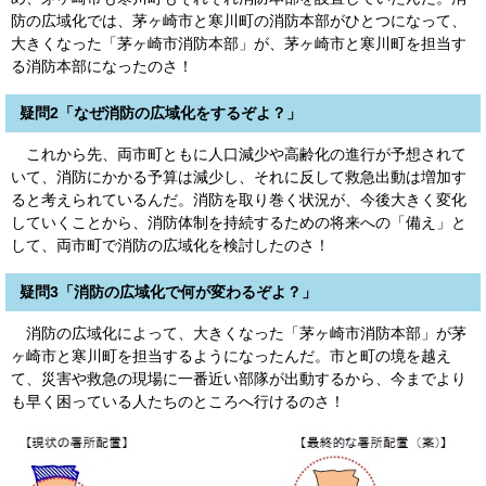
防の広域化では、茅ヶ崎市と寒川町の消防本部がひとつになって、
大きくなった「茅ヶ崎市消防本部」が、茅ヶ崎市と寒川町を担当す
る消防本部になったのさ！
疑問2「なぜ消防の広域化をするぞよ？」
これから先、両市町ともに人口減少や高齢化の進行が予想されて
いて、消防にかかる予算は減少し、それに反して救急出動は増加す
ると考えられているんだ。消防を取り巻く状況が、今後大きく変化
していくことから、消防体制を持続するための将来への「備え」と
して、両市町で消防の広域化を検討したのさ！
疑問3「消防の広域化で何が変わるぞよ？」
消防の広域化によって、大きくなった「茅ヶ崎市消防本部」が茅
ヶ崎市と寒川町を担当するようになったんだ。市と町の境を越え
て、災害や救急の現場に一番近い部隊が出動するから、今までより
も早く困っている人たちのところへ行けるのさ！