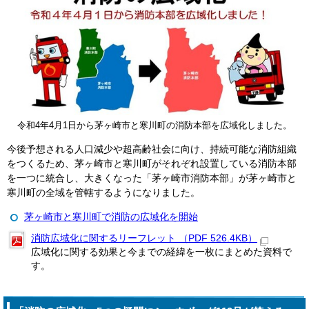
令和4年4月1日から茅ヶ崎市と寒川町の消防本部を広域化しました。
今後予想される人口減少や超高齢社会に向け、持続可能な消防組織
をつくるため、茅ヶ崎市と寒川町がそれぞれ設置している消防本部
を一つに統合し、大きくなった「茅ヶ崎市消防本部」が茅ヶ崎市と
寒川町の全域を管轄するようになりました。
茅ヶ崎市と寒川町で消防の広域化を開始
消防広域化に関するリーフレット （PDF 526.4KB）
広域化に関する効果と今までの経緯を一枚にまとめた資料で
す。