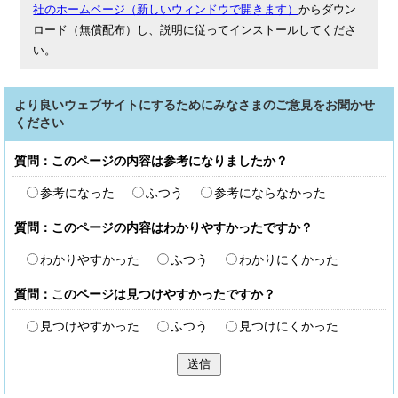
社のホームページ（新しいウィンドウで開きます）
からダウン
ロード（無償配布）し、説明に従ってインストールしてくださ
い。
より良いウェブサイトにするためにみなさまのご意見をお聞かせ
ください
質問：このページの内容は参考になりましたか？
参考になった
ふつう
参考にならなかった
質問：このページの内容はわかりやすかったですか？
わかりやすかった
ふつう
わかりにくかった
質問：このページは見つけやすかったですか？
見つけやすかった
ふつう
見つけにくかった
送信