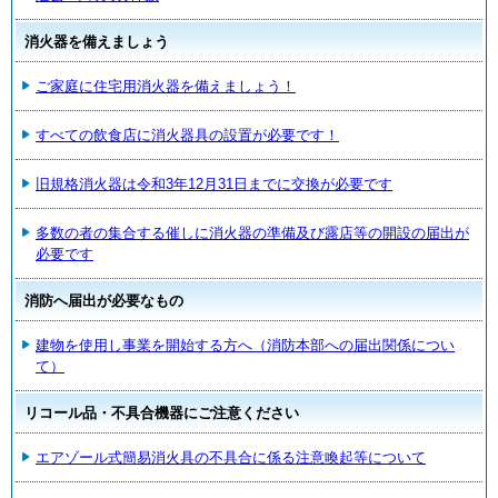
消火器を備えましょう
ご家庭に住宅用消火器を備えましょう！
すべての飲食店に消火器具の設置が必要です！
旧規格消火器は令和3年12月31日までに交換が必要です
多数の者の集合する催しに消火器の準備及び露店等の開設の届出が
必要です
消防へ届出が必要なもの
建物を使用し事業を開始する方へ（消防本部への届出関係につい
て）
リコール品・不具合機器にご注意ください
エアゾール式簡易消火具の不具合に係る注意喚起等について