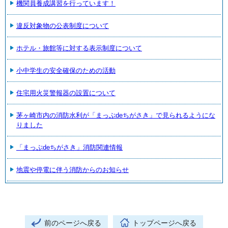
機関員養成講習を行っています！
違反対象物の公表制度について
ホテル・旅館等に対する表示制度について
小中学生の安全確保のための活動
住宅用火災警報器の設置について
茅ヶ崎市内の消防水利が「まっぷdeちがさき」で見られるようにな
りました
「まっぷdeちがさき」消防関連情報
地震や停電に伴う消防からのお知らせ
前のページへ戻る
トップページへ戻る