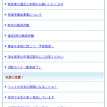
救急車の適正な利用をお願いいたします
患者等搬送事業について
昨年の救急件数
過去5年の救急件数
事故を未然に防ごう「予防救急」
消火器等の不適正取引にご注意ください
消防カード（配布終了）
火災に注意！
ペットが火災の原因になることも！
市内で火災が多く発生しています