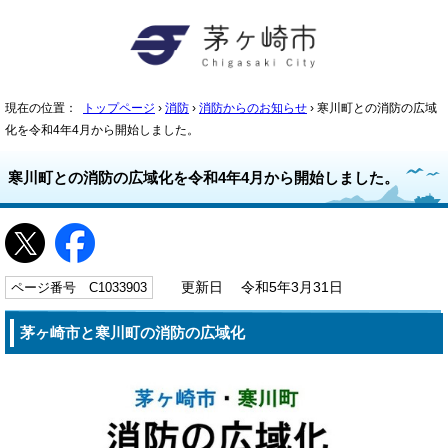
現在の位置：
トップページ
›
消防
›
消防からのお知らせ
› 寒川町との消防の広域
化を令和4年4月から開始しました。
寒川町との消防の広域化を令和4年4月から開始しました。
ページ番号 C1033903
更新日 令和5年3月31日
茅ヶ崎市と寒川町の消防の広域化