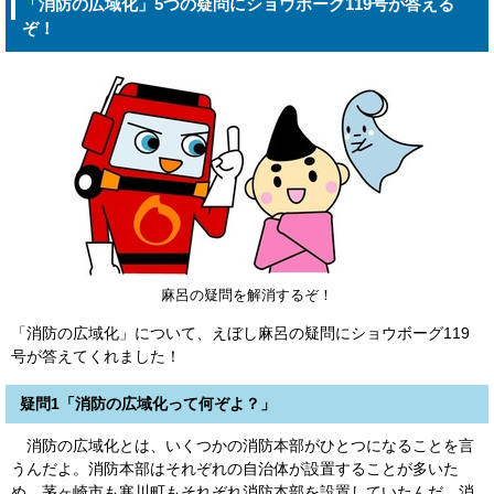
「消防の広域化」5つの疑問にショウボーグ119号が答える
ぞ！
麻呂の疑問を解消するぞ！
「消防の広域化」について、えぼし麻呂の疑問にショウボーグ119
号が答えてくれました！
疑問1「消防の広域化って何ぞよ？」
消防の広域化とは、いくつかの消防本部がひとつになることを言
うんだよ。消防本部はそれぞれの自治体が設置することが多いた
め、茅ヶ崎市も寒川町もそれぞれ消防本部を設置していたんだ。消