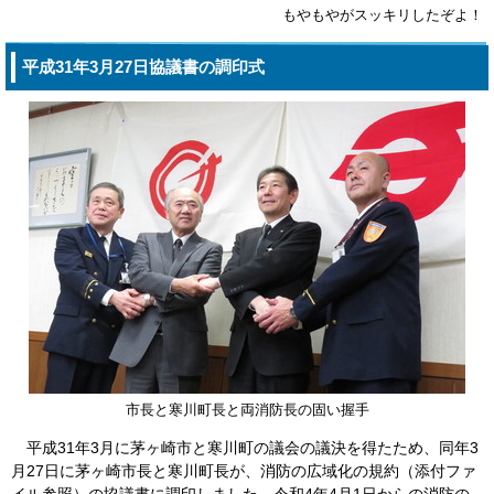
もやもやがスッキリしたぞよ！
平成31年3月27日協議書の調印式
市長と寒川町長と両消防長の固い握手
平成31年3月に茅ヶ崎市と寒川町の議会の議決を得たため、同年3
月27日に茅ヶ崎市長と寒川町長が、消防の広域化の規約（添付ファ