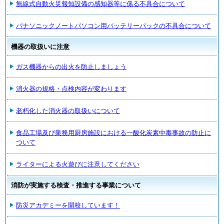
無線式自動火災報知設備の感知器等に係る不具合について
パナソニックノートパソコン用バッテリーパックの不具合について
機器の取扱いに注意
ガス機器からの出火を防止しましょう
消火器の規格・点検内容が変わります
老朽化した消火器の取扱いについて
食品工場及び業務用厨房施設における一酸化炭素中毒事故の防止に
ついて
ライターによる火遊びに注意してください
消防が実施する検査・推進する事業について
防災アカデミーを開校しています！