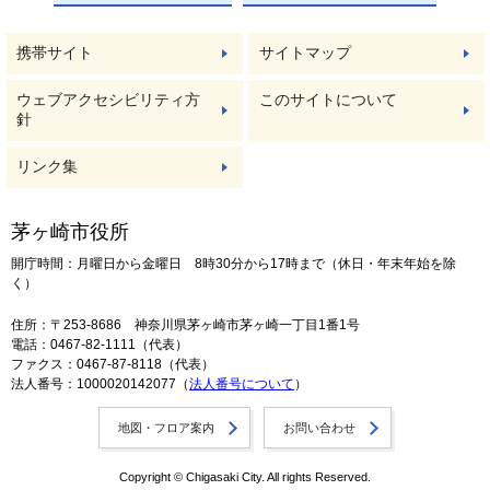
携帯サイト
サイトマップ
ウェブアクセシビリティ方
このサイトについて
針
リンク集
茅ヶ崎市役所
開庁時間：月曜日から金曜日 8時30分から17時まで（休日・年末年始を除
く）
住所：〒253-8686 神奈川県茅ヶ崎市茅ヶ崎一丁目1番1号
電話：0467-82-1111（代表）
ファクス：0467-87-8118（代表）
法人番号：1000020142077（
法人番号について
）
地図・フロア案内
お問い合わせ
Copyright © Chigasaki City. All rights Reserved.