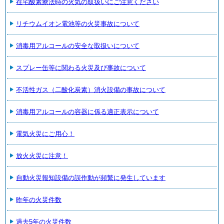
在宅酸素療法時の火気の取扱いにご注意ください
リチウムイオン電池等の火災事故について
消毒用アルコールの安全な取扱いについて
スプレー缶等に関わる火災及び事故について
不活性ガス（二酸化炭素）消火設備の事故について
消毒用アルコールの容器に係る適正表示について
電気火災にご用心！
放火火災に注意！
自動火災報知設備の誤作動が頻繁に発生しています
昨年の火災件数
過去5年の火災件数