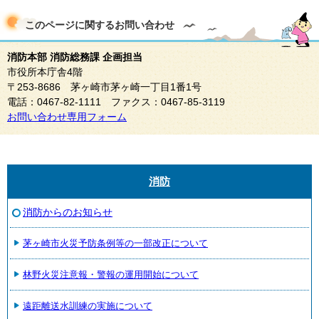
このページに関する
お問い合わせ
消防本部 消防総務課 企画担当
市役所本庁舎4階
〒253-8686 茅ヶ崎市茅ヶ崎一丁目1番1号
電話：0467-82-1111 ファクス：0467-85-3119
お問い合わせ専用フォーム
消防
消防からのお知らせ
茅ヶ崎市火災予防条例等の一部改正について
林野火災注意報・警報の運用開始について
遠距離送水訓練の実施について