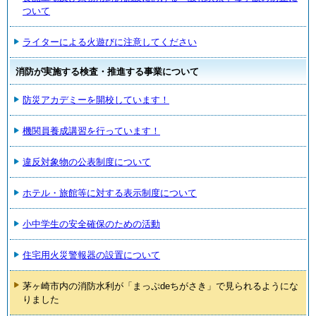
ついて
ライターによる火遊びに注意してください
消防が実施する検査・推進する事業について
防災アカデミーを開校しています！
機関員養成講習を行っています！
違反対象物の公表制度について
ホテル・旅館等に対する表示制度について
小中学生の安全確保のための活動
住宅用火災警報器の設置について
茅ヶ崎市内の消防水利が「まっぷdeちがさき」で見られるようにな
りました