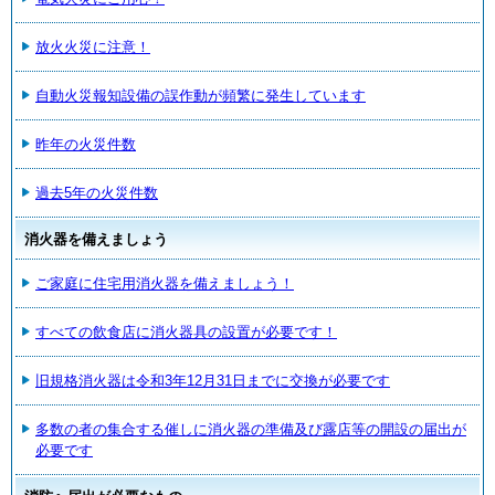
放火火災に注意！
自動火災報知設備の誤作動が頻繁に発生しています
昨年の火災件数
過去5年の火災件数
消火器を備えましょう
ご家庭に住宅用消火器を備えましょう！
すべての飲食店に消火器具の設置が必要です！
旧規格消火器は令和3年12月31日までに交換が必要です
多数の者の集合する催しに消火器の準備及び露店等の開設の届出が
必要です