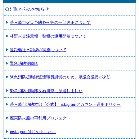
消防からのお知らせ
茅ヶ崎市火災予防条例等の一部改正について
林野火災注意報・警報の運用開始について
遠距離送水訓練の実施について
緊急消防援助隊
緊急消防援助隊派遣職員慰労のため、県議会議員が来訪
緊急消防援助隊を石川県に派遣しました
茅ヶ崎市消防本部【公式】Instagramアカウント運用ポリシー
廃棄防火服の再利用プロジェクト
instagramはじめました。