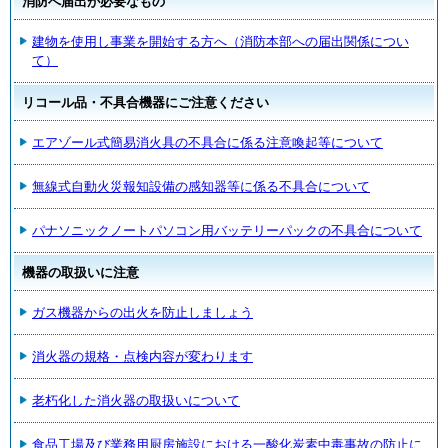
消防へ届出が必要なもの
建物を使用し事業を開始する方へ（消防本部への届出関係につい
て）
リコール品・不具合機器にご注意ください
エアゾール式簡易消火具の不具合に係る注意喚起等について
無線式自動火災報知設備の感知器等に係る不具合について
パナソニックノートパソコン用バッテリーパックの不具合について
機器の取扱いに注意
ガス機器からの出火を防止しましょう
消火器の規格・点検内容が変わります
老朽化した消火器の取扱いについて
食品工場及び業務用厨房施設における一酸化炭素中毒事故の防止に