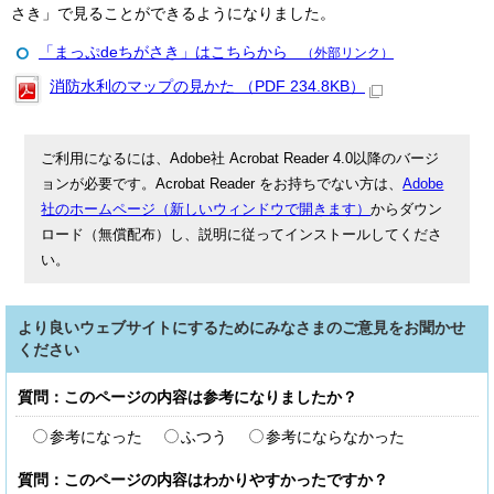
さき」で見ることができるようになりました。
「まっぷdeちがさき」はこちらから
（外部リンク）
消防水利のマップの見かた （PDF 234.8KB）
ご利用になるには、Adobe社 Acrobat Reader 4.0以降のバージ
ョンが必要です。Acrobat Reader をお持ちでない方は、
Adobe
社のホームページ（新しいウィンドウで開きます）
からダウン
ロード（無償配布）し、説明に従ってインストールしてくださ
い。
より良いウェブサイトにするためにみなさまのご意見をお聞かせ
ください
質問：このページの内容は参考になりましたか？
参考になった
ふつう
参考にならなかった
質問：このページの内容はわかりやすかったですか？