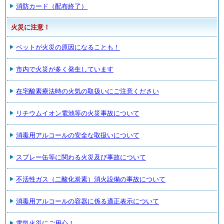
消防カード（配布終了）
火災に注意！
ペットが火災の原因になることも！
市内で火災が多く発生しています
在宅酸素療法時の火気の取扱いにご注意ください
リチウムイオン電池等の火災事故について
消毒用アルコールの安全な取扱いについて
スプレー缶等に関わる火災及び事故について
不活性ガス（二酸化炭素）消火設備の事故について
消毒用アルコールの容器に係る適正表示について
電気火災にご用心！