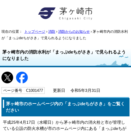
現在の位置：
トップページ
›
消防
›
消防からのお知らせ
› 茅ヶ崎市内の消防水利
が「まっぷdeちがさき」で見られるようになりました
茅ヶ崎市内の消防水利が「まっぷdeちがさき」で見られるよう
になりました
ページ番号 C1001477
更新日 令和5年3月31日
茅ヶ崎市のホームページ内の「まっぷdeちがさき」をご覧く
ださい
平成25年4月17日（水曜日）から茅ヶ崎市内の消火栓と市が管理し
ている公設の防火水槽が市のホームページ内にある「まっぷdeちが