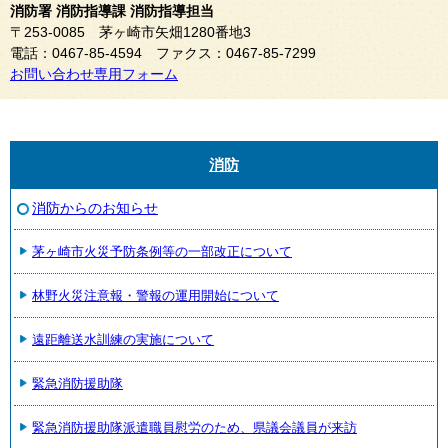
消防署 消防指導課 消防指導担当
〒253-0085 茅ヶ崎市矢畑1280番地3
電話：0467-85-4594 ファクス：0467-85-7299
お問い合わせ専用フォーム
消防
消防からのお知らせ
茅ヶ崎市火災予防条例等の一部改正について
林野火災注意報・警報の運用開始について
遠距離送水訓練の実施について
緊急消防援助隊
緊急消防援助隊派遣職員慰労のため、県議会議員が来訪