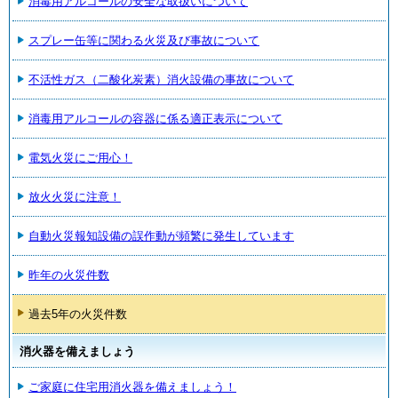
消毒用アルコールの安全な取扱いについて
スプレー缶等に関わる火災及び事故について
不活性ガス（二酸化炭素）消火設備の事故について
消毒用アルコールの容器に係る適正表示について
電気火災にご用心！
放火火災に注意！
自動火災報知設備の誤作動が頻繁に発生しています
昨年の火災件数
過去5年の火災件数
消火器を備えましょう
ご家庭に住宅用消火器を備えましょう！