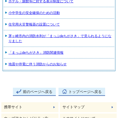
ホテル・旅館等に対する表示制度について
小中学生の安全確保のための活動
住宅用火災警報器の設置について
茅ヶ崎市内の消防水利が「まっぷdeちがさき」で見られるようにな
りました
「まっぷdeちがさき」消防関連情報
地震や停電に伴う消防からのお知らせ
前のページへ戻る
トップページへ戻る
携帯サイト
サイトマップ