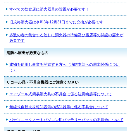
すべての飲食店に消火器具の設置が必要です！
旧規格消火器は令和3年12月31日までに交換が必要です
多数の者の集合する催しに消火器の準備及び露店等の開設の届出が
必要です
消防へ届出が必要なもの
建物を使用し事業を開始する方へ（消防本部への届出関係につい
て）
リコール品・不具合機器にご注意ください
エアゾール式簡易消火具の不具合に係る注意喚起等について
無線式自動火災報知設備の感知器等に係る不具合について
パナソニックノートパソコン用バッテリーパックの不具合について