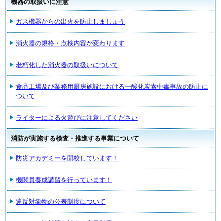
機器の取扱いに注意
ガス機器からの出火を防止しましょう
消火器の規格・点検内容が変わります
老朽化した消火器の取扱いについて
食品工場及び業務用厨房施設における一酸化炭素中毒事故の防止に
ついて
ライターによる火遊びに注意してください
消防が実施する検査・推進する事業について
防災アカデミーを開校しています！
機関員養成講習を行っています！
違反対象物の公表制度について