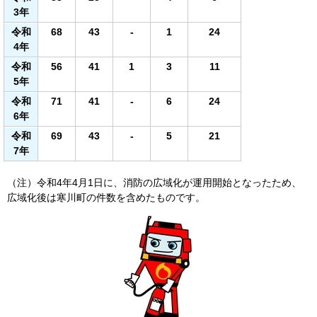
3年
令和
68
43
-
1
24
4年
令和
56
41
1
3
11
5年
令和
71
41
-
6
24
6年
令和
69
43
-
5
21
7年
（注）令和4年4月1日に、消防の広域化が運用開始となったため、
広域化後は寒川町の件数を含めたものです。