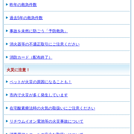
昨年の救急件数
過去5年の救急件数
事故を未然に防ごう「予防救急」
消火器等の不適正取引にご注意ください
消防カード（配布終了）
火災に注意！
ペットが火災の原因になることも！
市内で火災が多く発生しています
在宅酸素療法時の火気の取扱いにご注意ください
リチウムイオン電池等の火災事故について