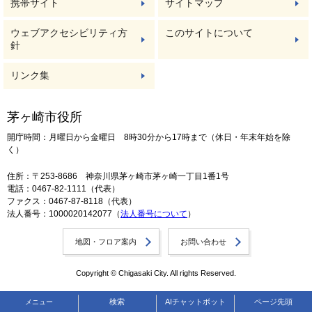
携帯サイト
サイトマップ
ウェブアクセシビリティ方
このサイトについて
針
リンク集
茅ヶ崎市役所
開庁時間：月曜日から金曜日 8時30分から17時まで（休日・年末年始を除
く）
住所：〒253-8686 神奈川県茅ヶ崎市茅ヶ崎一丁目1番1号
電話：0467-82-1111（代表）
ファクス：0467-87-8118（代表）
法人番号：1000020142077（
法人番号について
）
地図・フロア案内
お問い合わせ
Copyright © Chigasaki City. All rights Reserved.
検索
AIチャットボット
ページ先頭
メニュー