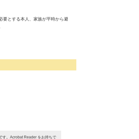
必要とする本人、家族が平時から避
。
す。Acrobat Reader をお持ちで