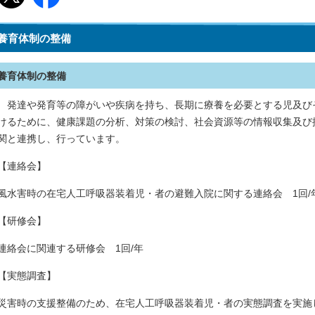
養育体制の整備
養育体制の整備
発達や発育等の障がいや疾病を持ち、長期に療養を必要とする児及び
けるために、健康課題の分析、対策の検討、社会資源等の情報収集及び
関と連携し、行っています。
【連絡会】
風水害時の在宅人工呼吸器装着児・者の避難入院に関する連絡会 1回/
【研修会】
連絡会に関連する研修会 1回/年
【実態調査】
災害時の支援整備のため、在宅人工呼吸器装着児・者の実態調査を実施し