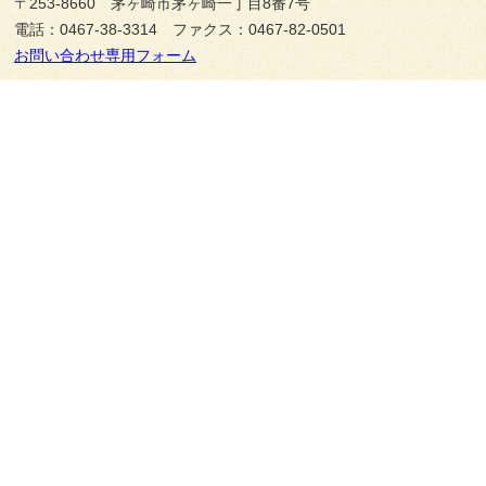
〒253-8660 茅ヶ崎市茅ヶ崎一丁目8番7号
電話：0467-38-3314 ファクス：0467-82-0501
お問い合わせ専用フォーム