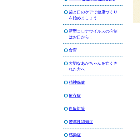
歯と口のケアで健康づくり
を始めましょう
新型コロナウイルスの抑制
はお口から！
食育
大切なあかちゃんを亡くさ
れた方へ
精神保健
依存症
自殺対策
若年性認知症
感染症