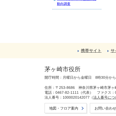
動向調査
携帯サイト
サ
茅ヶ崎市役所
開庁時間：月曜日から金曜日 8時30分か
住所：〒253-8686 神奈川県茅ヶ崎市茅ヶ
電話：0467-82-1111（代表）
ファクス：04
法人番号：1000020142077（
法人番号につ
地図・フロア案内
お問い合わ