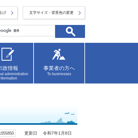
上げ
文字サイズ・背景色の変更
市政情報
事業者の方へ
al administration
To businesses
information
55850
更新日 令和7年1月8日