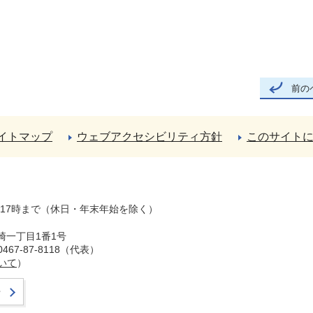
前の
イトマップ
ウェブアクセシビリティ方針
このサイト
ら17時まで（休日・年末年始を除く）
崎一丁目1番1号
67-87-8118（代表）
いて
）
せ