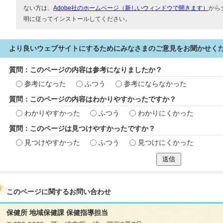
ない方は、
Adobe社のホームページ（新しいウィンドウで開きます）
から
明に従ってインストールしてください。
より良いウェブサイトにするためにみなさまのご意見をお聞かせく
質問：このページの内容は参考になりましたか？
参考になった
ふつう
参考にならなかった
質問：このページの内容はわかりやすかったですか？
わかりやすかった
ふつう
わかりにくかった
質問：このページは見つけやすかったですか？
見つけやすかった
ふつう
見つけにくかった
送信
このページに関する
お問い合わせ
保健所 地域保健課 保健指導担当