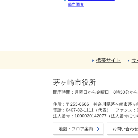
動向調査
携帯サイト
サ
茅ヶ崎市役所
開庁時間：月曜日から金曜日 8時30分か
住所：〒253-8686 神奈川県茅ヶ崎市茅ヶ
電話：0467-82-1111（代表）
ファクス：04
法人番号：1000020142077（
法人番号につ
地図・フロア案内
お問い合わ