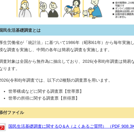
国民生活基礎調査とは
厚生労働省が「統計法」に基づいて1986年（昭和61年）から毎年実施
模な調査を実施し、中間の各年は簡易な調査を実施します。
調査対象は全国から無作為に抽出しており、2026(令和8)年調査は簡易
なります。
2026(令和8)年調査では、以下の2種類の調査票を用います。
世帯構成などに関する調査票【世帯票】
世帯の所得に関する調査票【所得票】
添付ファイル
国民生活基礎調査に関するQ＆A（よくあるご質問） （PDF 908.3