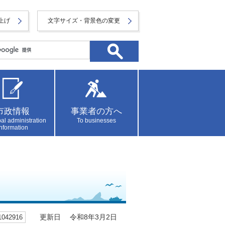
上げ
文字サイズ・背景色の変更
市政情報
事業者の方へ
al administration
To businesses
information
42916
更新日 令和8年3月2日