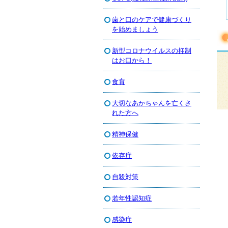
歯と口のケアで健康づくり
を始めましょう
新型コロナウイルスの抑制
はお口から！
食育
大切なあかちゃんを亡くさ
れた方へ
精神保健
依存症
自殺対策
若年性認知症
感染症