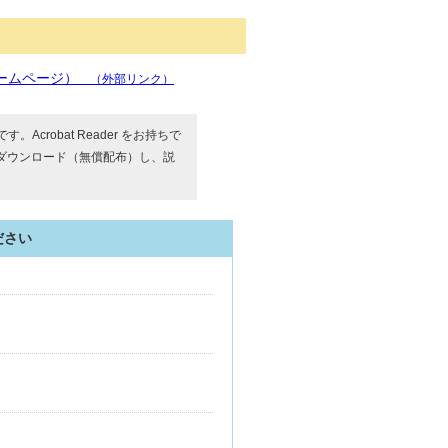
ホームページ）
（外部リンク）
す。Acrobat Reader をお持ちで
ダウンロード（無償配布）し、説
ださい