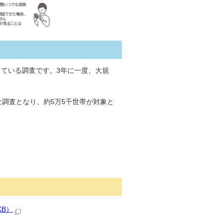
している調査です。3年に一度、大規
な調査となり、約5万5千世帯が対象と
KB）