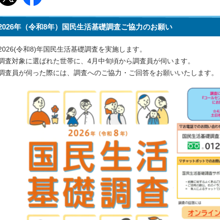
2026年（令和8年）国民生活基礎調査ご協力のお願い
2026(令和8)年国民生活基礎調査を実施します。
調査対象に選ばれた世帯に、4月中旬頃から調査員が伺います。
調査員が伺った際には、調査へのご協力・ご回答をお願いいたします。