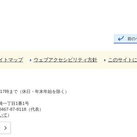
前の
イトマップ
ウェブアクセシビリティ方針
このサイト
ら17時まで（休日・年末年始を除く）
崎一丁目1番1号
67-87-8118（代表）
いて
）
せ