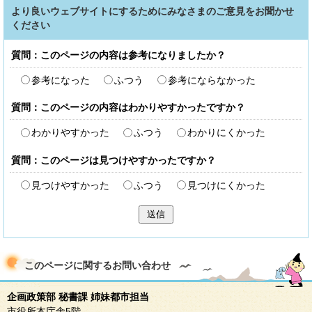
より良いウェブサイトにするためにみなさまのご意見をお聞かせ
ください
質問：このページの内容は参考になりましたか？
参考になった
ふつう
参考にならなかった
質問：このページの内容はわかりやすかったですか？
わかりやすかった
ふつう
わかりにくかった
質問：このページは見つけやすかったですか？
見つけやすかった
ふつう
見つけにくかった
送信
このページに関する
お問い合わせ
企画政策部 秘書課 姉妹都市担当
市役所本庁舎5階