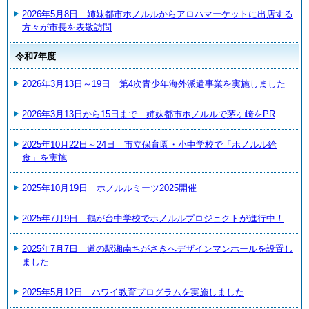
2026年5月8日 姉妹都市ホノルルからアロハマーケットに出店する
方々が市長を表敬訪問
令和7年度
2026年3月13日～19日 第4次青少年海外派遣事業を実施しました
2026年3月13日から15日まで 姉妹都市ホノルルで茅ヶ崎をPR
2025年10月22日～24日 市立保育園・小中学校で「ホノルル給
食」を実施
2025年10月19日 ホノルルミーツ2025開催
2025年7月9日 鶴が台中学校でホノルルプロジェクトが進行中！
2025年7月7日 道の駅湘南ちがさきへデザインマンホールを設置し
ました
2025年5月12日 ハワイ教育プログラムを実施しました