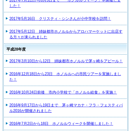
2017年7月1日から8月5日まで 「ホノルルウィーク」を開催しま
した！
2017年5月16日 クリスティ・シンさんが小中学校を訪問！
2017年5月12日 姉妹都市ホノルルからアロハマーケットに出店す
る方々が来られました
平成28年度
2017年3月10日から12日 姉妹都市ホノルルで茅ヶ崎をアピール！
2016年12月18日から23日 ホノルルへの市民ツアーを実施しまし
た！
2016年10月24日前後 市内小学校で「ホノルル給食」を実施！
2016年9月17日から19日まで 茅ヶ崎マカナ・フラ・フェスティバ
ル2016が開催されました
2016年7月2日から18日 ホノルルウィークを開催しました！