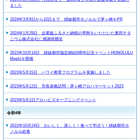
ました
2024年3月8日から10日まで 姉妹都市ホノルルで茅ヶ崎をPR
2024年1月29日 企業版ふるさと納税の寄附をいただいた東邦チタ
ニウム株式会社に感謝状贈呈
2023年10月14日 姉妹都市協定締結9周年記念イベントHONOLULU
Meetsを開催
2023年5月15日 ハワイ教育プログラムを実施しました
2023年5月12日 市長表敬訪問・茅ヶ崎アロハマーケット2023
2023年5月1日アロハビズオープニングイベント
令和4年
2022年10月24日 おいしく、楽しく！食べて学ぼう！姉妹都市ホ
ノルル給食