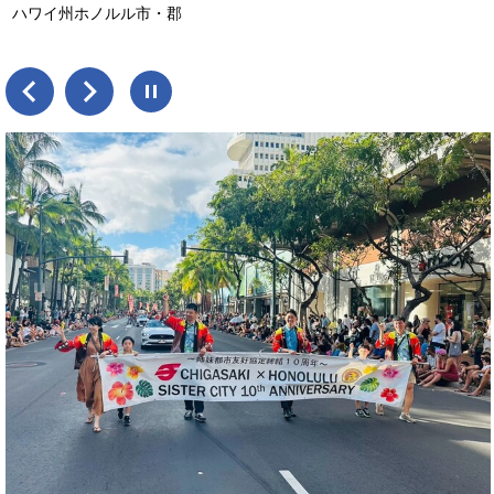
ハワイ州ホノルル市・郡