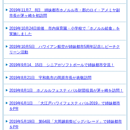
2019年11月7、8日 姉妹都市ホノルル市・郡のロイ・アメミヤ副
市長が茅ヶ崎を初訪問
2019年10月24日前後 市内保育園・小学校で「ホノルル給食」を
実施しました
2019年10月5日 ハワイアン航空が姉妹都市5周年記念しビーチク
リーン活動
2019年9月14、15日 シニアがソフトボールで姉妹都市交流！
2019年8月21日 宇和島市の岡原市長が表敬訪問
2019年8月1日 ホノルルフェスティバル財団役員が茅ヶ崎を訪問！
2019年6月1日 「大江戸ハワイフェスティバル2019」で姉妹都市
をPR
2019年5月19日 第64回「大岡越前祭ビッグパレード」で姉妹都市
をPR