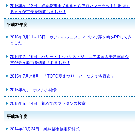
2016年5月13日 姉妹都市ホノルルからアロハマーケットに出店す
る方々が市長を訪問しました！
平成27年度
2016年3月11～13日 ホノルルフェスティバルで茅ヶ崎をPRしてき
ました！
2016年2月16日 ハリー・B・ハリス・ジュニア米国太平洋軍司令
官が茅ヶ崎市を訪問されました！
2015年7月と8月 「TOTO夏まつり」と「なんでも夜市」
2015年5月 ホノルル給食
2015年5月14日 初めてのフラダンス教室
平成26年度
2014年10月24日 姉妹都市協定締結式