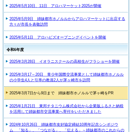
2025年5月10日、11日 アロハマーケット2025が開催
2025年5月9日 姉妹都市ホノルルからアロハマーケットに出店する
方々が市長を表敬訪問
2025年5月1日 アロハビズオープニングイベントを開催
令和6年度
2025年3月28日 イオラニスクールの高校生がフラショーを開催
2025年3月17～20日 青少年国際交流事業として姉妹都市ホノルル
の小学生4人と引率の教員2人が茅ヶ崎市を訪問
2025年3月7日から9日まで 姉妹都市ホノルルで茅ヶ崎をPR
2025年1月21日 東邦チタニウム株式会社から企業版ふるさと納税
を活用して姉妹都市交流事業へ寄付をいただきました
2024年10月26日 姉妹都市友好協定締結10周年記念シンポジウ
ム 「知る」、「つながる」、「伝える」～姉妹都市のこれからの