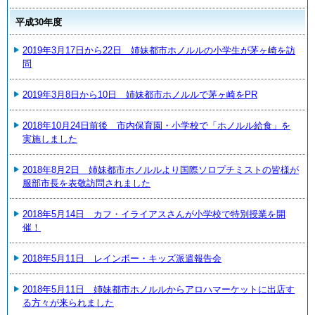
平成30年度
2019年3月17日から22日 姉妹都市ホノルルの小学生が茅ヶ崎を訪
問
2019年3月8日から10日 姉妹都市ホノルルで茅ヶ崎をPR
2018年10月24日前後 市内保育園・小学校で「ホノルル給食」を
実施しました
2018年8月2日 姉妹都市ホノルルより国際ソロプチミストの皆様が
服部市長を表敬訪問されました
2018年5月14日 カフ・イライアスさんが小学校で特別授業を開
催！
2018年5月11日 レインボー・キッズ派遣報告会
2018年5月11日 姉妹都市ホノルルからアロハマーケットに出店す
る方々が来られました