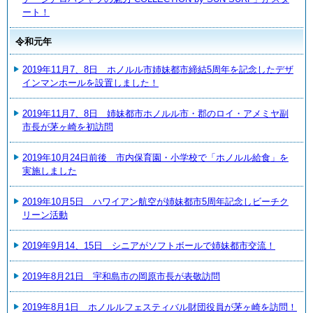
ート！
令和元年
2019年11月7、8日 ホノルル市姉妹都市締結5周年を記念したデザ
インマンホールを設置しました！
2019年11月7、8日 姉妹都市ホノルル市・郡のロイ・アメミヤ副
市長が茅ヶ崎を初訪問
2019年10月24日前後 市内保育園・小学校で「ホノルル給食」を
実施しました
2019年10月5日 ハワイアン航空が姉妹都市5周年記念しビーチク
リーン活動
2019年9月14、15日 シニアがソフトボールで姉妹都市交流！
2019年8月21日 宇和島市の岡原市長が表敬訪問
2019年8月1日 ホノルルフェスティバル財団役員が茅ヶ崎を訪問！