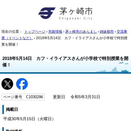
現在の位置：
トップページ
›
市政情報
›
茅ヶ崎市のあらまし
›
姉妹都市
›
交流事
業（イベントなど）
› 2018年5月14日 カフ・イライアスさんが小学校で特別授
業を開催！
2018年5月14日 カフ・イライアスさんが小学校で特別授業を開
催！
ページ番号 C1030296
更新日 令和5年3月31日
掲載日
平成30年5月15日（火曜日）