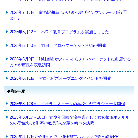
2025年7月7日 道の駅湘南ちがさきへデザインマンホールを設置し
ました
2025年5月12日 ハワイ教育プログラムを実施しました
2025年5月10日、11日 アロハマーケット2025が開催
2025年5月9日 姉妹都市ホノルルからアロハマーケットに出店する
方々が市長を表敬訪問
2025年5月1日 アロハビズオープニングイベントを開催
令和6年度
2025年3月28日 イオラニスクールの高校生がフラショーを開催
2025年3月17～20日 青少年国際交流事業として姉妹都市ホノルル
の小学生4人と引率の教員2人が茅ヶ崎市を訪問
2025年3月7日から9日まで 姉妹都市ホノルルで茅ヶ崎をPR