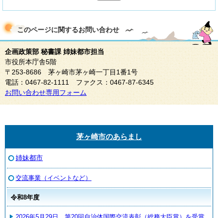
このページに関する
お問い合わせ
企画政策部 秘書課 姉妹都市担当
市役所本庁舎5階
〒253-8686 茅ヶ崎市茅ヶ崎一丁目1番1号
電話：0467-82-1111 ファクス：0467-87-6345
お問い合わせ専用フォーム
茅ヶ崎市のあらまし
姉妹都市
交流事業（イベントなど）
令和8年度
2026年5月29日 第20回自治体国際交流表彰（総務大臣賞）を受賞