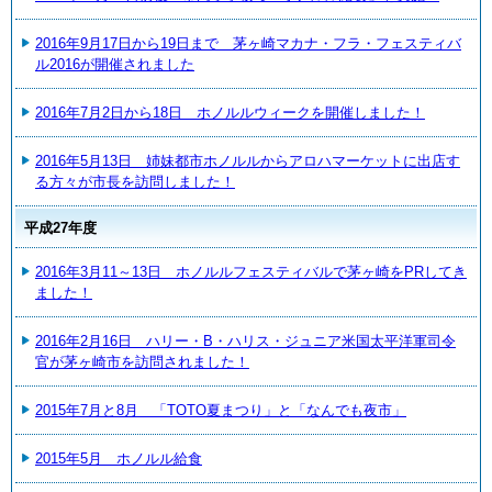
2016年9月17日から19日まで 茅ヶ崎マカナ・フラ・フェスティバ
ル2016が開催されました
2016年7月2日から18日 ホノルルウィークを開催しました！
2016年5月13日 姉妹都市ホノルルからアロハマーケットに出店す
る方々が市長を訪問しました！
平成27年度
2016年3月11～13日 ホノルルフェスティバルで茅ヶ崎をPRしてき
ました！
2016年2月16日 ハリー・B・ハリス・ジュニア米国太平洋軍司令
官が茅ヶ崎市を訪問されました！
2015年7月と8月 「TOTO夏まつり」と「なんでも夜市」
2015年5月 ホノルル給食