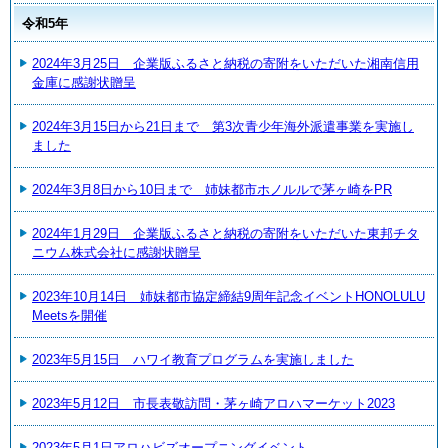
令和5年
2024年3月25日 企業版ふるさと納税の寄附をいただいた湘南信用
金庫に感謝状贈呈
2024年3月15日から21日まで 第3次青少年海外派遣事業を実施し
ました
2024年3月8日から10日まで 姉妹都市ホノルルで茅ヶ崎をPR
2024年1月29日 企業版ふるさと納税の寄附をいただいた東邦チタ
ニウム株式会社に感謝状贈呈
2023年10月14日 姉妹都市協定締結9周年記念イベントHONOLULU
Meetsを開催
2023年5月15日 ハワイ教育プログラムを実施しました
2023年5月12日 市長表敬訪問・茅ヶ崎アロハマーケット2023
2023年5月1日アロハビズオープニングイベント