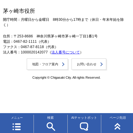
茅ヶ崎市役所
開庁時間：月曜日から金曜日 8時30分から17時まで（休日・年末年始を除
く）
住所：〒253-8686 神奈川県茅ヶ崎市茅ヶ崎一丁目1番1号
電話：0467-82-1111（代表）
ファクス：0467-87-8118（代表）
法人番号：1000020142077（
法人番号について
）
地図・フロア案内
お問い合わせ
Copyright © Chigasaki City. All rights Reserved.
検索
AIチャットボット
ページ先頭
メニュー