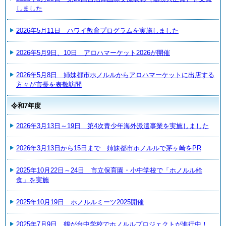
しました
2026年5月11日 ハワイ教育プログラムを実施しました
2026年5月9日、10日 アロハマーケット2026が開催
2026年5月8日 姉妹都市ホノルルからアロハマーケットに出店する
方々が市長を表敬訪問
令和7年度
2026年3月13日～19日 第4次青少年海外派遣事業を実施しました
2026年3月13日から15日まで 姉妹都市ホノルルで茅ヶ崎をPR
2025年10月22日～24日 市立保育園・小中学校で「ホノルル給
食」を実施
2025年10月19日 ホノルルミーツ2025開催
2025年7月9日 鶴が台中学校でホノルルプロジェクトが進行中！