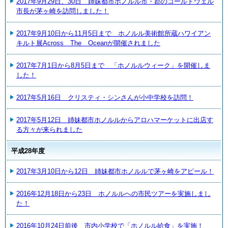
2017年9月29日、30日 姉妹都市ホノルル市・郡のコールドウェル
市長が茅ヶ崎を訪問しました！
2017年9月10日から11月5日まで ホノルル美術館所蔵ハワイアン
キルト展Across The Oceanが開催されました
2017年7月1日から8月5日まで 「ホノルルウィーク」を開催しま
した！
2017年5月16日 クリスティ・シンさんが小中学校を訪問！
2017年5月12日 姉妹都市ホノルルからアロハマーケットに出店す
る方々が来られました
平成28年度
2017年3月10日から12日 姉妹都市ホノルルで茅ヶ崎をアピール！
2016年12月18日から23日 ホノルルへの市民ツアーを実施しまし
た！
2016年10月24日前後 市内小学校で「ホノルル給食」を実施！