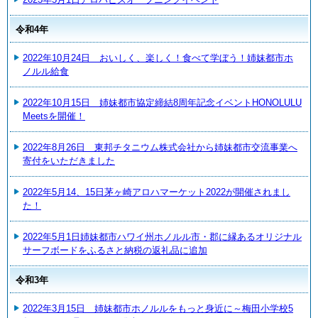
令和4年
2022年10月24日 おいしく、楽しく！食べて学ぼう！姉妹都市ホ
ノルル給食
2022年10月15日 姉妹都市協定締結8周年記念イベントHONOLULU
Meetsを開催！
2022年8月26日 東邦チタニウム株式会社から姉妹都市交流事業へ
寄付をいただきました
2022年5月14、15日茅ヶ崎アロハマーケット2022が開催されまし
た！
2022年5月1日姉妹都市ハワイ州ホノルル市・郡に縁あるオリジナル
サーフボードをふるさと納税の返礼品に追加
令和3年
2022年3月15日 姉妹都市ホノルルをもっと身近に～梅田小学校5