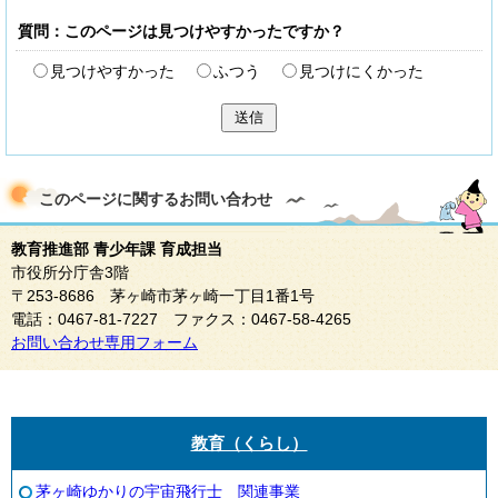
質問：このページは見つけやすかったですか？
見つけやすかった
ふつう
見つけにくかった
送信
このページに関する
お問い合わせ
教育推進部 青少年課 育成担当
市役所分庁舎3階
〒253-8686 茅ヶ崎市茅ヶ崎一丁目1番1号
電話：0467-81-7227 ファクス：0467-58-4265
お問い合わせ専用フォーム
教育（くらし）
茅ヶ崎ゆかりの宇宙飛行士 関連事業