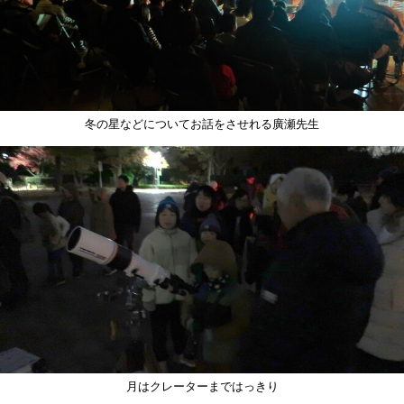
冬の星などについてお話をさせれる廣瀬先生
月はクレーターまではっきり