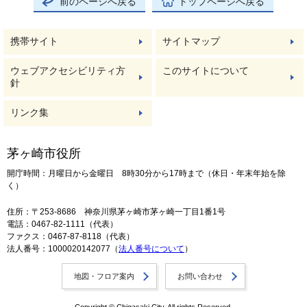
前のページへ戻る
トップページへ戻る
携帯サイト
サイトマップ
ウェブアクセシビリティ方
このサイトについて
針
リンク集
茅ヶ崎市役所
開庁時間：月曜日から金曜日 8時30分から17時まで（休日・年末年始を除
く）
住所：〒253-8686 神奈川県茅ヶ崎市茅ヶ崎一丁目1番1号
電話：0467-82-1111（代表）
ファクス：0467-87-8118（代表）
法人番号：1000020142077（
法人番号について
）
地図・フロア案内
お問い合わせ