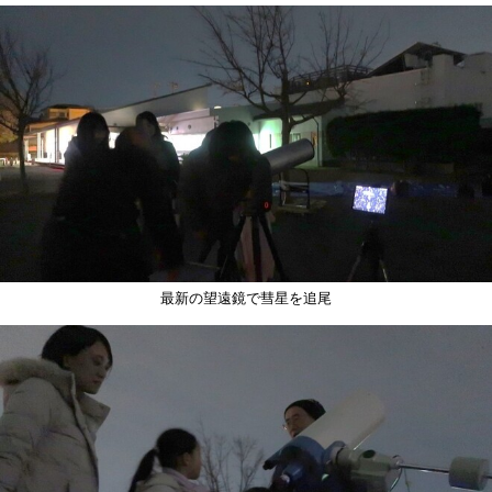
最新の望遠鏡で彗星を追尾