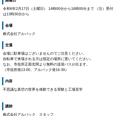
開催日
令和6年2月17日（土曜日） 14時00分から16時00分まで （注）受付
は13時30分から
会場
株式会社アルバック
交通
会場に駐車場はございませんのでご注意ください。
自転車で来場される方は指定の場所に置いてください。
なお、市役所正面玄関より無料の送迎バスが出ます。
（市役所発13:00、アルバック発16:30）
内容
不思議な真空の世界を体験できる実験と工場見学
講師
株式会社アルバック スタッフ