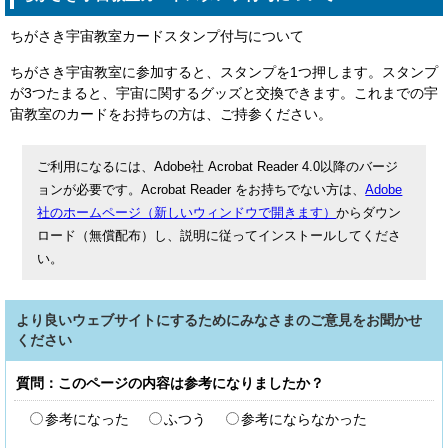
ちがさき宇宙教室カードスタンプ付与について
ちがさき宇宙教室に参加すると、スタンプを1つ押します。スタンプ
が3つたまると、宇宙に関するグッズと交換できます。これまでの宇
宙教室のカードをお持ちの方は、ご持参ください。
ご利用になるには、Adobe社 Acrobat Reader 4.0以降のバージ
ョンが必要です。Acrobat Reader をお持ちでない方は、
Adobe
社のホームページ（新しいウィンドウで開きます）
からダウン
ロード（無償配布）し、説明に従ってインストールしてくださ
い。
より良いウェブサイトにするためにみなさまのご意見をお聞かせ
ください
質問：このページの内容は参考になりましたか？
参考になった
ふつう
参考にならなかった