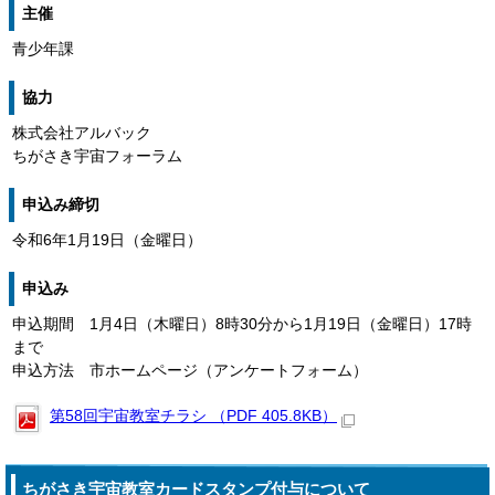
主催
青少年課
協力
株式会社アルバック
ちがさき宇宙フォーラム
申込み締切
令和6年1月19日（金曜日）
申込み
申込期間 1月4日（木曜日）8時30分から1月19日（金曜日）17時
まで
申込方法 市ホームページ（アンケートフォーム）
第58回宇宙教室チラシ （PDF 405.8KB）
ちがさき宇宙教室カードスタンプ付与について