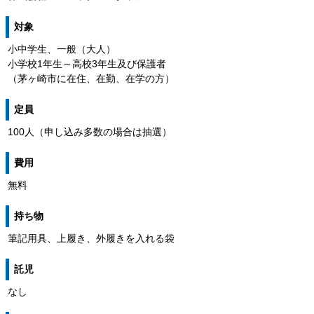
対象
小中学生、一般（大人）
小学校1年生～高校3年生及び保護者
（茅ヶ崎市に在住、在勤、在学の方）
定員
100人（申し込み多数の場合は抽選）
費用
無料
持ち物
筆記用具、上履き、外履きを入れる袋
託児
なし