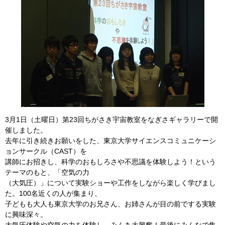
3月1日（土曜日）第23回ちがさき宇宙教室をなぎさギャラリーで開
催しました。
去年に引き続きお願いをした、東京大学サイエンスコミュニケーシ
ョンサークル（CAST）を
講師にお招きし、科学のおもしろさや不思議を体験しよう！という
テーマのもと、「空気の力
（大気圧）」について実験ショーや工作をしながら楽しく学びまし
た。100名近くの人が集まり、
子どもも大人も東京大学のお兄さん、お姉さんが目の前でする実験
に興味深々。