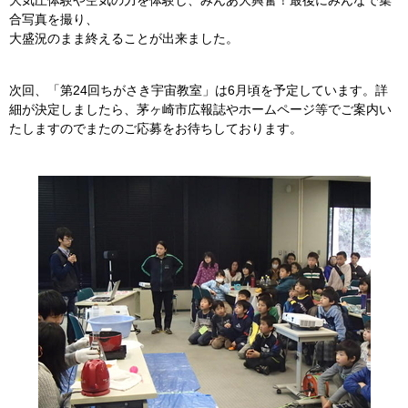
大気圧体験や空気の力を体験し、みんあ大興奮！最後にみんなで集
合写真を撮り、
大盛況のまま終えることが出来ました。
次回、「第24回ちがさき宇宙教室」は6月頃を予定しています。詳
細が決定しましたら、茅ヶ崎市広報誌やホームページ等でご案内い
たしますのでまたのご応募をお待ちしております。