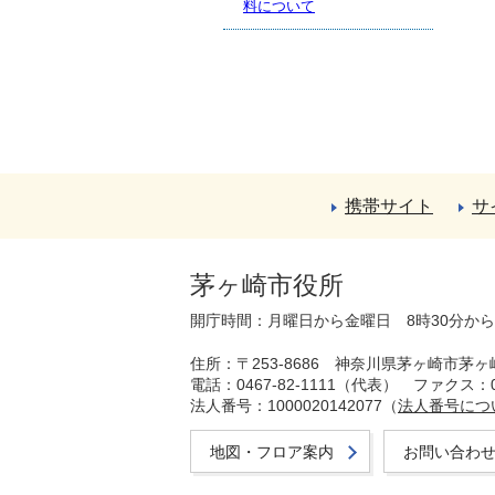
料について
携帯サイト
サ
茅ヶ崎市役所
開庁時間：月曜日から金曜日 8時30分か
住所：〒253-8686 神奈川県茅ヶ崎市茅ヶ
電話：0467-82-1111（代表）
ファクス：04
法人番号：1000020142077（
法人番号につ
地図・フロア案内
お問い合わ