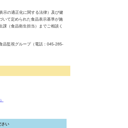
質表示の適正化に関する法律）及び健
づいて定められた食品表示基準が施
生課（食品衛生担当）までご相談く
監視グループ（電話：045-285-
）
ださい