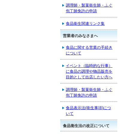
調理師・製菓衛生師・ふぐ
包丁師免許の申請
食品衛生関連リンク集
営業者のみなさまへ
食品に関する営業の手続き
について
イベント（臨時的な行事）
に食品の調理や物品販売を
目的として出店したい方へ
調理師・製菓衛生師・ふぐ
包丁師免許の申請
食品表示法(衛生事項)につ
いて
食品衛生法の改正について