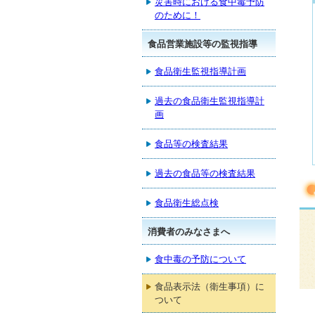
災害時における食中毒予防
のために！
食品営業施設等の監視指導
食品衛生監視指導計画
過去の食品衛生監視指導計
画
食品等の検査結果
過去の食品等の検査結果
食品衛生総点検
消費者のみなさまへ
食中毒の予防について
食品表示法（衛生事項）に
ついて