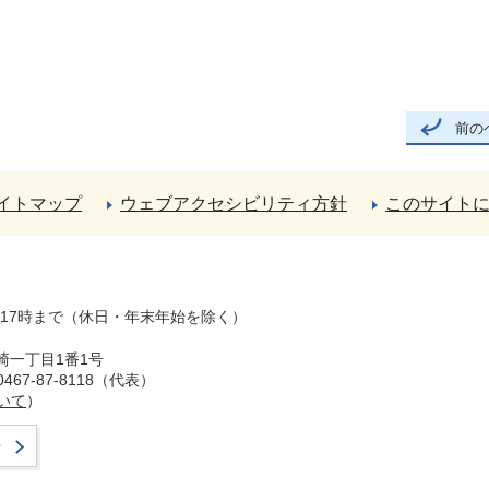
前の
イトマップ
ウェブアクセシビリティ方針
このサイト
ら17時まで（休日・年末年始を除く）
崎一丁目1番1号
67-87-8118（代表）
いて
）
せ