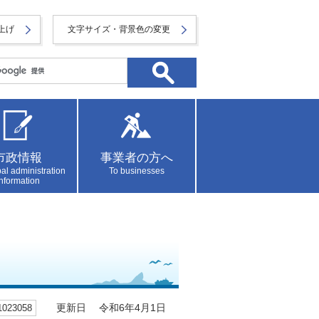
上げ
文字サイズ・背景色の変更
市政情報
事業者の方へ
al administration
To businesses
information
23058
更新日 令和6年4月1日