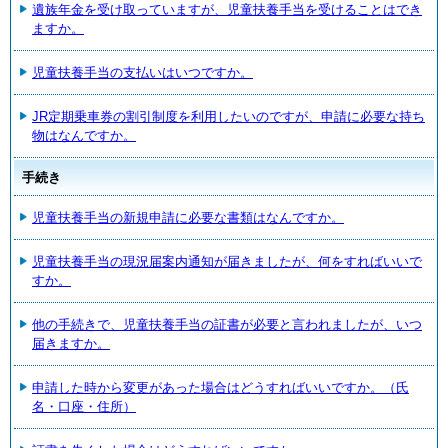
遺族年金を受け取っていますが、児童扶養手当を受けることはでき
ますか。
児童扶養手当の支払いはいつですか。
JR定期乗車券の割引制度を利用したいのですが、申請に必要な持ち
物はなんですか。
手続き
児童扶養手当の新規申請に必要な書類はなんですか。
児童扶養手当の現況届案内通知が届きましたが、何をすればいいで
すか。
他の手続きで、児童扶養手当の証書が必要と言われましたが、いつ
届きますか。
申請した時から変更があった場合はどうすればいいですか。（氏
名・口座・住所）