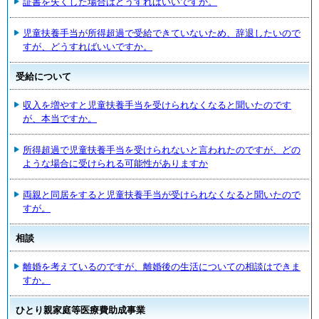
証書を失くした場合はどうすればいいですか。
児童扶養手当が所得超過で受給できていないため、辞退したいので
すが、どうすればいいですか。
受給について
収入を増やすと児童扶養手当を受けられなくなると聞いたのです
が、本当ですか。
所得超過で児童扶養手当を受けられないと言われたのですが、どの
ような場合に受けられる可能性がありますか
両親と同居をすると児童扶養手当が受けられなくなると聞いたので
すが。
相談
離婚を考えているのですが、離婚後の生活についての相談はできま
すか。
ひとり親家庭等医療費助成事業