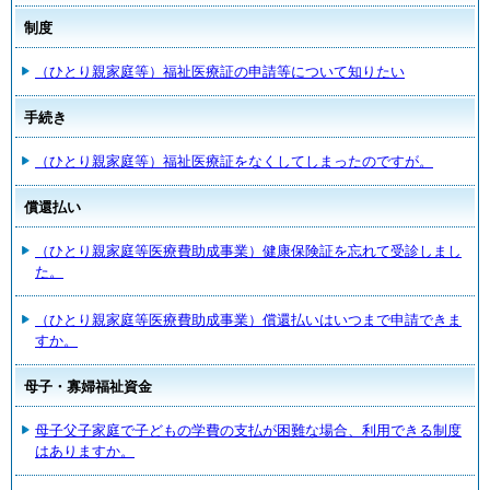
制度
（ひとり親家庭等）福祉医療証の申請等について知りたい
手続き
（ひとり親家庭等）福祉医療証をなくしてしまったのですが。
償還払い
（ひとり親家庭等医療費助成事業）健康保険証を忘れて受診しまし
た。
（ひとり親家庭等医療費助成事業）償還払いはいつまで申請できま
すか。
母子・寡婦福祉資金
母子父子家庭で子どもの学費の支払が困難な場合、利用できる制度
はありますか。