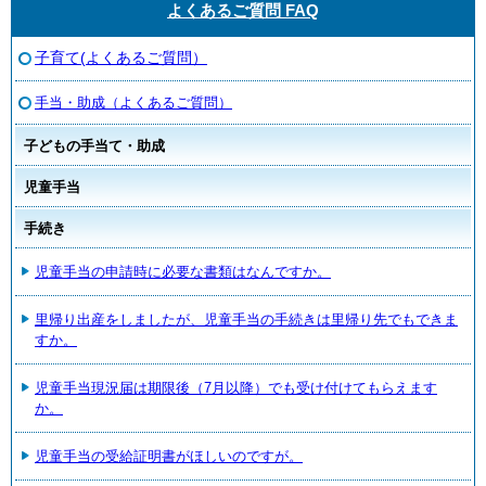
よくあるご質問 FAQ
子育て(よくあるご質問）
手当・助成（よくあるご質問）
子どもの手当て・助成
児童手当
手続き
児童手当の申請時に必要な書類はなんですか。
里帰り出産をしましたが、児童手当の手続きは里帰り先でもできま
すか。
児童手当現況届は期限後（7月以降）でも受け付けてもらえます
か。
児童手当の受給証明書がほしいのですが。