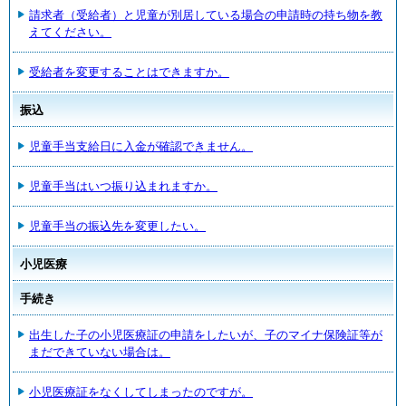
請求者（受給者）と児童が別居している場合の申請時の持ち物を教
えてください。
受給者を変更することはできますか。
振込
児童手当支給日に入金が確認できません。
児童手当はいつ振り込まれますか。
児童手当の振込先を変更したい。
小児医療
手続き
出生した子の小児医療証の申請をしたいが、子のマイナ保険証等が
まだできていない場合は。
小児医療証をなくしてしまったのですが。