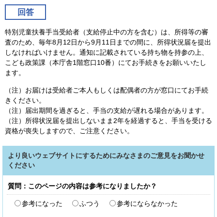
回答
特別児童扶養手当受給者（支給停止中の方を含む）は、所得等の審
査のため、毎年8月12日から9月11日までの間に、所得状況届を提出
しなければいけません。通知に記載されている持ち物を持参の上、
こども政策課（本庁舎1階窓口10番）にてお手続きをお願いいたし
ます。
（注）お届けは受給者ご本人もしくは配偶者の方が窓口にてお手続
きください。
（注）届出期間を過ぎると、手当の支給が遅れる場合があります。
（注）所得状況届を提出しないまま2年を経過すると、手当を受ける
資格が喪失しますので、ご注意ください。
より良いウェブサイトにするためにみなさまのご意見をお聞かせ
ください
質問：このページの内容は参考になりましたか？
参考になった
ふつう
参考にならなかった