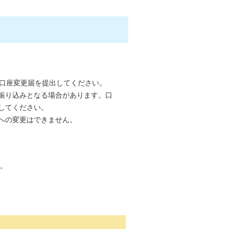
り口座変更届を提出してください。
振り込みとなる場合があります。口
してください。
への変更はできません。
。