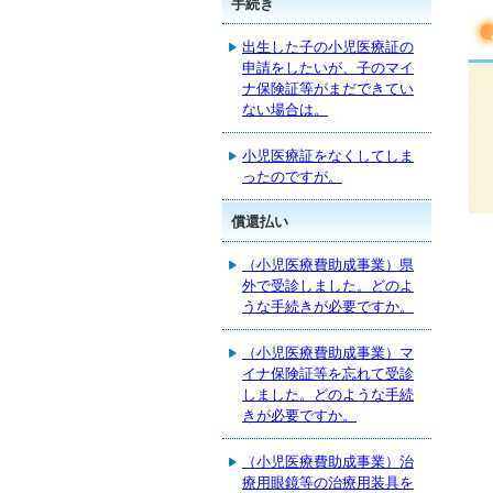
手続き
出生した子の小児医療証の
申請をしたいが、子のマイ
ナ保険証等がまだできてい
ない場合は。
小児医療証をなくしてしま
ったのですが。
償還払い
（小児医療費助成事業）県
外で受診しました。どのよ
うな手続きが必要ですか。
（小児医療費助成事業）マ
イナ保険証等を忘れて受診
しました。どのような手続
きが必要ですか。
（小児医療費助成事業）治
療用眼鏡等の治療用装具を