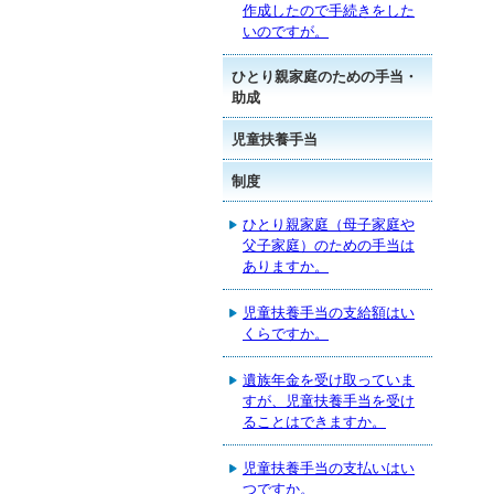
作成したので手続きをした
いのですが。
ひとり親家庭のための手当・
助成
児童扶養手当
制度
ひとり親家庭（母子家庭や
父子家庭）のための手当は
ありますか。
児童扶養手当の支給額はい
くらですか。
遺族年金を受け取っていま
すが、児童扶養手当を受け
ることはできますか。
児童扶養手当の支払いはい
つですか。