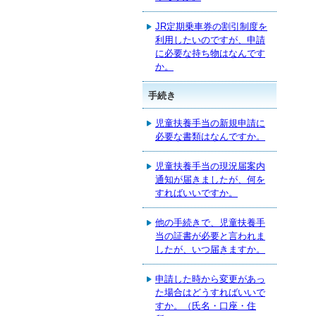
JR定期乗車券の割引制度を
利用したいのですが、申請
に必要な持ち物はなんです
か。
手続き
児童扶養手当の新規申請に
必要な書類はなんですか。
児童扶養手当の現況届案内
通知が届きましたが、何を
すればいいですか。
他の手続きで、児童扶養手
当の証書が必要と言われま
したが、いつ届きますか。
申請した時から変更があっ
た場合はどうすればいいで
すか。（氏名・口座・住