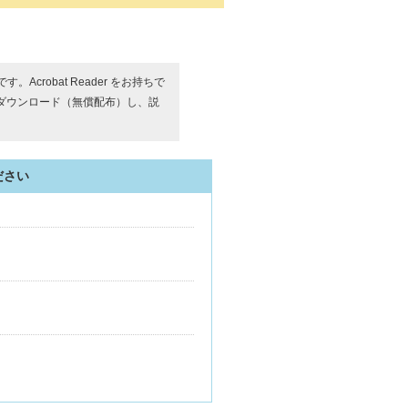
す。Acrobat Reader をお持ちで
ダウンロード（無償配布）し、説
ださい