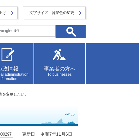
上げ
文字サイズ・背景色の変更
市政情報
事業者の方へ
al administration
To businesses
information
込先を変更したい。
0297
更新日 令和7年11月6日