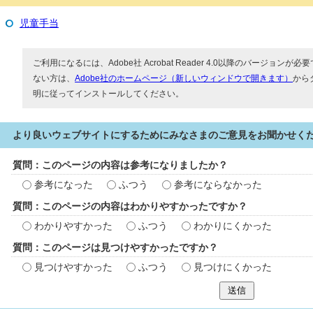
児童手当
ご利用になるには、Adobe社 Acrobat Reader 4.0以降のバージョンが必要で
ない方は、
Adobe社のホームページ（新しいウィンドウで開きます）
から
明に従ってインストールしてください。
より良いウェブサイトにするためにみなさまのご意見をお聞かせく
質問：このページの内容は参考になりましたか？
参考になった
ふつう
参考にならなかった
質問：このページの内容はわかりやすかったですか？
わかりやすかった
ふつう
わかりにくかった
質問：このページは見つけやすかったですか？
見つけやすかった
ふつう
見つけにくかった
送信