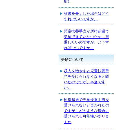
所）
証書を失くした場合はどう
すればいいですか。
児童扶養手当が所得超過で
受給できていないため、辞
退したいのですが、どうす
ればいいですか。
受給について
収入を増やすと児童扶養手
当を受けられなくなると聞
いたのですが、本当です
か。
所得超過で児童扶養手当を
受けられないと言われたの
ですが、どのような場合に
受けられる可能性がありま
すか