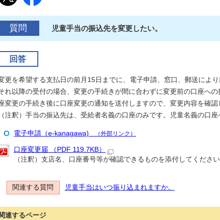
質問
児童手当の振込先を変更したい。
回答
変更を希望する支払日の前月15日までに、電子申請、窓口、郵送によ
それ以降の受付の場合、変更の手続きが間に合わずに変更前の口座への
座変更の手続き後に口座変更の通知を送付しますので、変更内容を確認
（注釈）手当の振込先は、受給者名義の口座のみです。児童名義の口座
電子申請（e-kanagawa)
（外部リンク）
口座変更届 （PDF 119.7KB）
（注釈）支店名、口座番号等が確認できるものを添付してください
関連する質問
児童手当はいつ振り込まれますか。
関連するページ