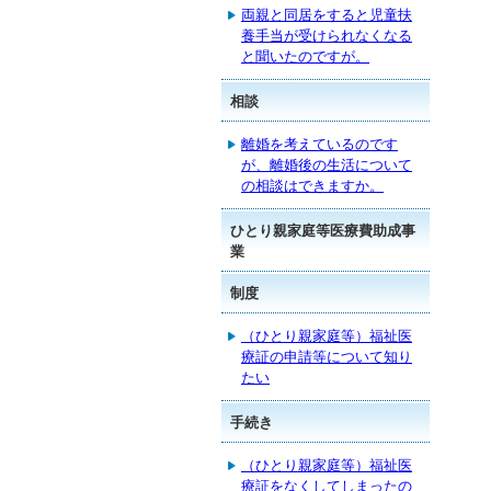
両親と同居をすると児童扶
養手当が受けられなくなる
と聞いたのですが。
相談
離婚を考えているのです
が、離婚後の生活について
の相談はできますか。
ひとり親家庭等医療費助成事
業
制度
（ひとり親家庭等）福祉医
療証の申請等について知り
たい
手続き
（ひとり親家庭等）福祉医
療証をなくしてしまったの