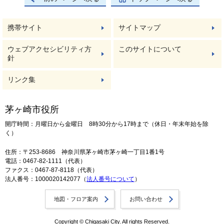
携帯サイト
サイトマップ
ウェブアクセシビリティ方
このサイトについて
針
リンク集
茅ヶ崎市役所
開庁時間：月曜日から金曜日 8時30分から17時まで（休日・年末年始を除
く）
住所：〒253-8686 神奈川県茅ヶ崎市茅ヶ崎一丁目1番1号
電話：0467-82-1111（代表）
ファクス：0467-87-8118（代表）
法人番号：1000020142077（
法人番号について
）
地図・フロア案内
お問い合わせ
Copyright © Chigasaki City. All rights Reserved.