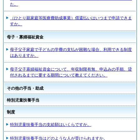
た。
（ひとり親家庭等医療費助成事業）償還払いはいつまで申請できま
すか。
母子・寡婦福祉資金
母子父子家庭で子どもの学費の支払が困難な場合、利用できる制度
はありますか。
母子父子寡婦福祉資金について、年収制限有無、申込みの手順、貸
付されるまでに要する期間について教えてください。
その他の手当・助成
特別児童扶養手当
制度
特別児童扶養手当の支給額はいくらですか。
特別児童扶養手当はどのような人が受けられますか。