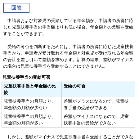
回答
申請者および対象児の受給している年金額が、申請者の所得に応
じた児童扶養手当の手当額よりも低い場合、年金額との差額を受給
することができます。
受給の可否を判断するためには、申請者の所得に応じた児童扶養
手当から、申請者が受け取れる年金額と対象児が受け取れる年金額
の合計を差し引いて差額を求めます。計算の結果、差額がマイナス
の場合は児童扶養手当を受給することはできません。
児童扶養手当の受給可否
児童扶養手当と年金額の比
受給の可否
較
児童扶養手当の月額より、
差額がプラスになるので、児童扶
年金額の月額が少ない
養手当の受給ができる
児童扶養手当の月額より、
差額がマイナスになるので、児童
年金額の月額が多い
扶養手当の受給ができない
しかし、差額がマイナスで児童扶養手当を受給することができな