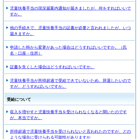
児童扶養手当の現況届案内通知が届きましたが、何をすればいいで
すか。
他の手続きで、児童扶養手当の証書が必要と言われましたが、いつ
届きますか。
申請した時から変更があった場合はどうすればいいですか。（氏
名・口座・住所）
証書を失くした場合はどうすればいいですか。
児童扶養手当が所得超過で受給できていないため、辞退したいので
すが、どうすればいいですか。
受給について
収入を増やすと児童扶養手当を受けられなくなると聞いたのです
が、本当ですか。
所得超過で児童扶養手当を受けられないと言われたのですが、どの
ような場合に受けられる可能性がありますか