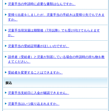
児童手当の申請時に必要な書類はなんですか。
里帰り出産をしましたが、児童手当の手続きは里帰り先でもできま
すか。
児童手当現況届は期限後（7月以降）でも受け付けてもらえます
か。
児童手当の受給証明書がほしいのですが。
請求者（受給者）と児童が別居している場合の申請時の持ち物を教
えてください。
受給者を変更することはできますか。
振込
児童手当支給日に入金が確認できません。
児童手当はいつ振り込まれますか。