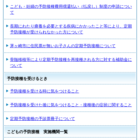
こども・妊婦の予防接種費用償還払い（払戻し）制度の申請につい
て
長期にわたり療養を必要とする疾病にかかったこと等により、定期
予防接種が受けられなかった方について
茅ヶ崎市に住民票が無いお子さんの定期予防接種について
骨髄移植等により定期予防接種を再接種される方に対する補助金に
ついて
予防接種を受けるとき
予防接種を受ける時に気をつけること
予防接種を受けた後に気をつけること・接種後の症状に関すること
定期予防接種の予診票冊子について
こどもの予防接種 実施機関一覧