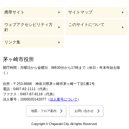
携帯サイト
サイトマップ
ウェブアクセシビリティ方
このサイトについて
針
リンク集
茅ヶ崎市役所
開庁時間：月曜日から金曜日 8時30分から17時まで（休日・年末年始を除
く）
住所：〒253-8686 神奈川県茅ヶ崎市茅ヶ崎一丁目1番1号
電話：0467-82-1111（代表）
ファクス：0467-87-8118（代表）
法人番号：1000020142077（
法人番号について
）
地図・フロア案内
お問い合わせ
Copyright © Chigasaki City. All rights Reserved.