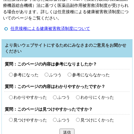
療機器総合機構）法に基づく医薬品副作用被害救済制度が受けられ
る場合があります。詳しくは任意接種による健康被害救済制度につ
いてのページをご覧ください。
任意接種による健康被害救済制度について
より良いウェブサイトにするためにみなさまのご意見をお聞かせ
ください
質問：このページの内容は参考になりましたか？
参考になった
ふつう
参考にならなかった
質問：このページの内容はわかりやすかったですか？
わかりやすかった
ふつう
わかりにくかった
質問：このページは見つけやすかったですか？
見つけやすかった
ふつう
見つけにくかった
送信