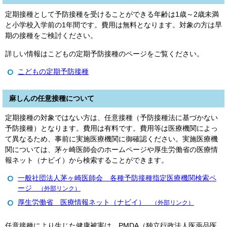
定期接種として予防接種を受けることができる年齢は1歳～2歳未満
と小学校入学前の1年間です。費用は無料となります。対象の方は早
期の接種をご検討ください。
詳しい情報はこどもの定期予防接種のページをご覧ください。
こどもの定期予防接種
麻しんの任意接種について
定期接種の対象ではない方は、任意接種（予防接種法に基づかない
予防接種）となります。費用は有料です。費用等は医療機関によっ
て異なるため、事前に実施医療機関に御確認ください。実施医療機
関については、茅ヶ崎医師会のホームページや厚生労働省の医療情
報ネット（ナビイ）から検索することができます。
一般社団法人茅ヶ崎医師会 各種予防接種指定医療機関検索ペ
ージ
（外部リンク）
厚生労働省 医療情報ネット（ナビイ）
（外部リンク）
任意接種により生じた健康被害は、PMDA（独立行政法人医薬品医