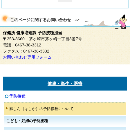
このページに関する
お問い合わせ
保健所 健康増進課 予防接種担当
〒253-8660 茅ヶ崎市茅ヶ崎一丁目8番7号
電話：0467-38-3312
ファクス：0467-38-3332
お問い合わせ専用フォーム
健康・衛生・医療
予防接種
麻しん（はしか）の予防接種について
こども・妊婦の予防接種