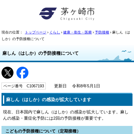
現在の位置：
トップページ
›
くらし
›
健康・衛生・医療
›
予防接種
› 麻しん（は
しか）の予防接種について
麻しん（はしか）の予防接種について
ページ番号 C1067193
更新日 令和8年5月1日
麻しん（はしか）の感染が拡大しています
現在、日本国内で麻しん（はしか）の感染が拡大しています。麻し
んの感染・重症化予防には2回の予防接種が重要です。
こどもの予防接種について（定期接種）