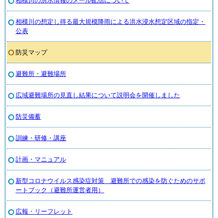
相模川の洪水情報のメール配信について
相模川の想定し得る最大規模降雨による洪水浸水想定区域の指定・
公表
防災マップ
避難所・避難場所
広域避難場所の見直し結果について説明会を開催しました
防災備蓄
訓練・研修・講座
計画・マニュアル
新型コロナウイルス感染症対策 避難所での感染を防ぐためのサポ
ートブック（避難所運営者用）
広報・リーフレット