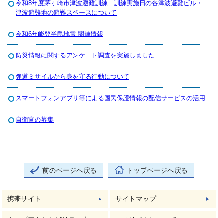
令和8年度茅ヶ崎市津波避難訓練 訓練実施日の各津波避難ビル・
津波避難地の避難スペースについて
令和6年能登半島地震 関連情報
防災情報に関するアンケート調査を実施しました
弾道ミサイルから身を守る行動について
スマートフォンアプリ等による国民保護情報の配信サービスの活用
自衛官の募集
前のページへ戻る
トップページへ戻る
携帯サイト
サイトマップ