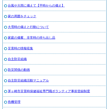
台風や大雨に備えて【平時からの備え】
家の周囲をチェック
大雪時の備えと行動について
家庭の備蓄、非常時の持ち出し品
災害時の情報収集
自主防災組織
防災関係の動画
自主防災組織活動マニュアル
茅ヶ崎市災害時保健福祉専門職ボランティア事前登録制度
危機管理