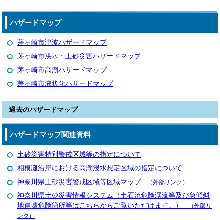
ハザードマップ
茅ヶ崎市津波ハザードマップ
茅ヶ崎市洪水・土砂災害ハザードマップ
茅ヶ崎市高潮ハザードマップ
茅ヶ崎市液状化ハザードマップ
過去のハザードマップ
ハザードマップ関連資料
土砂災害特別警戒区域等の指定について
相模灘沿岸における高潮浸水想定区域の指定について
神奈川県土砂災害警戒区域等区域マップ
（外部リンク）
神奈川県土砂災害情報システム（土石流危険渓流等及び急傾斜
地崩壊危険箇所等はこちらからご覧いただけます。）
（外部リ
ンク）