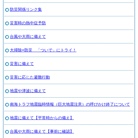
防災関係リンク集
災害時の熱中症予防
台風や大雨に備えて
大掃除×防災 「ついで」にトライ！
災害に備えて
災害に応じた避難行動
地震や津波に備えて
南海トラフ地震臨時情報（巨大地震注意）の呼びかけ終了について
地震に備えて【平常時からの備え】
台風や大雨に備えて【事前に確認】