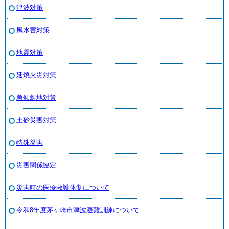
津波対策
風水害対策
地震対策
延焼火災対策
急傾斜地対策
土砂災害対策
特殊災害
災害関係協定
災害時の医療救護体制について
令和8年度茅ヶ崎市津波避難訓練について