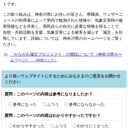
トです。
この取り組みは、神奈川県にお住いの皆さん、県職員、ウェザーニ
ュースの利用者によって県内で観測された情報や、気象災害時の被
害情報などを共有し、県民自らが自分に必要な情報を得ることで、
自助・共助活動を支援。気象災害による被害を減らす「減災」を目
指しています。詳細については、神奈川県のホームページをご覧く
ださい。
「かながわ減災プロジェクト」の開設について（神奈川県ホー
ムページ）
（外部リンク）
より良いウェブサイトにするためにみなさまのご意見をお聞かせ
ください
質問：このページの内容は参考になりましたか？
参考になった
ふつう
参考にならなかった
質問：このページの内容はわかりやすかったですか？
わかりやすかった
ふつう
わかりにくかった