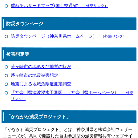
重ねるハザードマップ(国土交通省)
（外部リンク）
防災タウンページ
防災タウンページ（神奈川県ホームページ）
（外部リンク）
被害想定等
茅ヶ崎市の地形及び地質の状況
茅ヶ崎市の地震被害想定
地震による地域危険度測定調査
「神奈川県津波浸水予測図」（神奈川県ホームページ）
（外部
リンク）
「かながわ減災プロジェクト」
「かながわ減災プロジェクト」とは、神奈川県と株式会社ウェザー
ニューズが、共同で開設した自由参加型の減災情報共有ウェブサイ