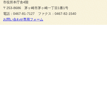
市役所本庁舎4階
〒253-8686 茅ヶ崎市茅ヶ崎一丁目1番1号
電話：0467-81-7127 ファクス：0467-82-1540
お問い合わせ専用フォーム