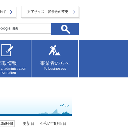
上げ
文字サイズ・背景色の変更
市政情報
事業者の方へ
al administration
To businesses
information
59448
更新日 令和7年8月8日