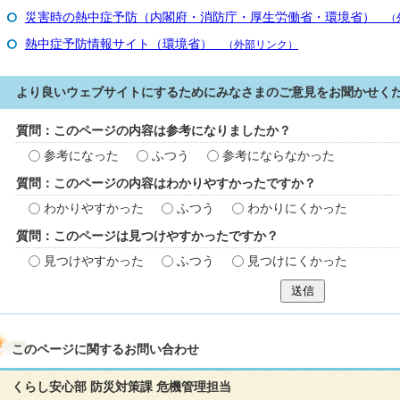
災害時の熱中症予防（内閣府・消防庁・厚生労働省・環境省）
（外
熱中症予防情報サイト（環境省）
（外部リンク）
より良いウェブサイトにするためにみなさまのご意見をお聞かせく
質問：このページの内容は参考になりましたか？
参考になった
ふつう
参考にならなかった
質問：このページの内容はわかりやすかったですか？
わかりやすかった
ふつう
わかりにくかった
質問：このページは見つけやすかったですか？
見つけやすかった
ふつう
見つけにくかった
送信
このページに関する
お問い合わせ
くらし安心部 防災対策課 危機管理担当