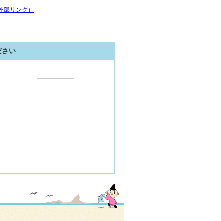
部リンク）
ださい