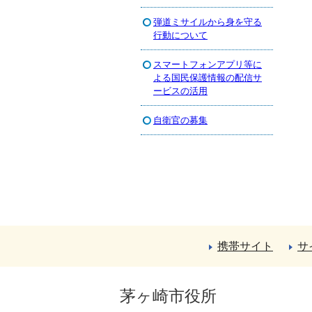
弾道ミサイルから身を守る
行動について
スマートフォンアプリ等に
よる国民保護情報の配信サ
ービスの活用
自衛官の募集
携帯サイト
サ
茅ヶ崎市役所