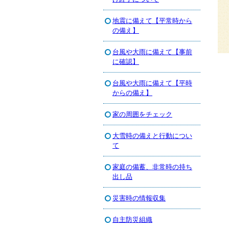
地震に備えて【平常時から
の備え】
台風や大雨に備えて【事前
に確認】
台風や大雨に備えて【平時
からの備え】
家の周囲をチェック
大雪時の備えと行動につい
て
家庭の備蓄、非常時の持ち
出し品
災害時の情報収集
自主防災組織