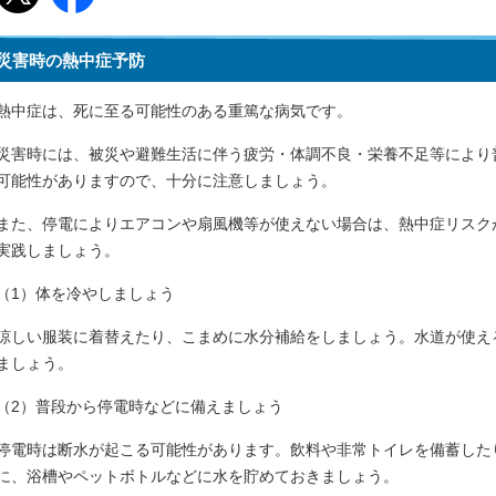
災害時の熱中症予防
熱中症は、死に至る可能性のある重篤な病気です。
災害時には、被災や避難生活に伴う疲労・体調不良・栄養不足等により
可能性がありますので、十分に注意しましょう。
また、停電によりエアコンや扇風機等が使えない場合は、熱中症リスク
実践しましょう。
（1）体を冷やしましょう
涼しい服装に着替えたり、こまめに水分補給をしましょう。水道が使え
ましょう。
（2）普段から停電時などに備えましょう
停電時は断水が起こる可能性があります。飲料や非常トイレを備蓄した
に、浴槽やペットボトルなどに水を貯めておきましょう。