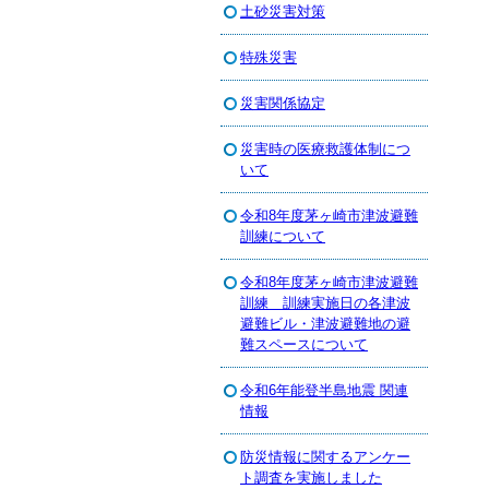
土砂災害対策
特殊災害
災害関係協定
災害時の医療救護体制につ
いて
令和8年度茅ヶ崎市津波避難
訓練について
令和8年度茅ヶ崎市津波避難
訓練 訓練実施日の各津波
避難ビル・津波避難地の避
難スペースについて
令和6年能登半島地震 関連
情報
防災情報に関するアンケー
ト調査を実施しました