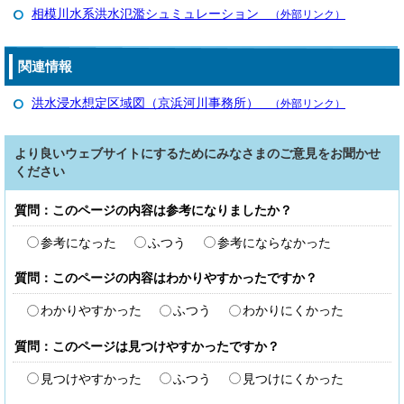
相模川水系洪水氾濫シュミュレーション
（外部リンク）
関連情報
洪水浸水想定区域図（京浜河川事務所）
（外部リンク）
より良いウェブサイトにするためにみなさまのご意見をお聞かせ
ください
質問：このページの内容は参考になりましたか？
参考になった
ふつう
参考にならなかった
質問：このページの内容はわかりやすかったですか？
わかりやすかった
ふつう
わかりにくかった
質問：このページは見つけやすかったですか？
見つけやすかった
ふつう
見つけにくかった