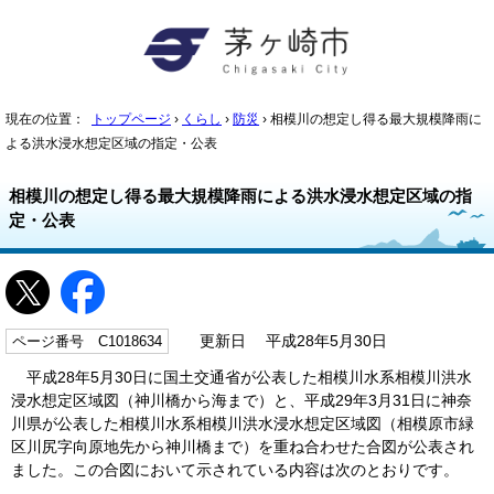
現在の位置：
トップページ
›
くらし
›
防災
› 相模川の想定し得る最大規模降雨に
よる洪水浸水想定区域の指定・公表
相模川の想定し得る最大規模降雨による洪水浸水想定区域の指
定・公表
ページ番号 C1018634
更新日 平成28年5月30日
平成28年5月30日に国土交通省が公表した相模川水系相模川洪水
浸水想定区域図（神川橋から海まで）と、平成29年3月31日に神奈
川県が公表した相模川水系相模川洪水浸水想定区域図（相模原市緑
区川尻字向原地先から神川橋まで）を重ね合わせた合図が公表され
ました。この合図において示されている内容は次のとおりです。