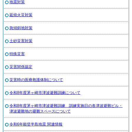
地震対策
延焼火災対策
急傾斜地対策
土砂災害対策
特殊災害
災害関係協定
災害時の医療救護体制について
令和8年度茅ヶ崎市津波避難訓練について
令和8年度茅ヶ崎市津波避難訓練 訓練実施日の各津波避難ビル・
津波避難地の避難スペースについて
令和6年能登半島地震 関連情報