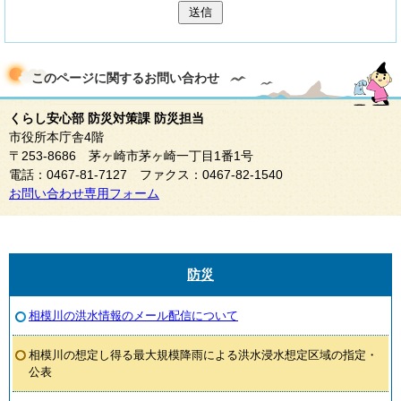
送信
このページに関する
お問い合わせ
くらし安心部 防災対策課 防災担当
市役所本庁舎4階
〒253-8686 茅ヶ崎市茅ヶ崎一丁目1番1号
電話：0467-81-7127 ファクス：0467-82-1540
お問い合わせ専用フォーム
防災
相模川の洪水情報のメール配信について
相模川の想定し得る最大規模降雨による洪水浸水想定区域の指定・
公表