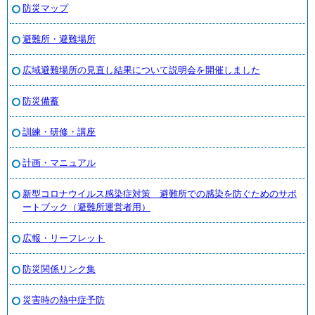
防災マップ
避難所・避難場所
広域避難場所の見直し結果について説明会を開催しました
防災備蓄
訓練・研修・講座
計画・マニュアル
新型コロナウイルス感染症対策 避難所での感染を防ぐためのサポ
ートブック（避難所運営者用）
広報・リーフレット
防災関係リンク集
災害時の熱中症予防