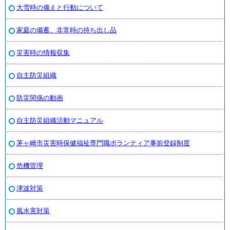
大雪時の備えと行動について
家庭の備蓄、非常時の持ち出し品
災害時の情報収集
自主防災組織
防災関係の動画
自主防災組織活動マニュアル
茅ヶ崎市災害時保健福祉専門職ボランティア事前登録制度
危機管理
津波対策
風水害対策