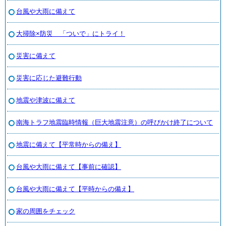
台風や大雨に備えて
大掃除×防災 「ついで」にトライ！
災害に備えて
災害に応じた避難行動
地震や津波に備えて
南海トラフ地震臨時情報（巨大地震注意）の呼びかけ終了について
地震に備えて【平常時からの備え】
台風や大雨に備えて【事前に確認】
台風や大雨に備えて【平時からの備え】
家の周囲をチェック