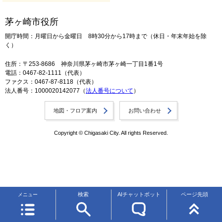
茅ヶ崎市役所
開庁時間：月曜日から金曜日 8時30分から17時まで（休日・年末年始を除
く）
住所：〒253-8686 神奈川県茅ヶ崎市茅ヶ崎一丁目1番1号
電話：0467-82-1111（代表）
ファクス：0467-87-8118（代表）
法人番号：1000020142077（
法人番号について
）
地図・フロア案内
お問い合わせ
Copyright © Chigasaki City. All rights Reserved.
検索
AIチャットボット
ページ先頭
メニュー