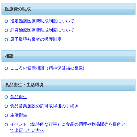
医療費の助成
指定難病医療費助成制度について
肝炎治療医療費助成制度について
原子爆弾被爆者の援護制度
相談
こころの健康相談（精神保健福祉相談)
食品衛生・生活環境
食品衛生
食品営業施設の許可取得後の手続き
生活衛生
イベント（臨時的な行事）に食品の調理や物品販売を目的とし
て出店したい方へ