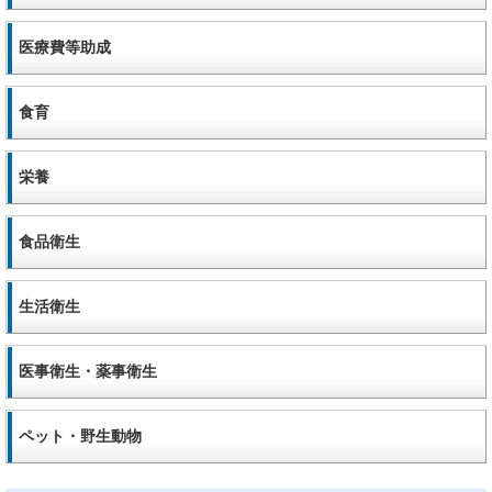
医療費等助成
食育
栄養
食品衛生
生活衛生
医事衛生・薬事衛生
ペット・野生動物