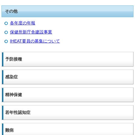
その他
各年度の年報
保健所新庁舎建設事業
IHEAT要員の募集について
予防接種
感染症
精神保健
若年性認知症
難病