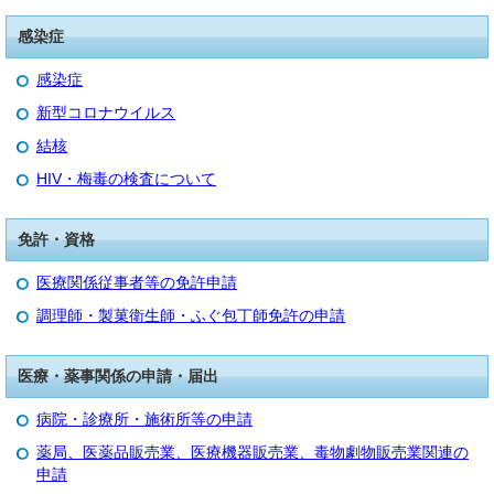
感染症
感染症
新型コロナウイルス
結核
HIV・梅毒の検査について
免許・資格
医療関係従事者等の免許申請
調理師・製菓衛生師・ふぐ包丁師免許の申請
医療・薬事関係の申請・届出
病院・診療所・施術所等の申請
薬局、医薬品販売業、医療機器販売業、毒物劇物販売業関連の
申請