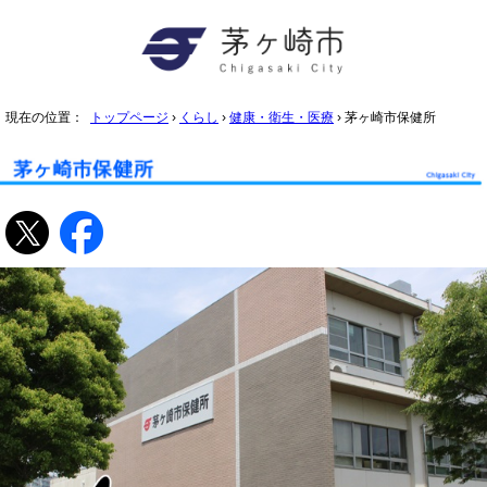
現在の位置：
トップページ
›
くらし
›
健康・衛生・医療
› 茅ヶ崎市保健所