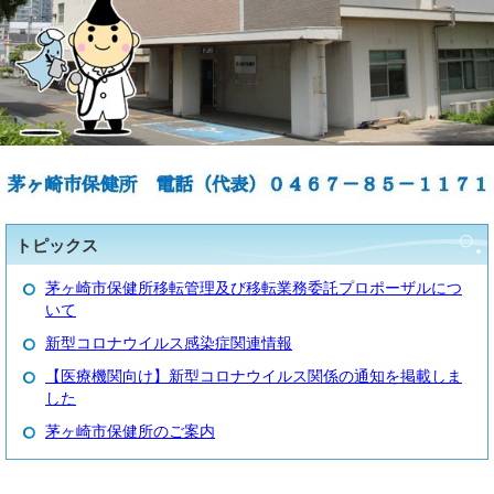
トピックス
茅ヶ崎市保健所移転管理及び移転業務委託プロポーザルにつ
いて
新型コロナウイルス感染症関連情報
【医療機関向け】新型コロナウイルス関係の通知を掲載しま
した
茅ヶ崎市保健所のご案内