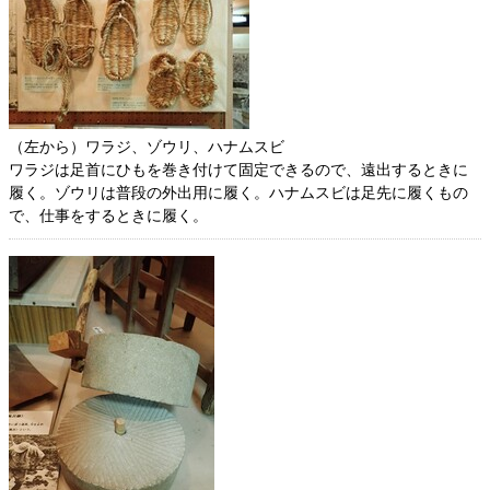
（左から）ワラジ、ゾウリ、ハナムスビ
ワラジは足首にひもを巻き付けて固定できるので、遠出するときに
履く。ゾウリは普段の外出用に履く。ハナムスビは足先に履くもの
で、仕事をするときに履く。