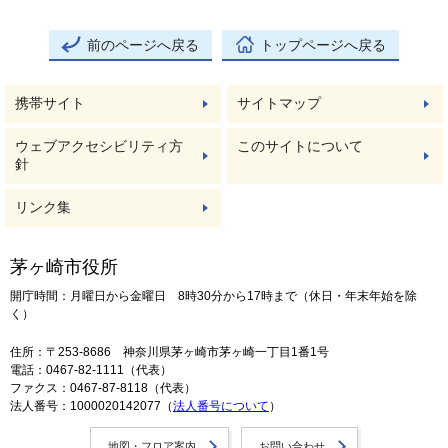
前のページへ戻る
トップページへ戻る
携帯サイト
サイトマップ
ウェブアクセシビリティ方
このサイトについて
針
リンク集
茅ヶ崎市役所
開庁時間：月曜日から金曜日 8時30分から17時まで（休日・年末年始を除
く）
住所：〒253-8686 神奈川県茅ヶ崎市茅ヶ崎一丁目1番1号
電話：0467-82-1111（代表）
ファクス：0467-87-8118（代表）
法人番号：1000020142077（
法人番号について
）
地図・フロア案内
お問い合わせ