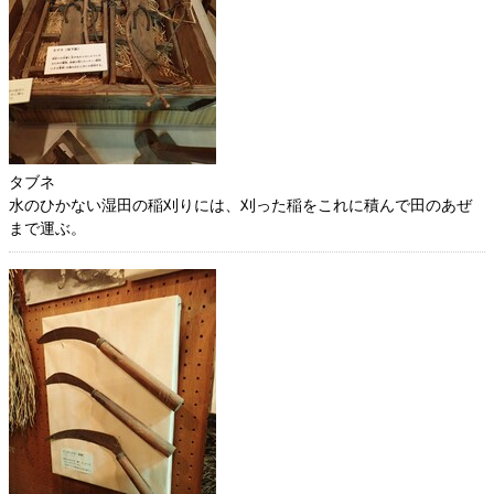
タブネ
水のひかない湿田の稲刈りには、刈った稲をこれに積んで田のあぜ
まで運ぶ。