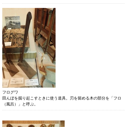
フログワ
田んぼを掘り起こすときに使う道具。刃を留める木の部分を「フロ
（風呂）」と呼ぶ。