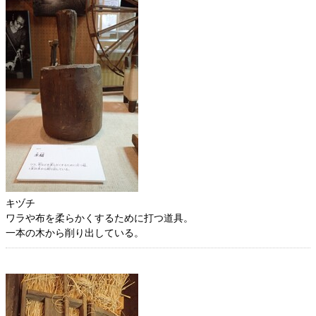
キヅチ
ワラや布を柔らかくするために打つ道具。
一本の木から削り出している。