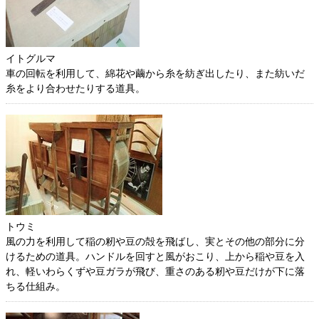
イトグルマ
車の回転を利用して、綿花や繭から糸を紡ぎ出したり、また紡いだ
糸をより合わせたりする道具。
トウミ
風の力を利用して稲の籾や豆の殻を飛ばし、実とその他の部分に分
けるための道具。ハンドルを回すと風がおこり、上から稲や豆を入
れ、軽いわらくずや豆ガラが飛び、重さのある籾や豆だけが下に落
ちる仕組み。