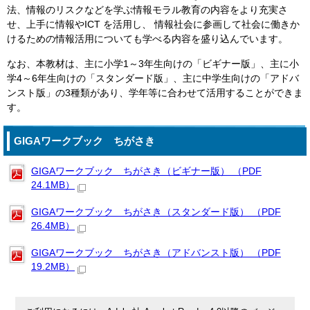
法、情報のリスクなどを学ぶ情報モラル教育の内容をより充実さ
せ、上手に情報やICT を活用し、 情報社会に参画して社会に働きか
けるための情報活用についても学べる内容を盛り込んでいます。
なお、本教材は、主に小学1～3年生向けの「ビギナー版」、主に小
学4～6年生向けの「スタンダード版」、主に中学生向けの「アドバ
ンスト版」の3種類があり、学年等に合わせて活用することができま
す。
GIGAワークブック ちがさき
GIGAワークブック ちがさき（ビギナー版） （PDF
24.1MB）
GIGAワークブック ちがさき（スタンダード版） （PDF
26.4MB）
GIGAワークブック ちがさき（アドバンスト版） （PDF
19.2MB）