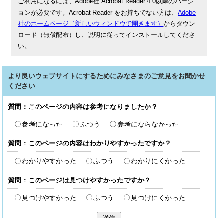
ご利用になるには、Adobe社 Acrobat Reader 4.0以降のバージ
ョンが必要です。Acrobat Reader をお持ちでない方は、
Adobe
社のホームページ（新しいウィンドウで開きます）
からダウン
ロード（無償配布）し、説明に従ってインストールしてくださ
い。
より良いウェブサイトにするためにみなさまのご意見をお聞かせ
ください
質問：このページの内容は参考になりましたか？
参考になった
ふつう
参考にならなかった
質問：このページの内容はわかりやすかったですか？
わかりやすかった
ふつう
わかりにくかった
質問：このページは見つけやすかったですか？
見つけやすかった
ふつう
見つけにくかった
送信