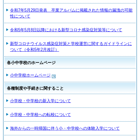
令和7年5月29日発表 卒業アルバムに掲載された情報の漏洩の可能
性について
令和5年5月8日以降における新型コロナ感染症対策等について
新型コロナウイルス感染症対策と学校運営に関するガイドラインに
ついて（令和5年2月改訂）
各小中学校のホームページ
小中学校ホームページ
各種制度や手続きに関すること
小学校・中学校の新入学について
小学校・中学校への転校について
海外からの一時帰国に伴う小・中学校への体験入学について