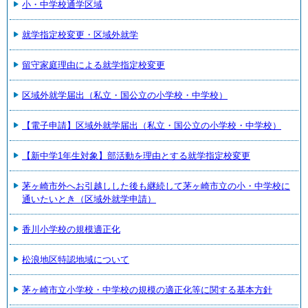
小・中学校通学区域
就学指定校変更・区域外就学
留守家庭理由による就学指定校変更
区域外就学届出（私立・国公立の小学校・中学校）
【電子申請】区域外就学届出（私立・国公立の小学校・中学校）
【新中学1年生対象】部活動を理由とする就学指定校変更
茅ヶ崎市外へお引越しした後も継続して茅ヶ崎市立の小・中学校に
通いたいとき（区域外就学申請）
香川小学校の規模適正化
松浪地区特認地域について
茅ヶ崎市立小学校・中学校の規模の適正化等に関する基本方針