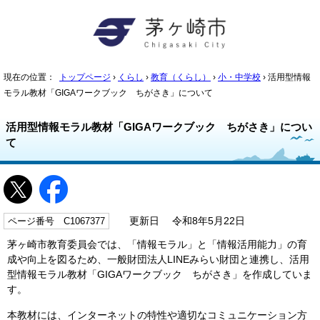
現在の位置：
トップページ
›
くらし
›
教育（くらし）
›
小・中学校
› 活用型情報
モラル教材「GIGAワークブック ちがさき」について
活用型情報モラル教材「GIGAワークブック ちがさき」につい
て
ページ番号 C1067377
更新日 令和8年5月22日
茅ヶ崎市教育委員会では、「情報モラル」と「情報活用能力」の育
成や向上を図るため、一般財団法人LINEみらい財団と連携し、活用
型情報モラル教材「GIGAワークブック ちがさき」を作成していま
す。
本教材には、インターネットの特性や適切なコミュニケーション方