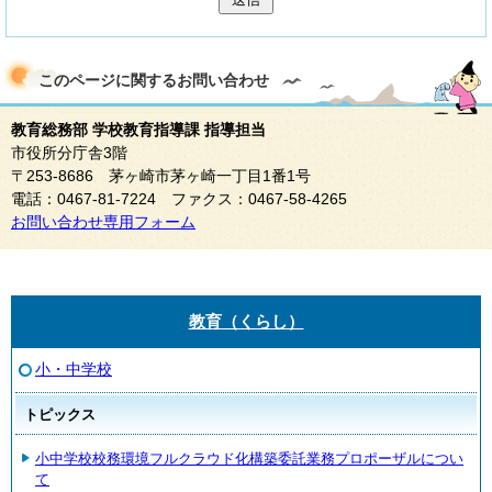
このページに関する
お問い合わせ
教育総務部 学校教育指導課 指導担当
市役所分庁舎3階
〒253-8686 茅ヶ崎市茅ヶ崎一丁目1番1号
電話：0467-81-7224 ファクス：0467-58-4265
お問い合わせ専用フォーム
教育（くらし）
小・中学校
トピックス
小中学校校務環境フルクラウド化構築委託業務プロポーザルについ
て