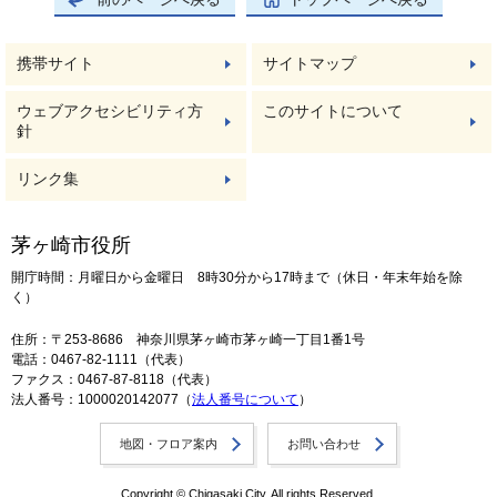
携帯サイト
サイトマップ
ウェブアクセシビリティ方
このサイトについて
針
リンク集
茅ヶ崎市役所
開庁時間：月曜日から金曜日 8時30分から17時まで（休日・年末年始を除
く）
住所：〒253-8686 神奈川県茅ヶ崎市茅ヶ崎一丁目1番1号
電話：0467-82-1111（代表）
ファクス：0467-87-8118（代表）
法人番号：1000020142077（
法人番号について
）
地図・フロア案内
お問い合わせ
Copyright © Chigasaki City. All rights Reserved.