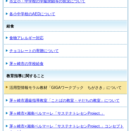
市立小・中学校の学級閉鎖等の状況について
各小中学校のAEDについて
給食
食物アレルギー対応
チョコレートの寄贈について
茅ヶ崎市の学校給食
教育指導に関すること
活用型情報モラル教材「GIGAワークブック ちがさき」について
茅ヶ崎市通級指導教室「ことばの教室・そだちの教室」について
茅ヶ崎市×湘南ベルマーレ「サステナトレセンProject.」
茅ヶ崎市×湘南ベルマーレ「サステナトレセンProject.」コンセプト