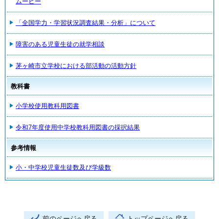
ムービー
「全国学力・学習状況調査結果・分析」について
障害のある児童生徒の就学相談
茅ヶ崎市立学校における部活動の活動方針
教科書
小学校使用教科用図書
令和7年度使用中学校教科用図書の採択結果
参考情報
小・中学校児童生徒数及び学級数
前のページへ戻る
トップページへ戻る