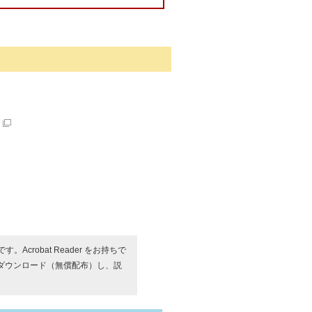
す。Acrobat Reader をお持ちで
ダウンロード（無償配布）し、説