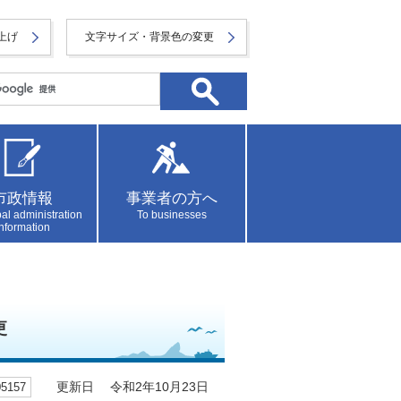
上げ
文字サイズ・背景色の変更
市政情報
事業者の方へ
al administration
To businesses
information
更
157
更新日 令和2年10月23日