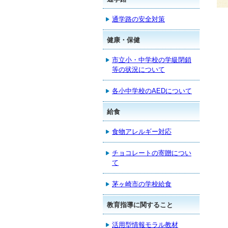
通学路の安全対策
健康・保健
市立小・中学校の学級閉鎖
等の状況について
各小中学校のAEDについて
給食
食物アレルギー対応
チョコレートの寄贈につい
て
茅ヶ崎市の学校給食
教育指導に関すること
活用型情報モラル教材