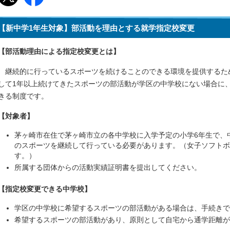
【新中学1年生対象】部活動を理由とする就学指定校変更
【部活動理由による指定校変更とは】
継続的に行っているスポーツを続けることのできる環境を提供するた
して1年以上続けてきたスポーツの部活動が学区の中学校にない場合に
きる制度です。
【対象者】
茅ヶ崎市在住で茅ヶ崎市立の各中学校に入学予定の小学6年生で、
のスポーツを継続して行っている必要があります。（女子ソフトボ
す。）
所属する団体からの活動実績証明書を提出してください。
【指定校変更できる中学校】
学区の中学校に希望するスポーツの部活動がある場合は、手続きで
希望するスポーツの部活動があり、原則として自宅から通学距離が