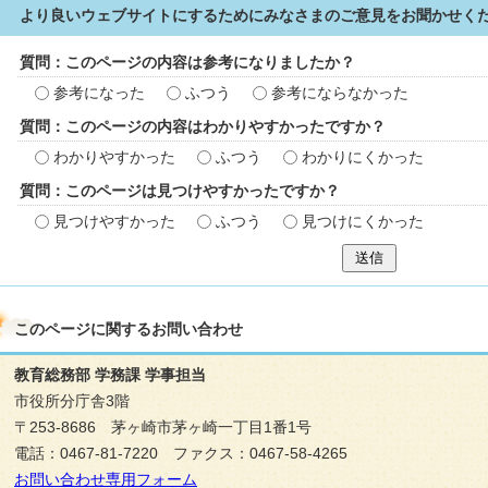
より良いウェブサイトにするためにみなさまのご意見をお聞かせく
質問：このページの内容は参考になりましたか？
参考になった
ふつう
参考にならなかった
質問：このページの内容はわかりやすかったですか？
わかりやすかった
ふつう
わかりにくかった
質問：このページは見つけやすかったですか？
見つけやすかった
ふつう
見つけにくかった
送信
このページに関する
お問い合わせ
教育総務部 学務課 学事担当
市役所分庁舎3階
〒253-8686 茅ヶ崎市茅ヶ崎一丁目1番1号
電話：0467-81-7220 ファクス：0467-58-4265
お問い合わせ専用フォーム