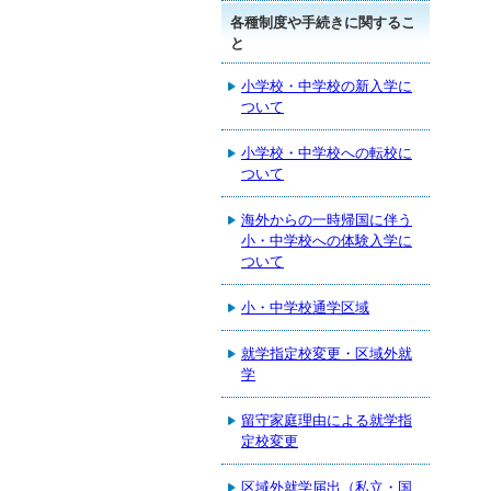
各種制度や手続きに関するこ
と
小学校・中学校の新入学に
ついて
小学校・中学校への転校に
ついて
海外からの一時帰国に伴う
小・中学校への体験入学に
ついて
小・中学校通学区域
就学指定校変更・区域外就
学
留守家庭理由による就学指
定校変更
区域外就学届出（私立・国