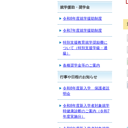
就学援助・奨学金
令和8年度就学援助制度
令和7年度就学援助制度
特別支援教育就学奨励費に
ついて（特別支援学級・通
級）
各種奨学金等のご案内
行事や日程のお知らせ
令和8年度新入学 保護者説
明会
令和8年度新入学者対象就学
時健康診断のご案内（令和7
年度実施分）