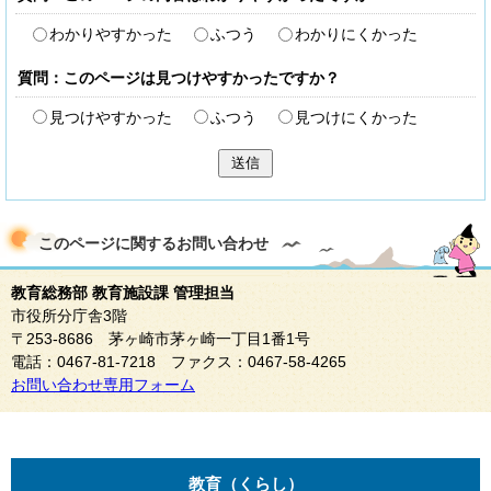
わかりやすかった
ふつう
わかりにくかった
質問：このページは見つけやすかったですか？
見つけやすかった
ふつう
見つけにくかった
送信
このページに関する
お問い合わせ
教育総務部 教育施設課 管理担当
市役所分庁舎3階
〒253-8686 茅ヶ崎市茅ヶ崎一丁目1番1号
電話：0467-81-7218 ファクス：0467-58-4265
お問い合わせ専用フォーム
教育（くらし）