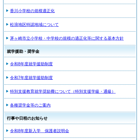
香川小学校の規模適正化
松浪地区特認地域について
茅ヶ崎市立小学校・中学校の規模の適正化等に関する基本方針
就学援助・奨学金
令和8年度就学援助制度
令和7年度就学援助制度
特別支援教育就学奨励費について（特別支援学級・通級）
各種奨学金等のご案内
行事や日程のお知らせ
令和8年度新入学 保護者説明会