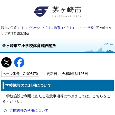
現在の位置：
トップページ
›
くらし
›
教育（くらし）
›
小・中学校
› 茅ヶ崎市立
小学校体育施設開放
茅ヶ崎市立小学校体育施設開放
ページ番号 C1006470
更新日 令和8年6月26日
学校施設のご利用について
学校施設ご利用にあたる注意事項等につきましては、こちらをご
覧ください。
学校施設の利用について