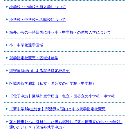
小学校・中学校の新入学について
小学校・中学校への転校について
海外からの一時帰国に伴う小・中学校への体験入学について
小・中学校通学区域
就学指定校変更・区域外就学
留守家庭理由による就学指定校変更
区域外就学届出（私立・国公立の小学校・中学校）
【電子申請】区域外就学届出（私立・国公立の小学校・中学校）
【新中学1年生対象】部活動を理由とする就学指定校変更
茅ヶ崎市外へお引越しした後も継続して茅ヶ崎市立の小・中学校に
通いたいとき（区域外就学申請）