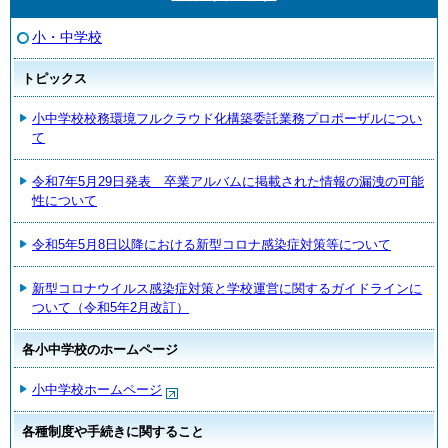
小・中学校
トピックス
小中学校校務環境フルクラウド化構築委託業務プロポーザルについ
て
令和7年5月29日発表 卒業アルバムに掲載された情報の漏洩の可能
性について
令和5年5月8日以降における新型コロナ感染症対策等について
新型コロナウイルス感染症対策と学校運営に関するガイドラインに
ついて（令和5年2月改訂）
各小中学校のホームページ
小中学校ホームページ
各種制度や手続きに関すること