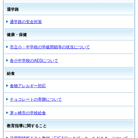
通学路
通学路の安全対策
健康・保健
市立小・中学校の学級閉鎖等の状況について
各小中学校のAEDについて
給食
食物アレルギー対応
チョコレートの寄贈について
茅ヶ崎市の学校給食
教育指導に関すること