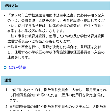
登録方法
「茅ヶ崎市立学校施設使用団体登録申込書」に必要事項を記入
のうえ、会員名簿・会則を添付し、教育施設課へ提出してくだ
さい。使用できる学校は、団体の会員の多数が、在住・在勤・
在学する小学校区の学校になります。
（注）事前に教育施設課、使用したい学校及び学校体育施設開
放運営委員会へご相談が必要となります。
申込書の審査を行い、登録が決定した場合は、登録証を交付
し、使用する小学校区の学校体育施設開放運営委員会へ入会の
連絡をします。
登録申請書
運営
ご使用にあたっては、開放運営委員会に入会し、毎月実施され
る日程調整会議に出席いただき、翌月の使用日を決定(抽選)し
ます。
日程調整会議の日時や開放運営委員会のシステムは、各開放運