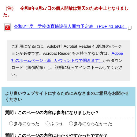
（注） 令和8年6月27日の個人開放は荒天のため中止となりまし
た。
令和8年度 学校体育施設個人開放予定表 （PDF 41.6KB）
ご利用になるには、Adobe社 Acrobat Reader 4.0以降のバージ
ョンが必要です。Acrobat Reader をお持ちでない方は、
Adobe
社のホームページ（新しいウィンドウで開きます）
からダウン
ロード（無償配布）し、説明に従ってインストールしてくださ
い。
より良いウェブサイトにするためにみなさまのご意見をお聞かせ
ください
質問：このページの内容は参考になりましたか？
参考になった
ふつう
参考にならなかった
質問：このページの内容はわかりやすかったですか？