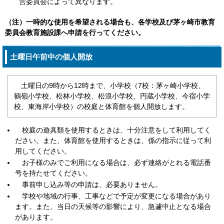
営委員会によって異なります。
（注）一時的な使用を希望される場合も、各学校及び茅ヶ崎市教育
委員会教育施設課へ申請を行ってください。
土曜日午前中の個人開放
土曜日の9時から12時まで、小学校（7校：茅ヶ崎小学校、
鶴嶺小学校、松林小学校、松浪小学校、円蔵小学校、今宿小学
校、東海岸小学校）の校庭と体育館を個人開放します。
校庭の遊具類を使用するときは、十分注意をして利用してく
ださい。また、体育館を使用するときは、係の指示に従って利
用してください。
お子様のみでご利用になる場合は、必ず連絡がとれる電話番
号を持たせてください。
事前申し込み等の申請は、必要ありません。
学校や地域の行事、工事などで予定が変更になる場合があり
ます。また、当日の天候等の影響により、急遽中止となる場合
があります。