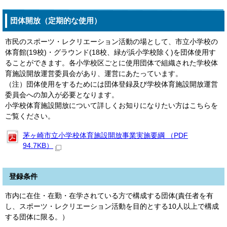
団体開放（定期的な使用）
市民のスポーツ・レクリエーション活動の場として、市立小学校の
体育館(19校)・グラウンド(18校、緑が浜小学校除く)を団体使用す
ることができます。各小学校区ごとに使用団体で組織された学校体
育施設開放運営委員会があり、運営にあたっています。
（注）団体使用をするためには団体登録及び学校体育施設開放運営
委員会への加入が必要となります。
小学校体育施設開放について詳しくお知りになりたい方はこちらを
ご覧ください。
茅ヶ崎市立小学校体育施設開放事業実施要綱 （PDF
94.7KB）
登録条件
市内に在住・在勤・在学されている方で構成する団体(責任者を有
し、スポーツ・レクリエーション活動を目的とする10人以上で構成
する団体に限る。）