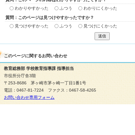
わかりやすかった
ふつう
わかりにくかった
質問：このページは見つけやすかったですか？
見つけやすかった
ふつう
見つけにくかった
送信
このページに関する
お問い合わせ
教育総務部 学校教育指導課 指導担当
市役所分庁舎3階
〒253-8686 茅ヶ崎市茅ヶ崎一丁目1番1号
電話：0467-81-7224 ファクス：0467-58-4265
お問い合わせ専用フォーム