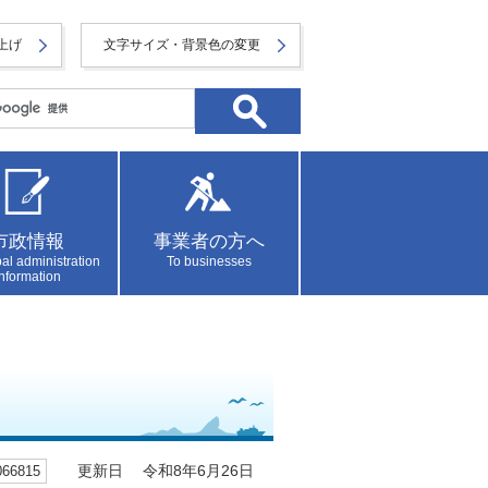
上げ
文字サイズ・背景色の変更
市政情報
事業者の方へ
al administration
To businesses
information
6815
更新日 令和8年6月26日