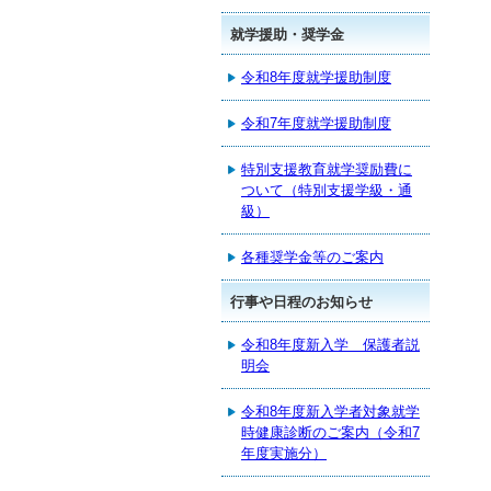
就学援助・奨学金
令和8年度就学援助制度
令和7年度就学援助制度
特別支援教育就学奨励費に
ついて（特別支援学級・通
級）
各種奨学金等のご案内
行事や日程のお知らせ
令和8年度新入学 保護者説
明会
令和8年度新入学者対象就学
時健康診断のご案内（令和7
年度実施分）