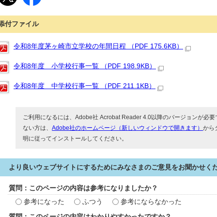
添付ファイル
令和8年度茅ヶ崎市立学校の年間日程 （PDF 175.6KB）
令和8年度 小学校行事一覧 （PDF 198.9KB）
令和8年度 中学校行事一覧 （PDF 211.1KB）
ご利用になるには、Adobe社 Acrobat Reader 4.0以降のバージョンが必要で
ない方は、
Adobe社のホームページ（新しいウィンドウで開きます）
から
明に従ってインストールしてください。
より良いウェブサイトにするためにみなさまのご意見をお聞かせく
質問：このページの内容は参考になりましたか？
参考になった
ふつう
参考にならなかった
質問：このページの内容はわかりやすかったですか？