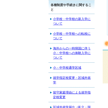
各種制度や手続きに関するこ
と
小学校・中学校の新入学に
ついて
小学校・中学校への転校に
ついて
海外からの一時帰国に伴う
小・中学校への体験入学に
ついて
小・中学校通学区域
就学指定校変更・区域外就
学
留守家庭理由による就学指
定校変更
区域外就学届出（私立・国