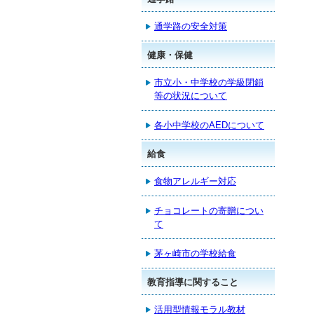
通学路の安全対策
健康・保健
市立小・中学校の学級閉鎖
等の状況について
各小中学校のAEDについて
給食
食物アレルギー対応
チョコレートの寄贈につい
て
茅ヶ崎市の学校給食
教育指導に関すること
活用型情報モラル教材