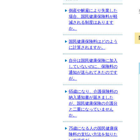
倒産や解雇により失業した
場合、国民健康保険料が軽
減される制度はあります
か。
国民健康保険料はどのよう
に計算されますか。
自分は国民健康保険に加入
していないのに、保険料の
通知が送られてきたのです
が。
65歳になり、介護保険料の
納入通知書が届きました
が、国民健康保険の介護分
と二重になっていません
か。
75歳になる人の国民健康保
険料の支払い方法を知りた