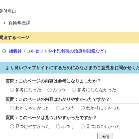
受付窓口
保険年金課
関連するページ
補装具（コルセットや小児弱視の治療用眼鏡など）
より良いウェブサイトにするためにみなさまのご意見をお聞かせく
質問：このページの内容は参考になりましたか？
参考になった
ふつう
参考にならなかった
質問：このページの内容はわかりやすかったですか？
わかりやすかった
ふつう
わかりにくかった
質問：このページは見つけやすかったですか？
見つけやすかった
ふつう
見つけにくかった
送信