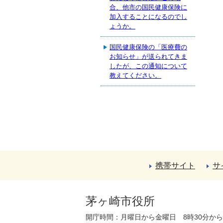
合、他市の国民健康保険に
加入することになるのでし
ょうか。
国民健康保険の「医療費の
お知らせ」が送られてきま
したが、この通知について
教えてください。
携帯サイト
サ
茅ヶ崎市役所
開庁時間：月曜日から金曜日 8時30分か