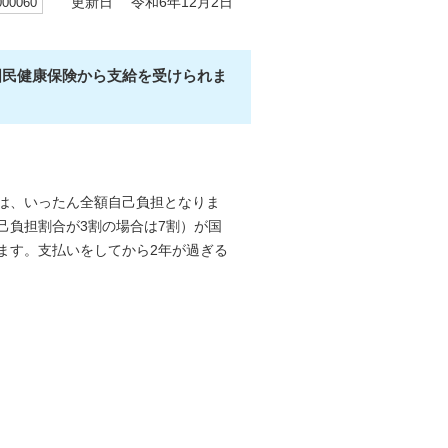
0060
更新日 令和6年12月2日
国民健康保険から支給を受けられま
は、いったん全額自己負担となりま
己負担割合が3割の場合は7割）が国
ます。支払いをしてから2年が過ぎる