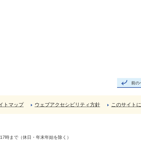
前の
イトマップ
ウェブアクセシビリティ方針
このサイト
ら17時まで（休日・年末年始を除く）