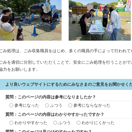
ごみ処理は、ごみ収集職員をはじめ、多くの職員の手によって行われて
ごみを適切に分別していただくことで、安全にごみ処理を行うことがで
協力をお願いします。
より良いウェブサイトにするためにみなさまのご意見をお聞かせく
質問：このページの内容は参考になりましたか？
参考になった
ふつう
参考にならなかった
質問：このページの内容はわかりやすかったですか？
わかりやすかった
ふつう
わかりにくかった
質問：このページは見つけやすかったですか？