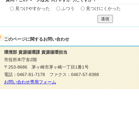
見つけやすかった
ふつう
見つけにくかった
送信
このページに関する
お問い合わせ
環境部 資源循環課 資源循環担当
市役所本庁舎2階
〒253-8686 茅ヶ崎市茅ヶ崎一丁目1番1号
電話：0467-81-7178 ファクス：0467-57-8388
お問い合わせ専用フォーム