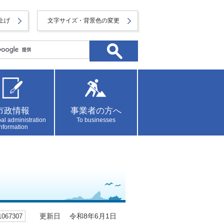
上げ
文字サイズ・背景色の変更
市政情報
事業者の方へ
al administration
To businesses
information
67307
更新日 令和8年6月1日