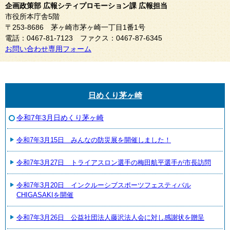
企画政策部 広報シティプロモーション課 広報担当
市役所本庁舎5階
〒253-8686 茅ヶ崎市茅ヶ崎一丁目1番1号
電話：0467-81-7123 ファクス：0467-87-6345
お問い合わせ専用フォーム
日めくり茅ヶ崎
令和7年3月日めくり茅ヶ崎
令和7年3月15日 みんなの防災展を開催しました！
令和7年3月27日 トライアスロン選手の梅田航平選手が市長訪問
令和7年3月20日 インクルーシブスポーツフェスティバル
CHIGASAKIを開催
令和7年3月26日 公益社団法人藤沢法人会に対し感謝状を贈呈