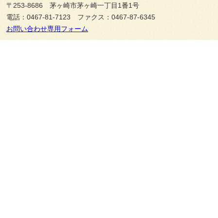
〒253-8686 茅ヶ崎市茅ヶ崎一丁目1番1号
電話：0467-81-7123 ファクス：0467-87-6345
お問い合わせ専用フォーム