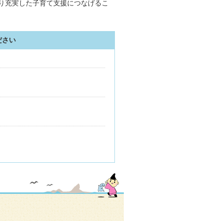
り充実した子育て支援につなげるこ
ださい