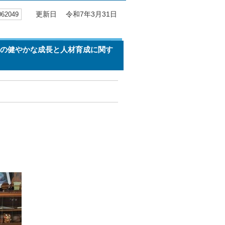
2049
更新日 令和7年3月31日
もの健やかな成長と人材育成に関す