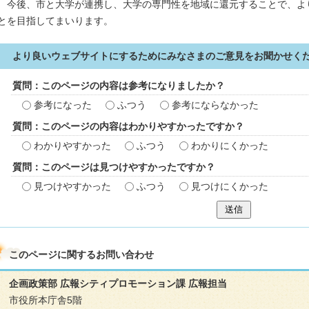
今後、市と大学が連携し、大学の専門性を地域に還元することで、よ
とを目指してまいります。
より良いウェブサイトにするためにみなさまのご意見をお聞かせく
質問：このページの内容は参考になりましたか？
参考になった
ふつう
参考にならなかった
質問：このページの内容はわかりやすかったですか？
わかりやすかった
ふつう
わかりにくかった
質問：このページは見つけやすかったですか？
見つけやすかった
ふつう
見つけにくかった
送信
このページに関する
お問い合わせ
企画政策部 広報シティプロモーション課 広報担当
市役所本庁舎5階