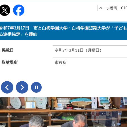
ページ番号 C106
令和7年3月17日 市と白梅学園大学・白梅学園短期大学が「子ど
る連携協定」を締結
掲載日
令和7年3月31日（月曜日）
取材場所
市役所