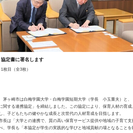
協定書に署名します
1枚目（全3枚）
茅ヶ崎市は白梅学園大学・白梅学園短期大学（学長 小玉重夫）と、
に関する連携協定」を締結しました。この協定により、保育人材の育成
し、子どもたちの健やかな成長と次世代の人材育成を目指します。
市長は「大学との連携で、質の高い保育サービス提供や地域の子育て支
べ、学長も「本協定が学生の実践的な学びと地域貢献の場となることを