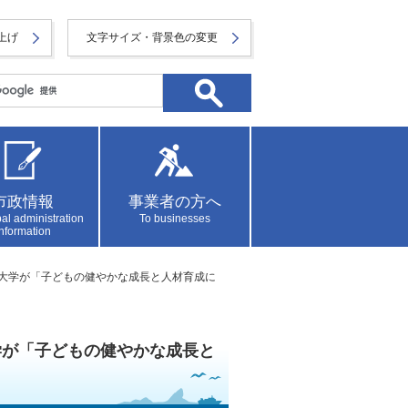
上げ
文字サイズ・背景色の変更
市政情報
事業者の方へ
al administration
To businesses
information
短期大学が「子どもの健やかな成長と人材育成に
学が「子どもの健やかな成長と