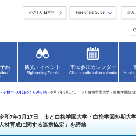
やさしい日本語
Foreigners Guide
読み
予約
観光・イベント
市民参加カレンダー
ation/
Sightseeing/Events
Citizen participation calendar
Municip
n
›
令和7年3月日めくり茅ヶ崎
› 令和7年3月17日 市と白梅学園大学・白梅学園
令和7年3月17日 市と白梅学園大学・白梅学園短期大
人材育成に関する連携協定」を締結