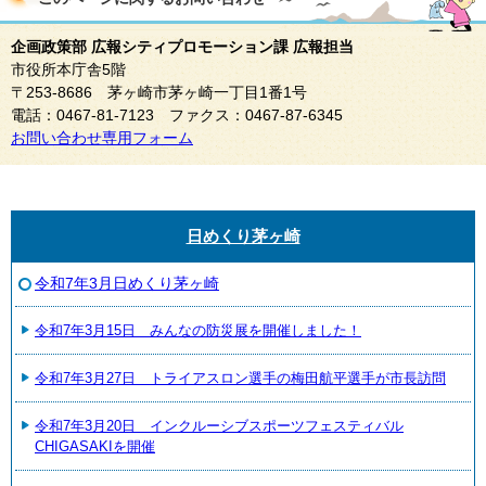
企画政策部 広報シティプロモーション課 広報担当
市役所本庁舎5階
〒253-8686 茅ヶ崎市茅ヶ崎一丁目1番1号
電話：0467-81-7123 ファクス：0467-87-6345
お問い合わせ専用フォーム
日めくり茅ヶ崎
令和7年3月日めくり茅ヶ崎
令和7年3月15日 みんなの防災展を開催しました！
令和7年3月27日 トライアスロン選手の梅田航平選手が市長訪問
令和7年3月20日 インクルーシブスポーツフェスティバル
CHIGASAKIを開催