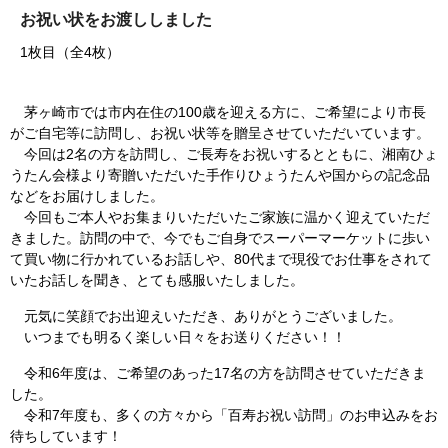
お祝い状をお渡ししました
1枚目（全4枚）
茅ヶ崎市では市内在住の100歳を迎える方に、ご希望により市長
がご自宅等に訪問し、お祝い状等を贈呈させていただいています。
今回は2名の方を訪問し、ご長寿をお祝いするとともに、湘南ひょ
うたん会様より寄贈いただいた手作りひょうたんや国からの記念品
などをお届けしました。
今回もご本人やお集まりいただいたご家族に温かく迎えていただ
きました。訪問の中で、今でもご自身でスーパーマーケットに歩い
て買い物に行かれているお話しや、80代まで現役でお仕事をされて
いたお話しを聞き、とても感服いたしました。
元気に笑顔でお出迎えいただき、ありがとうございました。
いつまでも明るく楽しい日々をお送りください！！
令和6年度は、ご希望のあった17名の方を訪問させていただきま
した。
令和7年度も、多くの方々から「百寿お祝い訪問」のお申込みをお
待ちしています！