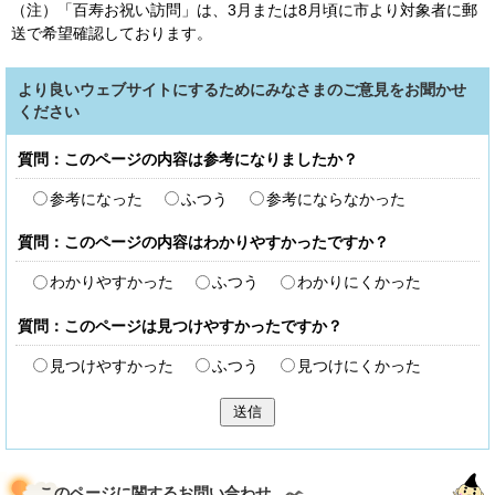
（注）「百寿お祝い訪問」は、3月または8月頃に市より対象者に郵
送で希望確認しております。
より良いウェブサイトにするためにみなさまのご意見をお聞かせ
ください
質問：このページの内容は参考になりましたか？
参考になった
ふつう
参考にならなかった
質問：このページの内容はわかりやすかったですか？
わかりやすかった
ふつう
わかりにくかった
質問：このページは見つけやすかったですか？
見つけやすかった
ふつう
見つけにくかった
送信
このページに関する
お問い合わせ