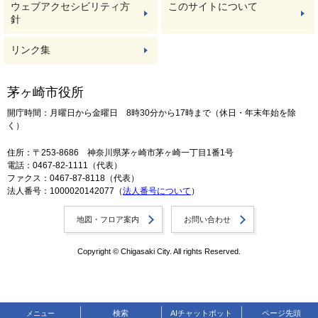
ウェブアクセシビリティ方
このサイトについて
針
リンク集
茅ヶ崎市役所
開庁時間：月曜日から金曜日 8時30分から17時まで（休日・年末年始を除
く）
住所：〒253-8686 神奈川県茅ヶ崎市茅ヶ崎一丁目1番1号
電話：0467-82-1111（代表）
ファクス：0467-87-8118（代表）
法人番号：1000020142077（
法人番号について
）
地図・フロア案内
お問い合わせ
Copyright © Chigasaki City. All rights Reserved.
検索
AIチャットボット
ページ先頭
メニュー