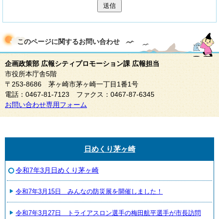
送信
このページに関する
お問い合わせ
企画政策部 広報シティプロモーション課 広報担当
市役所本庁舎5階
〒253-8686 茅ヶ崎市茅ヶ崎一丁目1番1号
電話：0467-81-7123 ファクス：0467-87-6345
お問い合わせ専用フォーム
日めくり茅ヶ崎
令和7年3月日めくり茅ヶ崎
令和7年3月15日 みんなの防災展を開催しました！
令和7年3月27日 トライアスロン選手の梅田航平選手が市長訪問