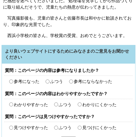
た感想を述べてくださいました。 処理場を見学してから作品づくり
に取り組んだそうで、児童たちの熱意が伝わってきました。
写真撮影後も、児童の皆さんと佐藤市長は和やかに歓談されてお
り、印象的な光景でした。
西浜小学校の皆さん、学校賞の受賞、おめでとうございます。
より良いウェブサイトにするためにみなさまのご意見をお聞かせ
ください
質問：このページの内容は参考になりましたか？
参考になった
ふつう
参考にならなかった
質問：このページの内容はわかりやすかったですか？
わかりやすかった
ふつう
わかりにくかった
質問：このページは見つけやすかったですか？
見つけやすかった
ふつう
見つけにくかった