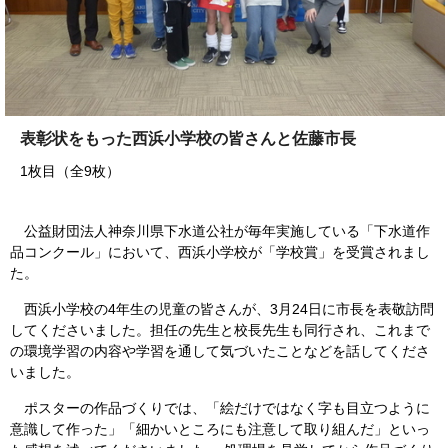
表彰状をもった西浜小学校の皆さんと佐藤市長
1枚目（全9枚）
公益財団法人神奈川県下水道公社が毎年実施している「下水道作
品コンクール」において、西浜小学校が「学校賞」を受賞されまし
た。
西浜小学校の4年生の児童の皆さんが、3月24日に市長を表敬訪問
してくださいました。担任の先生と校長先生も同行され、これまで
の環境学習の内容や学習を通して気づいたことなどを話してくださ
いました。
ポスターの作品づくりでは、「絵だけではなく字も目立つように
意識して作った」「細かいところにも注意して取り組んだ」といっ