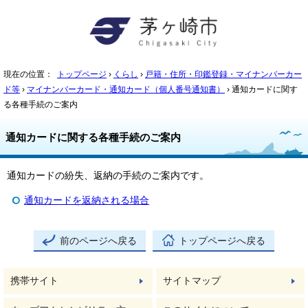
現在の位置：
トップページ
›
くらし
›
戸籍・住所・印鑑登録・マイナンバーカー
ド等
›
マイナンバーカード・通知カード（個人番号通知書）
› 通知カードに関す
る各種手続のご案内
通知カードに関する各種手続のご案内
通知カードの紛失、返納の手続のご案内です。
通知カードを返納される場合
前のページへ戻る
トップページへ戻る
携帯サイト
サイトマップ