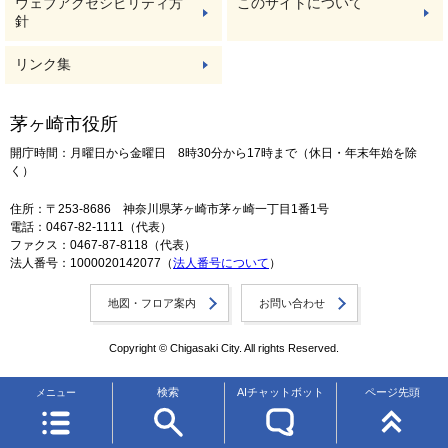
ウェブアクセシビリティ方
このサイトについて
針
リンク集
茅ヶ崎市役所
開庁時間：月曜日から金曜日 8時30分から17時まで（休日・年末年始を除
く）
住所：〒253-8686 神奈川県茅ヶ崎市茅ヶ崎一丁目1番1号
電話：0467-82-1111（代表）
ファクス：0467-87-8118（代表）
法人番号：1000020142077（
法人番号について
）
地図・フロア案内
お問い合わせ
Copyright © Chigasaki City. All rights Reserved.
検索
AIチャットボット
ページ先頭
メニュー