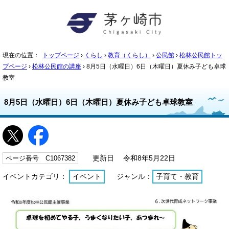
現在の位置：
トップページ
›
くらし
›
教育（くらし）
›
公民館
›
松林公民館トッ
プページ
›
松林公民館の講座
› 8月5日（水曜日）6日（木曜日）夏休み子ども卓球
教室
8月5日（水曜日）6日（木曜日）夏休み子ども卓球教室
ページ番号 C1067382
更新日 令和8年5月22日
イベントカテゴリ：
イベント
ジャンル：
子育て・教育