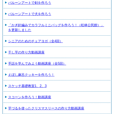
バルーンアートで剣を作ろう
バルーンアートで犬を作ろう
「かぎ針編みでカラフルミニバッグを作ろう！（松林公民館）」
を更新しました
シニアのためのチェアヨガ（全4回）
干し芋の作り方動画講座
手話を学んでみよう動画講座（全5回）
えぼし麻呂クッキーを作ろう！
スケッチ基礎教室1、2、3
スコーンを作ろう！動画講座
芋づるを使ったクリスマスリースの作り方動画講座