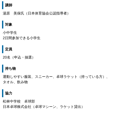
講師
湯原 美保氏（日本体育協会公認指導者）
対象
小中学生
2日間参加できる小学生
定員
20名（申込・抽選）
持ち物
運動しやすい服装、スニーカー、卓球ラケット（持っている方）、
タオル、飲み物
協力
松林中学校 卓球部
日本卓球株式会社（卓球マシーン、ラケット貸出）