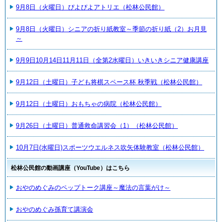
9月8日（火曜日）ぴよぴよアトリエ（松林公民館）
9月8日（火曜日）シニアの折り紙教室～季節の折り紙（2）お月見
～
9月9日10月14日11月11日（全第2水曜日）いきいきシニア健康講座
9月12日（土曜日）子ども将棋スペース杯 秋季戦（松林公民館）
9月12日（土曜日）おもちゃの病院（松林公民館）
9月26日（土曜日）普通救命講習会（1）（松林公民館）
10月7日(水曜日)スポーツウエルネス吹矢体験教室（松林公民館）
松林公民館の動画講座（YouTube）はこちら
おやのめぐみのペップトーク講座～魔法の言葉がけ～
おやのめぐみ孫育て講演会