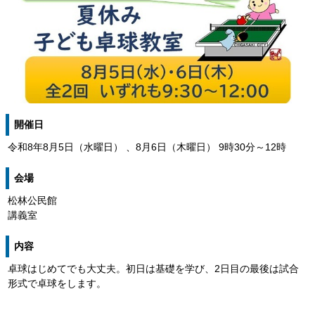
開催日
令和8年8月5日（水曜日） 、8月6日（木曜日） 9時30分～12時
会場
松林公民館
講義室
内容
卓球はじめてでも大丈夫。初日は基礎を学び、2日目の最後は試合
形式で卓球をします。