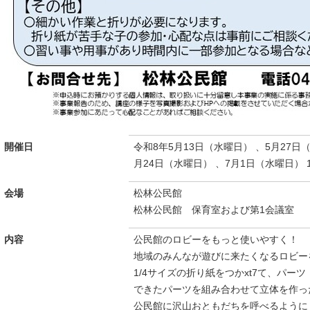
開催日
令和8年5月13日（水曜日） 、5月27日
月24日（水曜日） 、7月1日（水曜日） 1
会場
松林公民館
松林公民館 保育室および第1会議室
内容
公民館のロビーをもっと使いやすく！
地域のみんなが遊びに来たくなるロビー
1/4サイズの折り紙をつかxt7て、パー
できたパーツを組み合わせて立体を作っ
公民館に沢山おともだちを呼べるように