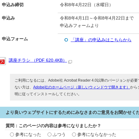
申込み締切
令和8年4月22日（水曜日）
申込み
令和8年4月1日～令和8年4月22日まで
申込みフォームより
申込フォーム
「講座」の申込みはこちらから
講座チラシ （PDF 620.4KB）
ご利用になるには、Adobe社 Acrobat Reader 4.0以降のバージョンが必要で
ない方は、
Adobe社のホームページ（新しいウィンドウで開きます）
から
明に従ってインストールしてください。
より良いウェブサイトにするためにみなさまのご意見をお聞かせく
質問：このページの内容は参考になりましたか？
参考になった
ふつう
参考にならなかった