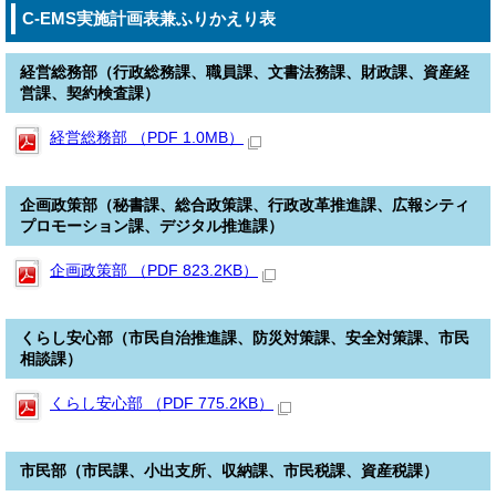
C-EMS実施計画表兼ふりかえり表
経営総務部（行政総務課、職員課、文書法務課、財政課、資産経
営課、契約検査課）
経営総務部 （PDF 1.0MB）
企画政策部（秘書課、総合政策課、行政改革推進課、広報シティ
プロモーション課、デジタル推進課）
企画政策部 （PDF 823.2KB）
くらし安心部（市民自治推進課、防災対策課、安全対策課、市民
相談課）
くらし安心部 （PDF 775.2KB）
市民部（市民課、小出支所、収納課、市民税課、資産税課）