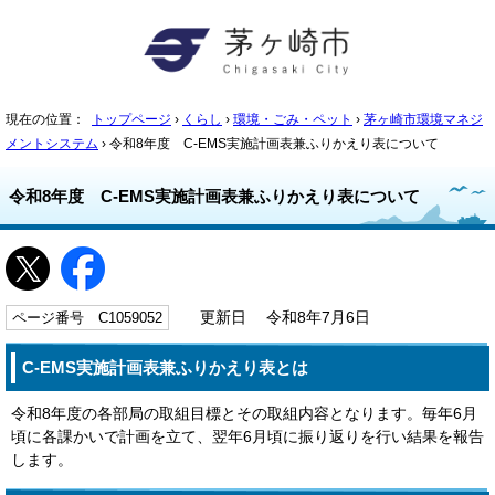
現在の位置：
トップページ
›
くらし
›
環境・ごみ・ペット
›
茅ヶ崎市環境マネジ
メントシステム
› 令和8年度 C-EMS実施計画表兼ふりかえり表について
令和8年度 C-EMS実施計画表兼ふりかえり表について
ページ番号 C1059052
更新日 令和8年7月6日
C-EMS実施計画表兼ふりかえり表とは
令和8年度の各部局の取組目標とその取組内容となります。毎年6月
頃に各課かいで計画を立て、翌年6月頃に振り返りを行い結果を報告
します。