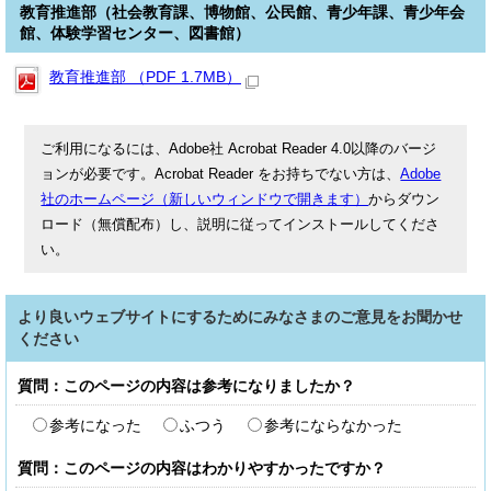
教育推進部（社会教育課、博物館、公民館、青少年課、青少年会
館、体験学習センター、図書館）
教育推進部 （PDF 1.7MB）
ご利用になるには、Adobe社 Acrobat Reader 4.0以降のバージ
ョンが必要です。Acrobat Reader をお持ちでない方は、
Adobe
社のホームページ（新しいウィンドウで開きます）
からダウン
ロード（無償配布）し、説明に従ってインストールしてくださ
い。
より良いウェブサイトにするためにみなさまのご意見をお聞かせ
ください
質問：このページの内容は参考になりましたか？
参考になった
ふつう
参考にならなかった
質問：このページの内容はわかりやすかったですか？