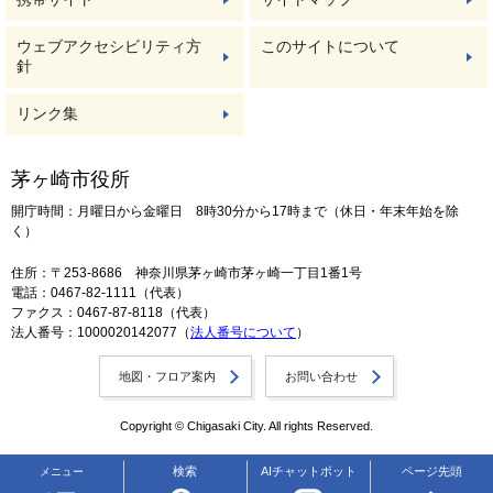
ウェブアクセシビリティ方
このサイトについて
針
リンク集
茅ヶ崎市役所
開庁時間：月曜日から金曜日 8時30分から17時まで（休日・年末年始を除
く）
住所：〒253-8686 神奈川県茅ヶ崎市茅ヶ崎一丁目1番1号
電話：0467-82-1111（代表）
ファクス：0467-87-8118（代表）
法人番号：1000020142077（
法人番号について
）
地図・フロア案内
お問い合わせ
Copyright © Chigasaki City. All rights Reserved.
検索
AIチャットボット
ページ先頭
メニュー