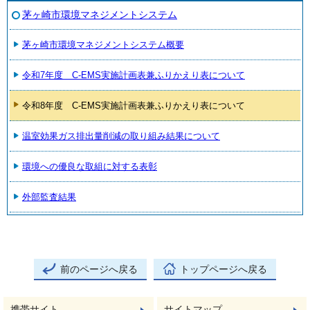
茅ヶ崎市環境マネジメントシステム
茅ヶ崎市環境マネジメントシステム概要
令和7年度 C-EMS実施計画表兼ふりかえり表について
令和8年度 C-EMS実施計画表兼ふりかえり表について
温室効果ガス排出量削減の取り組み結果について
環境への優良な取組に対する表彰
外部監査結果
前のページへ戻る
トップページへ戻る
携帯サイト
サイトマップ