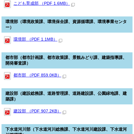
こども育成部 （PDF 1.6MB）
環境部（環境政策課、環境保全課、資源循環課、環境事業センタ
ー）
環境部 （PDF 1.1MB）
都市部（都市計画課、都市政策課、景観みどり課、建築指導課、
開発審査課）
都市部 （PDF 859.0KB）
建設部（建設総務課、道路管理課、道路建設課、公園緑地課、建
築課）
建設部 （PDF 907.2KB）
下水道河川部（下水道河川総務課、下水道河川建設課、下水道河