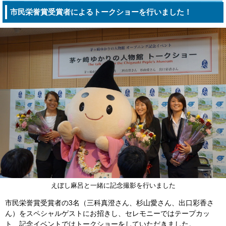
市民栄誉賞受賞者によるトークショーを行いました！
えぼし麻呂と一緒に記念撮影を行いました
市民栄誉賞受賞者の3名（三科真澄さん、杉山愛さん、出口彩香さ
ん）をスペシャルゲストにお招きし、セレモニーではテープカッ
ト、記念イベントではトークショーをしていただきました。