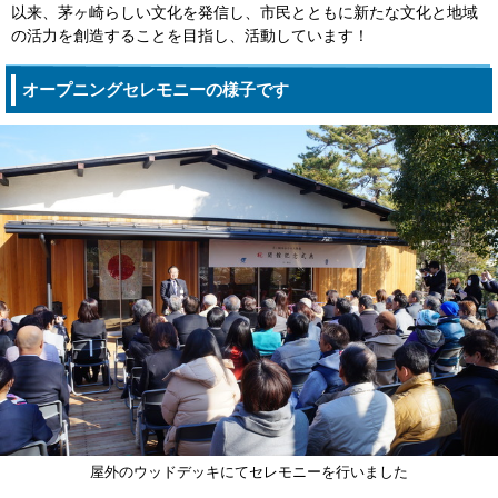
以来、茅ヶ崎らしい文化を発信し、市民とともに新たな文化と地域
の活力を創造することを目指し、活動しています！
オープニングセレモニーの様子です
屋外のウッドデッキにてセレモニーを行いました