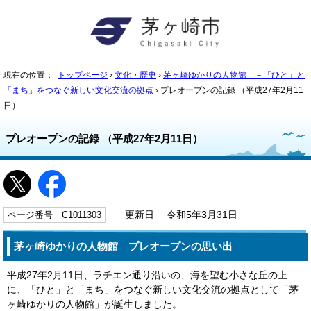
現在の位置：
トップページ
›
文化・歴史
›
茅ヶ崎ゆかりの人物館 －「ひと」と
「まち」をつなぐ新しい文化交流の拠点
› プレオープンの記録 （平成27年2月11
日）
プレオープンの記録 （平成27年2月11日）
ページ番号 C1011303
更新日 令和5年3月31日
茅ヶ崎ゆかりの人物館 プレオープンの思い出
平成27年2月11日、ラチエン通り沿いの、海を望む小さな丘の上
に、「ひと」と「まち」をつなぐ新しい文化交流の拠点として「茅
ヶ崎ゆかりの人物館」が誕生しました。