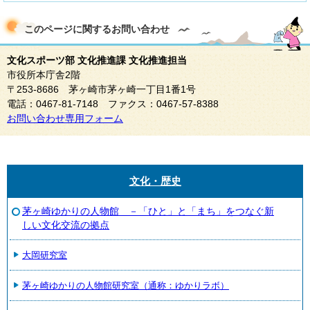
このページに関する
お問い合わせ
文化スポーツ部 文化推進課 文化推進担当
市役所本庁舎2階
〒253-8686 茅ヶ崎市茅ヶ崎一丁目1番1号
電話：0467-81-7148 ファクス：0467-57-8388
お問い合わせ専用フォーム
文化・歴史
茅ヶ崎ゆかりの人物館 －「ひと」と「まち」をつなぐ新
しい文化交流の拠点
大岡研究室
茅ヶ崎ゆかりの人物館研究室（通称：ゆかりラボ）